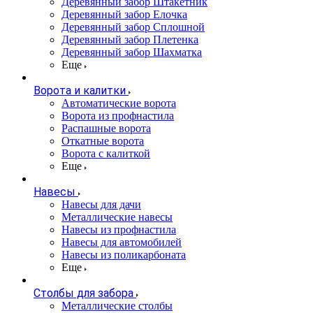
Деревянный забор Штакетник
Деревянный забор Елочка
Деревянный забор Сплошной
Деревянный забор Плетенка
Деревянный забор Шахматка
Еще
Ворота и калитки
Автоматические ворота
Ворота из профнастила
Распашные ворота
Откатные ворота
Ворота с калиткой
Еще
Навесы
Навесы для дачи
Металлические навесы
Навесы из профнастила
Навесы для автомобилей
Навесы из поликарбоната
Еще
Столбы для забора
Металлические столбы