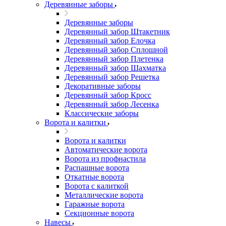
Деревянные заборы
Деревянные заборы
Деревянный забор Штакетник
Деревянный забор Елочка
Деревянный забор Сплошной
Деревянный забор Плетенка
Деревянный забор Шахматка
Деревянный забор Решетка
Декоративные заборы
Деревянный забор Кросс
Деревянный забор Лесенка
Классические заборы
Ворота и калитки
Ворота и калитки
Автоматические ворота
Ворота из профнастила
Распашные ворота
Откатные ворота
Ворота с калиткой
Металлические ворота
Гаражные ворота
Секционные ворота
Навесы