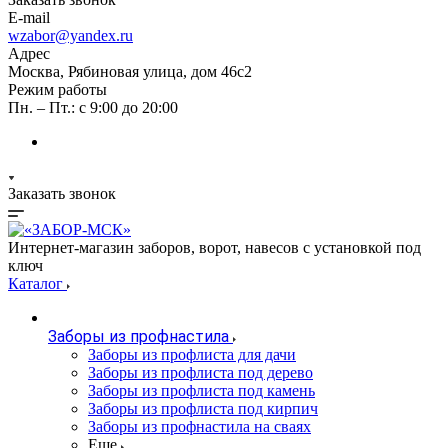
E-mail
wzabor@yandex.ru
Адрес
Москва, Рябиновая улица, дом 46с2
Режим работы
Пн. – Пт.: с 9:00 до 20:00
Заказать звонок
Интернет-магазин заборов, ворот, навесов с установкой под
ключ
Каталог
Заборы из профнастила
Заборы из профлиста для дачи
Заборы из профлиста под дерево
Заборы из профлиста под камень
Заборы из профлиста под кирпич
Заборы из профнастила на сваях
Еще