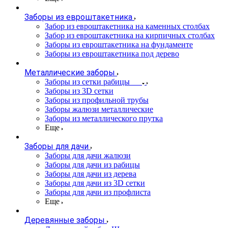
Заборы из евроштакетника
Забор из евроштакетника на каменных столбах
Забор из евроштакетника на кирпичных столбах
Заборы из евроштакетника на фундаменте
Заборы из евроштакетника под дерево
Металлические заборы
Заборы из сетки рабицы
Заборы из 3D сетки
Заборы из профильной трубы
Заборы жалюзи металлические
Заборы из металлического прутка
Еще
Заборы для дачи
Заборы для дачи жалюзи
Заборы для дачи из рабицы
Заборы для дачи из дерева
Заборы для дачи из 3D сетки
Заборы для дачи из профлиста
Еще
Деревянные заборы