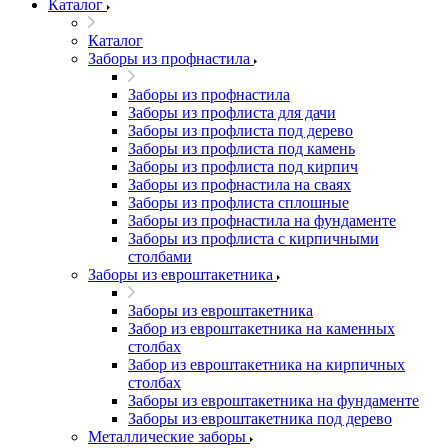
Каталог
Каталог
Заборы из профнастила
Заборы из профнастила
Заборы из профлиста для дачи
Заборы из профлиста под дерево
Заборы из профлиста под камень
Заборы из профлиста под кирпич
Заборы из профнастила на сваях
Заборы из профлиста сплошные
Заборы из профнастила на фундаменте
Заборы из профлиста с кирпичными
столбами
Заборы из евроштакетника
Заборы из евроштакетника
Забор из евроштакетника на каменных
столбах
Забор из евроштакетника на кирпичных
столбах
Заборы из евроштакетника на фундаменте
Заборы из евроштакетника под дерево
Металлические заборы