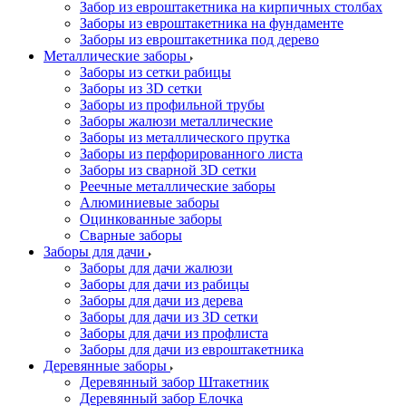
Забор из евроштакетника на кирпичных столбах
Заборы из евроштакетника на фундаменте
Заборы из евроштакетника под дерево
Металлические заборы
Заборы из сетки рабицы
Заборы из 3D сетки
Заборы из профильной трубы
Заборы жалюзи металлические
Заборы из металлического прутка
Заборы из перфорированного листа
Заборы из сварной 3D сетки
Реечные металлические заборы
Алюминиевые заборы
Оцинкованные заборы
Сварные заборы
Заборы для дачи
Заборы для дачи жалюзи
Заборы для дачи из рабицы
Заборы для дачи из дерева
Заборы для дачи из 3D сетки
Заборы для дачи из профлиста
Заборы для дачи из евроштакетника
Деревянные заборы
Деревянный забор Штакетник
Деревянный забор Елочка