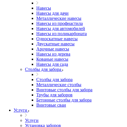
Навесы
Навесы для дачи
Металлические навесы
Навесы из профнастила
Навесы для автомобилей
Навесы из поликарбоната
Односкатные навесы
Двускатные навесы
Арочные навесы
Навесы из дерева
Кованые навесы
Навесы для сада
Столбы для забора
Столбы для забора
Металлические столбы
Винтовые столбы для забора
Трубы для заборов
Бетонные столбы для забора
Винтовые сваи
Услуги
Услуги
Установка заборов