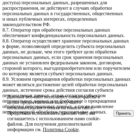
доступа) персональных данных, разрешенных для
распространения, не действуют в случаях обработки
персональных данных в государственных, общественных
и иных публичных интересах, определенных
законодательством РФ.
8.7. Оператор при обработке персональных данных
обеспечивает конфиденциальность персональных данных.
8.8. Оператор осуществляет хранение персональных данных
в форме, позволяющей определить субъекта персональных
данных, не дольше, чем этого требуют цели обработки
персональных данных, если срок хранения персональных
данных не установлен федеральным законом, договором,
стороной которого, выгодоприобретателем или поручителем
по которому является субъект персональных данных.
8.9. Условием прекращения обработки персональных данных
может являться достижение целей обработки персональных
данных, истечение срока действия согласия субъекта
персональных данных, отзыв согласия субъектом
Данный веб-сайт использует cookie-файлы в
персональных данных или требование о прекращении
целях предоставления вам лучшего
обработки персональных данных, а также выявление
пользовательского опыта на нашем сайте.
неправомерной обработки персональных данных.
Продолжая использовать данный сайт, вы
Принять
соглашаетесь с использованием нами cookie-
файлов. Для получения дополнительной
информации см.
Политика Cookie
.