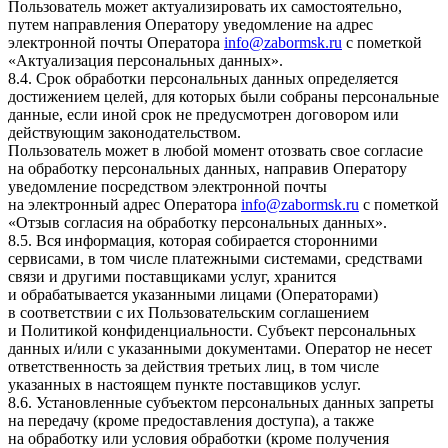
Пользователь может актуализировать их самостоятельно,
путем направления Оператору уведомление на адрес
электронной почты Оператора
info@zabormsk.ru
с пометкой
«Актуализация персональных данных».
8.4. Срок обработки персональных данных определяется
достижением целей, для которых были собраны персональные
данные, если иной срок не предусмотрен договором или
действующим законодательством.
Пользователь может в любой момент отозвать свое согласие
на обработку персональных данных, направив Оператору
уведомление посредством электронной почты
на электронный адрес Оператора
info@zabormsk.ru
с пометкой
«Отзыв согласия на обработку персональных данных».
8.5. Вся информация, которая собирается сторонними
сервисами, в том числе платежными системами, средствами
связи и другими поставщиками услуг, хранится
и обрабатывается указанными лицами (Операторами)
в соответствии с их Пользовательским соглашением
и Политикой конфиденциальности. Субъект персональных
данных и/или с указанными документами. Оператор не несет
ответственность за действия третьих лиц, в том числе
указанных в настоящем пункте поставщиков услуг.
8.6. Установленные субъектом персональных данных запреты
на передачу (кроме предоставления доступа), а также
на обработку или условия обработки (кроме получения