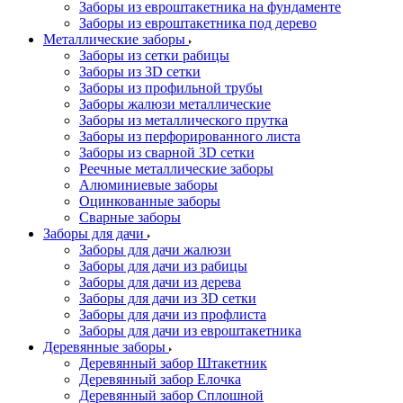
Заборы из евроштакетника на фундаменте
Заборы из евроштакетника под дерево
Металлические заборы
Заборы из сетки рабицы
Заборы из 3D сетки
Заборы из профильной трубы
Заборы жалюзи металлические
Заборы из металлического прутка
Заборы из перфорированного листа
Заборы из сварной 3D сетки
Реечные металлические заборы
Алюминиевые заборы
Оцинкованные заборы
Сварные заборы
Заборы для дачи
Заборы для дачи жалюзи
Заборы для дачи из рабицы
Заборы для дачи из дерева
Заборы для дачи из 3D сетки
Заборы для дачи из профлиста
Заборы для дачи из евроштакетника
Деревянные заборы
Деревянный забор Штакетник
Деревянный забор Елочка
Деревянный забор Сплошной