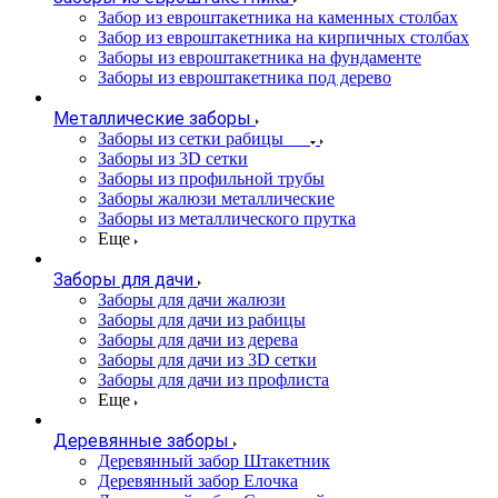
Забор из евроштакетника на каменных столбах
Забор из евроштакетника на кирпичных столбах
Заборы из евроштакетника на фундаменте
Заборы из евроштакетника под дерево
Металлические заборы
Заборы из сетки рабицы
Заборы из 3D сетки
Заборы из профильной трубы
Заборы жалюзи металлические
Заборы из металлического прутка
Еще
Заборы для дачи
Заборы для дачи жалюзи
Заборы для дачи из рабицы
Заборы для дачи из дерева
Заборы для дачи из 3D сетки
Заборы для дачи из профлиста
Еще
Деревянные заборы
Деревянный забор Штакетник
Деревянный забор Елочка