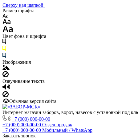
Сверху над шапкой
Размер шрифта
Цвет фона и шрифта
Изображения
Озвучивание текста
Обычная версия сайта
Интернет-магазин заборов, ворот, навесов с установкой под кл
+7 (000) 000-00-00
+7 (000) 000-00-00
Отдел продаж
+7 (000) 000-00-00
Мобильный / WhatsApp
Заказать звонок