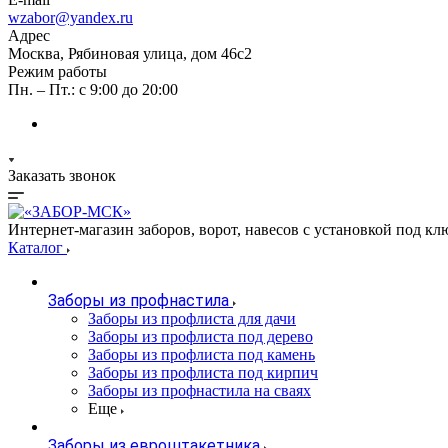
wzabor@yandex.ru
Адрес
Москва, Рябиновая улица, дом 46с2
Режим работы
Пн. – Пт.: с 9:00 до 20:00
Заказать звонок
Интернет-магазин заборов, ворот, навесов с установкой под кл
Каталог
Заборы из профнастила
Заборы из профлиста для дачи
Заборы из профлиста под дерево
Заборы из профлиста под камень
Заборы из профлиста под кирпич
Заборы из профнастила на сваях
Еще
Заборы из евроштакетника