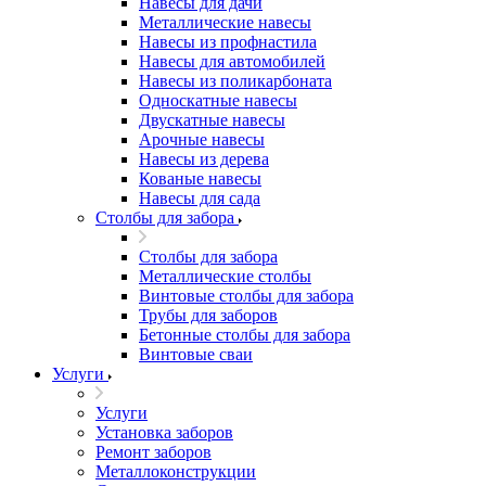
Навесы для дачи
Металлические навесы
Навесы из профнастила
Навесы для автомобилей
Навесы из поликарбоната
Односкатные навесы
Двускатные навесы
Арочные навесы
Навесы из дерева
Кованые навесы
Навесы для сада
Столбы для забора
Столбы для забора
Металлические столбы
Винтовые столбы для забора
Трубы для заборов
Бетонные столбы для забора
Винтовые сваи
Услуги
Услуги
Установка заборов
Ремонт заборов
Металлоконструкции