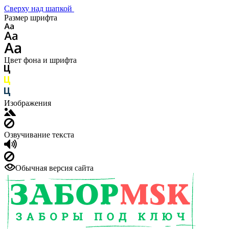
Сверху над шапкой
Размер шрифта
Цвет фона и шрифта
Изображения
Озвучивание текста
Обычная версия сайта