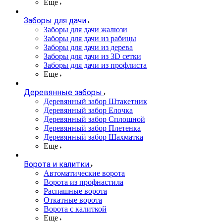
Еще
Заборы для дачи
Заборы для дачи жалюзи
Заборы для дачи из рабицы
Заборы для дачи из дерева
Заборы для дачи из 3D сетки
Заборы для дачи из профлиста
Еще
Деревянные заборы
Деревянный забор Штакетник
Деревянный забор Елочка
Деревянный забор Сплошной
Деревянный забор Плетенка
Деревянный забор Шахматка
Еще
Ворота и калитки
Автоматические ворота
Ворота из профнастила
Распашные ворота
Откатные ворота
Ворота с калиткой
Еще