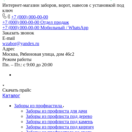
Интернет-магазин заборов, ворот, навесов с установкой под
ключ
+7 (000) 000-00-00
+7 (000) 000-00-00
Отдел продаж
+7 (000) 000-00-00
Мобильный / WhatsApp
Заказать звонок
E-mail
wzabor@yandex.ru
Адрес
Москва, Рябиновая улица, дом 46с2
Режим работы
Пн. – Пт.: с 9:00 до 20:00
Скачать прайс
Каталог
Заборы из профнастила
Заборы из профлиста для дачи
Заборы из профлиста под дерево
Заборы из профлиста под камень
Заборы из профлиста под кирпич