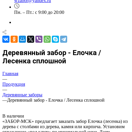
wzabor@yandex.ru
Пн. – Пт.: с 9:00 до 20:00
Деревянный забор - Елочка /
Лесенка сплошной
Главная
—
Продукция
—
Деревянные заборы
—
Деревянный забор - Елочка / Лесенка сплошной
В наличии
«ЗАБОР-МСК» предлагает заказать забор Елочка (лесенка) из
дерева с столбами из дерева, камня или кирпича. Установим
ограждение «под ключ» по минимальной цене. Даем