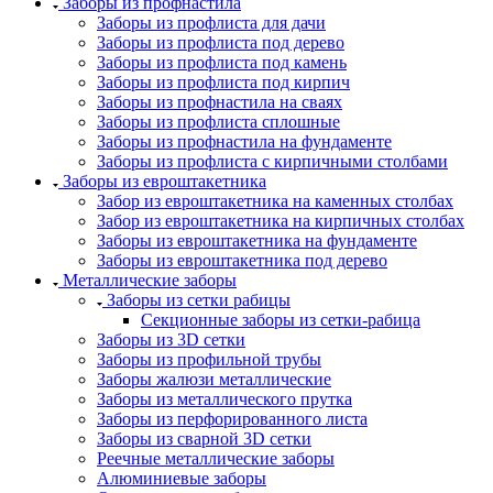
Заборы из профнастила
Заборы из профлиста для дачи
Заборы из профлиста под дерево
Заборы из профлиста под камень
Заборы из профлиста под кирпич
Заборы из профнастила на сваях
Заборы из профлиста сплошные
Заборы из профнастила на фундаменте
Заборы из профлиста с кирпичными столбами
Заборы из евроштакетника
Забор из евроштакетника на каменных столбах
Забор из евроштакетника на кирпичных столбах
Заборы из евроштакетника на фундаменте
Заборы из евроштакетника под дерево
Металлические заборы
Заборы из сетки рабицы
Секционные заборы из сетки-рабица
Заборы из 3D сетки
Заборы из профильной трубы
Заборы жалюзи металлические
Заборы из металлического прутка
Заборы из перфорированного листа
Заборы из сварной 3D сетки
Реечные металлические заборы
Алюминиевые заборы