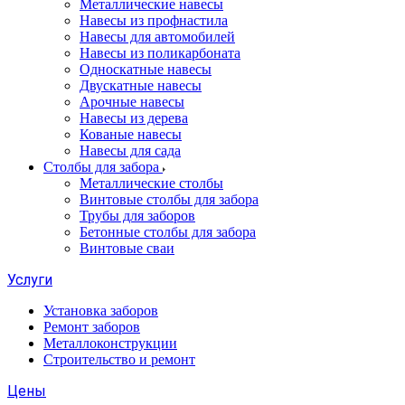
Металлические навесы
Навесы из профнастила
Навесы для автомобилей
Навесы из поликарбоната
Односкатные навесы
Двускатные навесы
Арочные навесы
Навесы из дерева
Кованые навесы
Навесы для сада
Столбы для забора
Металлические столбы
Винтовые столбы для забора
Трубы для заборов
Бетонные столбы для забора
Винтовые сваи
Услуги
Установка заборов
Ремонт заборов
Металлоконструкции
Строительство и ремонт
Цены