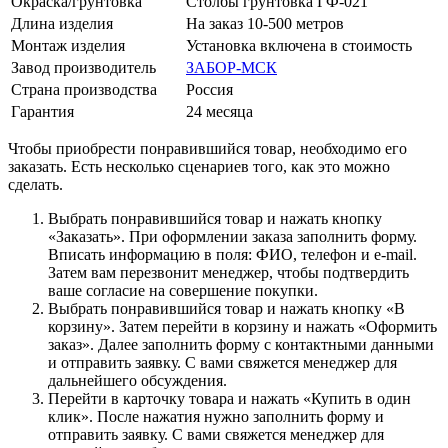
Окраска/грунтовка
Столбы грунтовка ГФ-021
Длина изделия
На заказ 10-500 метров
Монтаж изделия
Установка включена в стоимость
Завод производитель
ЗАБОР-МСК
Страна производства
Россия
Гарантия
24 месяца
Чтобы приобрести понравившийся товар, необходимо его
заказать. Есть несколько сценариев того, как это можно
сделать.
Выбрать понравившийся товар и нажать кнопку
«Заказать». При оформлении заказа заполнить форму.
Вписать информацию в поля: ФИО, телефон и e-mail.
Затем вам перезвонит менеджер, чтобы подтвердить
ваше согласие на совершение покупки.
Выбрать понравившийся товар и нажать кнопку «В
корзину». Затем перейти в корзину и нажать «Оформить
заказ». Далее заполнить форму с контактными данными
и отправить заявку. С вами свяжется менеджер для
дальнейшего обсуждения.
Перейти в карточку товара и нажать «Купить в один
клик». После нажатия нужно заполнить форму и
отправить заявку. С вами свяжется менеджер для