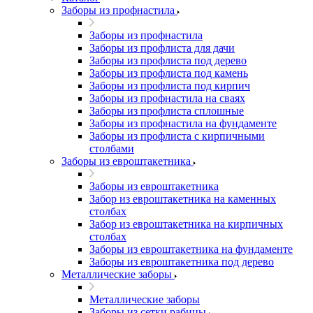
Заборы из профнастила
Заборы из профнастила
Заборы из профлиста для дачи
Заборы из профлиста под дерево
Заборы из профлиста под камень
Заборы из профлиста под кирпич
Заборы из профнастила на сваях
Заборы из профлиста сплошные
Заборы из профнастила на фундаменте
Заборы из профлиста с кирпичными
столбами
Заборы из евроштакетника
Заборы из евроштакетника
Забор из евроштакетника на каменных
столбах
Забор из евроштакетника на кирпичных
столбах
Заборы из евроштакетника на фундаменте
Заборы из евроштакетника под дерево
Металлические заборы
Металлические заборы
Заборы из сетки рабицы