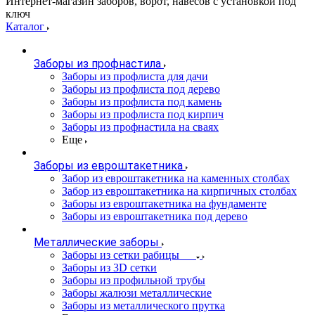
Интернет-магазин заборов, ворот, навесов с установкой под
ключ
Каталог
Заборы из профнастила
Заборы из профлиста для дачи
Заборы из профлиста под дерево
Заборы из профлиста под камень
Заборы из профлиста под кирпич
Заборы из профнастила на сваях
Еще
Заборы из евроштакетника
Забор из евроштакетника на каменных столбах
Забор из евроштакетника на кирпичных столбах
Заборы из евроштакетника на фундаменте
Заборы из евроштакетника под дерево
Металлические заборы
Заборы из сетки рабицы
Заборы из 3D сетки
Заборы из профильной трубы
Заборы жалюзи металлические
Заборы из металлического прутка