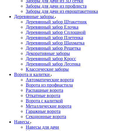
Заборы для дачи из 3D сетки
Заборы для дачи из профлиста
Заборы для дачи из евроштакетника
Деревянные заборы
Деревянный забор Штакетник
Деревянный забор Елочка
Деревянный забор Сплошной
Деревянный забор Плетенка
Деревянный забор Шахматка
Деревянный забор Решетка
Декоративные заборы
Деревянный забор Кросс
Деревянный забор Лесенка
Классические заборы
Ворота и калитки
Автоматические ворота
Ворота из профнастила
Распашные ворота
Откатные ворота
Ворота с калиткой
Металлические ворота
Гаражные ворота
Секционные ворота
Навесы
Навесы для дачи