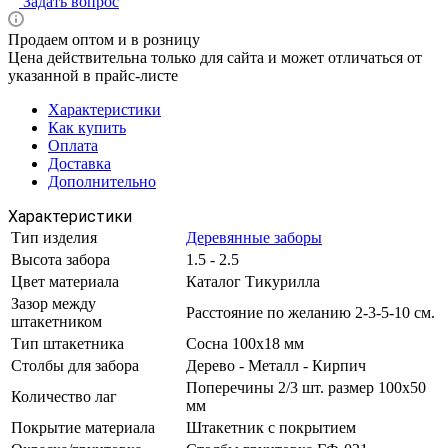
Задать вопрос
Продаем оптом и в розницу
Цена действительна только для сайта и может отличаться от
указанной в прайс-листе
Характеристики
Как купить
Оплата
Доставка
Дополнительно
Характеристики
Тип изделия
Деревянные заборы
Высота забора
1.5 - 2.5
Цвет материала
Каталог Тикурилла
Зазор между
Расстояние по желанию 2-3-5-10 см.
штакетником
Тип штакетника
Сосна 100х18 мм
Столбы для забора
Дерево - Металл - Кирпич
Поперечины 2/3 шт. размер 100х50
Количество лаг
мм
Покрытие материала
Штакетник с покрытием