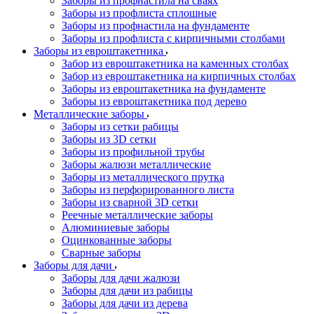
Заборы из профнастила на сваях
Заборы из профлиста сплошные
Заборы из профнастила на фундаменте
Заборы из профлиста с кирпичными столбами
Заборы из евроштакетника
Забор из евроштакетника на каменных столбах
Забор из евроштакетника на кирпичных столбах
Заборы из евроштакетника на фундаменте
Заборы из евроштакетника под дерево
Металлические заборы
Заборы из сетки рабицы
Заборы из 3D сетки
Заборы из профильной трубы
Заборы жалюзи металлические
Заборы из металлического прутка
Заборы из перфорированного листа
Заборы из сварной 3D сетки
Реечные металлические заборы
Алюминиевые заборы
Оцинкованные заборы
Сварные заборы
Заборы для дачи
Заборы для дачи жалюзи
Заборы для дачи из рабицы
Заборы для дачи из дерева