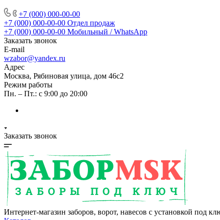
+7 (000) 000-00-00
+7 (000) 000-00-00
Отдел продаж
+7 (000) 000-00-00
Мобильный / WhatsApp
Заказать звонок
E-mail
wzabor@yandex.ru
Адрес
Москва, Рябиновая улица, дом 46с2
Режим работы
Пн. – Пт.: с 9:00 до 20:00
Заказать звонок
Интернет-магазин заборов, ворот, навесов с установкой под кл