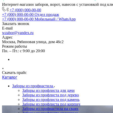
Интернет-магазин заборов, ворот, навесов с установкой под кл
+7 (000) 000-00-00
+7 (000) 000-00-00
Отдел продаж
+7 (000) 000-00-00
Мобильный / WhatsApp
Заказать звонок
E-mail
wzabor@yandex.ru
Адрес
Москва, Рябиновая улица, дом 46с2
Режим работы
Пн. – Пт.: с 9:00 до 20:00
Скачать прайс
Каталог
Заборы из профнастила
Заборы из профлиста для дачи
Заборы из профлиста под дерево
Заборы из профлиста под камень
Заборы из профлиста под кирпич
Заборы из профнастила на сваях