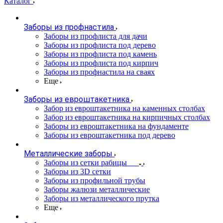
Каталог
Заборы из профнастила
Заборы из профлиста для дачи
Заборы из профлиста под дерево
Заборы из профлиста под камень
Заборы из профлиста под кирпич
Заборы из профнастила на сваях
Еще
Заборы из евроштакетника
Забор из евроштакетника на каменных столбах
Забор из евроштакетника на кирпичных столбах
Заборы из евроштакетника на фундаменте
Заборы из евроштакетника под дерево
Металлические заборы
Заборы из сетки рабицы
Заборы из 3D сетки
Заборы из профильной трубы
Заборы жалюзи металлические
Заборы из металлического прутка
Еще