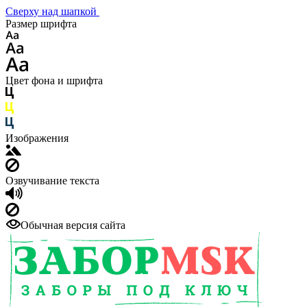
Сверху над шапкой
Размер шрифта
Цвет фона и шрифта
Изображения
Озвучивание текста
Обычная версия сайта