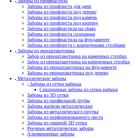
Заборы из профнастила
Заборы из профлиста для дачи
Заборы из профлиста под дерево
Заборы из профлиста под камень
Заборы из профлиста под кирпич
Заборы из профнастила на сваях
Заборы из профлиста сплошные
Заборы из профнастила на фундаменте
Заборы из профлиста с кирпичными столбами
Заборы из евроштакетника
Забор из евроштакетника на каменных столбах
Забор из евроштакетника на кирпичных столбах
Заборы из евроштакетника на фундаменте
Заборы из евроштакетника под дерево
Металлические заборы
Заборы из сетки рабицы
Секционные заборы из сетки-рабица
Заборы из 3D сетки
Заборы из профильной трубы
Заборы жалюзи металлические
Заборы из металлического прутка
Заборы из перфорированного листа
Заборы из сварной 3D сетки
Реечные металлические заборы
Алюминиевые заборы