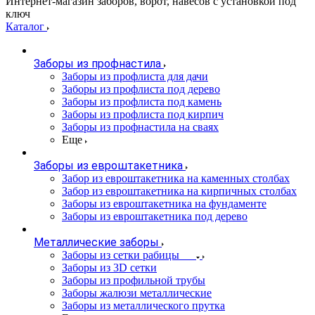
Интернет-магазин заборов, ворот, навесов с установкой под
ключ
Каталог
Заборы из профнастила
Заборы из профлиста для дачи
Заборы из профлиста под дерево
Заборы из профлиста под камень
Заборы из профлиста под кирпич
Заборы из профнастила на сваях
Еще
Заборы из евроштакетника
Забор из евроштакетника на каменных столбах
Забор из евроштакетника на кирпичных столбах
Заборы из евроштакетника на фундаменте
Заборы из евроштакетника под дерево
Металлические заборы
Заборы из сетки рабицы
Заборы из 3D сетки
Заборы из профильной трубы
Заборы жалюзи металлические
Заборы из металлического прутка