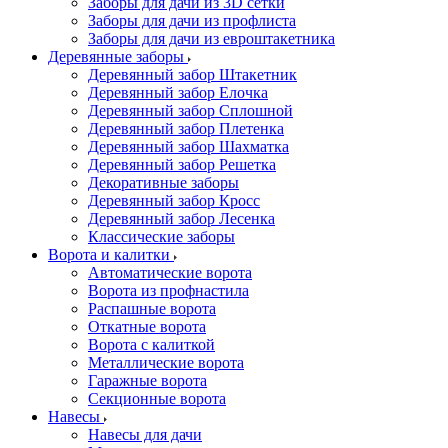
Заборы для дачи из 3D сетки
Заборы для дачи из профлиста
Заборы для дачи из евроштакетника
Деревянные заборы
Деревянный забор Штакетник
Деревянный забор Елочка
Деревянный забор Сплошной
Деревянный забор Плетенка
Деревянный забор Шахматка
Деревянный забор Решетка
Декоративные заборы
Деревянный забор Кросс
Деревянный забор Лесенка
Классические заборы
Ворота и калитки
Автоматические ворота
Ворота из профнастила
Распашные ворота
Откатные ворота
Ворота с калиткой
Металлические ворота
Гаражные ворота
Секционные ворота
Навесы
Навесы для дачи