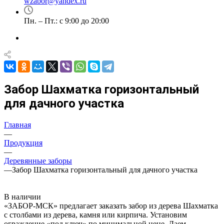
wzabor@yandex.ru
Пн. – Пт.: с 9:00 до 20:00
Забор Шахматка горизонтальный
для дачного участка
Главная
—
Продукция
—
Деревянные заборы
—
Забор Шахматка горизонтальный для дачного участка
В наличии
«ЗАБОР-МСК» предлагает заказать забор из дерева Шахматка
с столбами из дерева, камня или кирпича. Установим
ограждение «под ключ» по минимальной цене. Даем