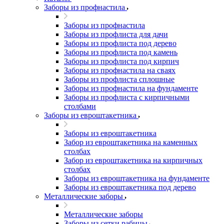
Заборы из профнастила
Заборы из профнастила
Заборы из профлиста для дачи
Заборы из профлиста под дерево
Заборы из профлиста под камень
Заборы из профлиста под кирпич
Заборы из профнастила на сваях
Заборы из профлиста сплошные
Заборы из профнастила на фундаменте
Заборы из профлиста с кирпичными
столбами
Заборы из евроштакетника
Заборы из евроштакетника
Забор из евроштакетника на каменных
столбах
Забор из евроштакетника на кирпичных
столбах
Заборы из евроштакетника на фундаменте
Заборы из евроштакетника под дерево
Металлические заборы
Металлические заборы
Заборы из сетки рабицы