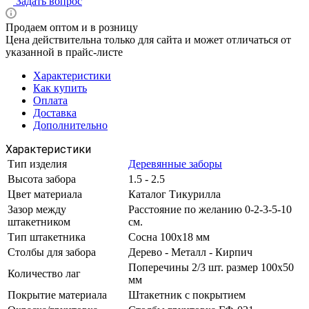
Задать вопрос
Продаем оптом и в розницу
Цена действительна только для сайта и может отличаться от
указанной в прайс-листе
Характеристики
Как купить
Оплата
Доставка
Дополнительно
Характеристики
Тип изделия
Деревянные заборы
Высота забора
1.5 - 2.5
Цвет материала
Каталог Тикурилла
Зазор между
Расстояние по желанию 0-2-3-5-10
штакетником
см.
Тип штакетника
Сосна 100х18 мм
Столбы для забора
Дерево - Металл - Кирпич
Поперечины 2/3 шт. размер 100х50
Количество лаг
мм
Покрытие материала
Штакетник с покрытием