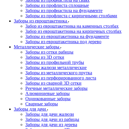
Заборы из профнастила на сваях
Заборы из профлиста сплошные
Заборы из профнастила на фундаменте
Заборы из профлиста с кирпичными столбами
Заборы из евроштакетника
Забор из евроштакетника на каменных столбах
Забор из евроштакетника на кирпичных столбах
Заборы из евроштакетника на фундаменте
Заборы из евроштакетника под дерево
Металлические заборы
Заборы из сетки рабицы
Заборы из 3D сетки
Заборы из профильной трубы
Заборы жалюзи металлические
Заборы из металлического прутка
Заборы из перфорированного листа
Заборы из сварной 3D сетки
Реечные металлические заборы
Алюминиевые заборы
Оцинкованные заборы
Сварные заборы
Заборы для дачи
Заборы для дачи жалюзи
Заборы для дачи из рабицы
Заборы для дачи из дерева