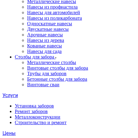
Металлические навесы
Навесы из профнастила
Навесы для автомобилей
Навесы из поликарбоната
Односкатные навесы
Двускатные навесы
Арочные навесы
Навесы из дерева
Кованые навесы
Навесы для сада
Столбы для забора
Металлические столбы
Винтовые столбы для забора
Трубы для заборов
Бетонные столбы для забора
Винтовые сваи
Услуги
Установка заборов
Ремонт заборов
Металлоконструкции
Строительство и ремонт
Цены