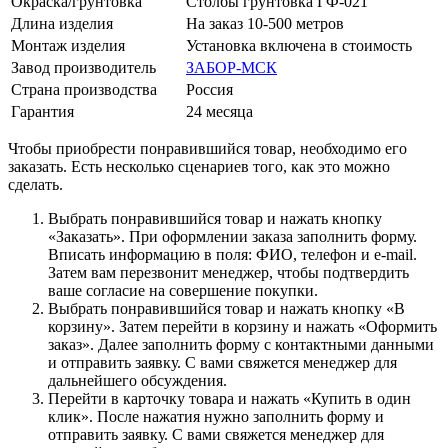
Окраска/грунтовка
Столбы грунтовка ГФ-021
Длина изделия
На заказ 10-500 метров
Монтаж изделия
Установка включена в стоимость
Завод производитель
ЗАБОР-МСК
Страна производства
Россия
Гарантия
24 месяца
Чтобы приобрести понравившийся товар, необходимо его
заказать. Есть несколько сценариев того, как это можно
сделать.
Выбрать понравившийся товар и нажать кнопку
«Заказать». При оформлении заказа заполнить форму.
Вписать информацию в поля: ФИО, телефон и e-mail.
Затем вам перезвонит менеджер, чтобы подтвердить
ваше согласие на совершение покупки.
Выбрать понравившийся товар и нажать кнопку «В
корзину». Затем перейти в корзину и нажать «Оформить
заказ». Далее заполнить форму с контактными данными
и отправить заявку. С вами свяжется менеджер для
дальнейшего обсуждения.
Перейти в карточку товара и нажать «Купить в один
клик». После нажатия нужно заполнить форму и
отправить заявку. С вами свяжется менеджер для