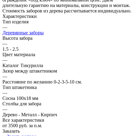
длительную гарантию на материалы, конструкции и монтаж.
Стоимость заборов из дерева рассчитывается индивидуально.
Характеристики
Тип изделия
—
Деревянные заборы
Высота забора
—
1.5 - 2.5
Цвет материала
—
Каталог Тикурилла
Зазор между штакетником
—
Расстояние по желанию 0-2-3-5-10 см.
Тип штакетника
—
Сосна 100х18 мм
Столбы для забора
—
Дерево - Металл - Кирпич
Все характеристики
от 3500 руб. за п.м.
Заказать