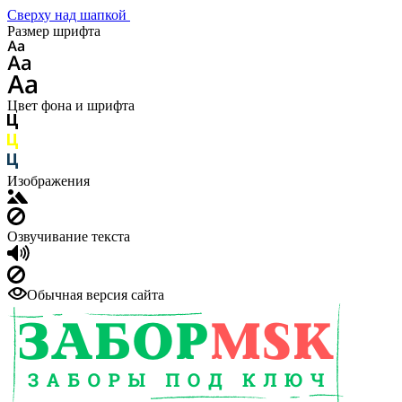
Сверху над шапкой
Размер шрифта
Цвет фона и шрифта
Изображения
Озвучивание текста
Обычная версия сайта