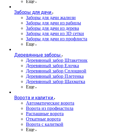
Еще
Заборы для дачи
Заборы для дачи жалюзи
Заборы для дачи из рабицы
Заборы для дачи из дерева
Заборы для дачи из 3D сетки
Заборы для дачи из профлиста
Еще
Деревянные заборы
Деревянный забор Штакетник
Деревянный забор Елочка
Деревянный забор Сплошной
Деревянный забор Плетенка
Деревянный забор Шахматка
Еще
Ворота и калитки
Автоматические ворота
Ворота из профнастила
Распашные ворота
Откатные ворота
Ворота с калиткой
Еще