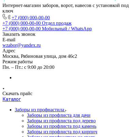
Интернет-магазин заборов, ворот, навесов с установкой под
ключ
+7 (000) 000-00-00
+7 (000) 000-00-00
Отдел продаж
+7 (000) 000-00-00
Мобильный / WhatsApp
Заказать звонок
E-mail
wzabor@yandex.ru
Адрес
Москва, Рябиновая улица, дом 46с2
Режим работы
Пн. – Пт.: с 9:00 до 20:00
Скачать прайс
Каталог
Заборы из профнастила
Заборы из профлиста для дачи
Заборы из профлиста под дерево
Заборы из профлиста под камень
Заборы из профлиста под кирпич