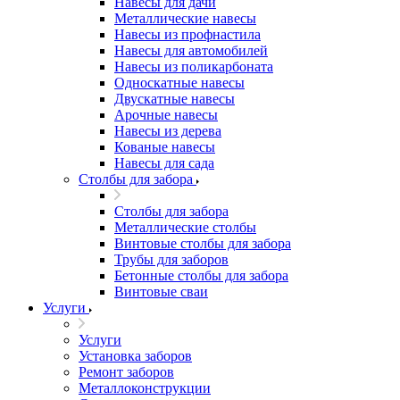
Навесы для дачи
Металлические навесы
Навесы из профнастила
Навесы для автомобилей
Навесы из поликарбоната
Односкатные навесы
Двускатные навесы
Арочные навесы
Навесы из дерева
Кованые навесы
Навесы для сада
Столбы для забора
Столбы для забора
Металлические столбы
Винтовые столбы для забора
Трубы для заборов
Бетонные столбы для забора
Винтовые сваи
Услуги
Услуги
Установка заборов
Ремонт заборов
Металлоконструкции