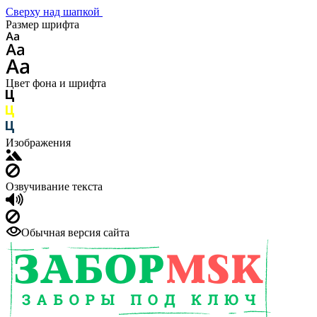
Сверху над шапкой
Размер шрифта
Цвет фона и шрифта
Изображения
Озвучивание текста
Обычная версия сайта