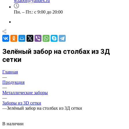
wzabor@yandex.ru
Пн. – Пт.: с 9:00 до 20:00
Зелёный забор на столбах из 3Д
сетки
Главная
—
Продукция
—
Металлические заборы
—
Заборы из 3D сетки
—
Зелёный забор на столбах из 3Д сетки
В наличии