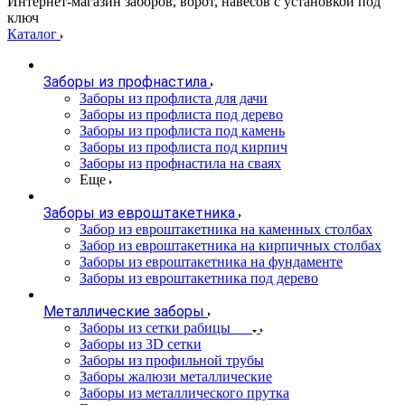
Интернет-магазин заборов, ворот, навесов с установкой под
ключ
Каталог
Заборы из профнастила
Заборы из профлиста для дачи
Заборы из профлиста под дерево
Заборы из профлиста под камень
Заборы из профлиста под кирпич
Заборы из профнастила на сваях
Еще
Заборы из евроштакетника
Забор из евроштакетника на каменных столбах
Забор из евроштакетника на кирпичных столбах
Заборы из евроштакетника на фундаменте
Заборы из евроштакетника под дерево
Металлические заборы
Заборы из сетки рабицы
Заборы из 3D сетки
Заборы из профильной трубы
Заборы жалюзи металлические
Заборы из металлического прутка