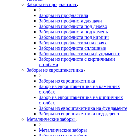
Заборы из профнастила
Заборы из профнастила
Заборы из профлиста для дачи
Заборы из профлиста под дерево
Заборы из профлиста под камень
Заборы из профлиста под кирпич
Заборы из профнастила на сваях
Заборы из профлиста сплошные
Заборы из профнастила на фундаменте
Заборы из профлиста с кирпичными
столбами
Заборы из евроштакетника
Заборы из евроштакетника
Забор из евроштакетника на каменных
столбах
Забор из евроштакетника на кирпичных
столбах
Заборы из евроштакетника на фундаменте
Заборы из евроштакетника под дерево
Металлические заборы
Металлические заборы
Заборы из сетки рабицы