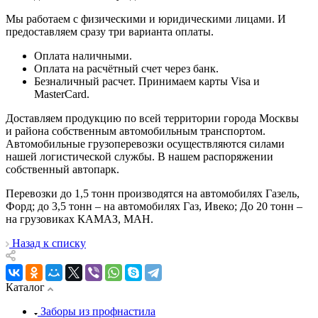
Мы работаем с физическими и юридическими лицами. И
предоставляем сразу три варианта оплаты.
Оплата наличными.
Оплата на расчётный счет через банк.
Безналичный расчет. Принимаем карты Visa и
MasterCard.
Доставляем продукцию по всей территории города Москвы
и района собственным автомобильным транспортом.
Автомобильные грузоперевозки осуществляются силами
нашей логистической службы. В нашем распоряжении
собственный автопарк.
Перевозки до 1,5 тонн производятся на автомобилях Газель,
Форд; до 3,5 тонн – на автомобилях Газ, Ивеко; До 20 тонн –
на грузовиках КАМАЗ, МАН.
Назад к списку
Каталог
Заборы из профнастила