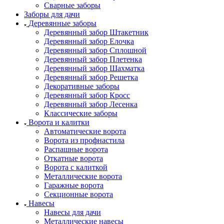
Сварные заборы
Заборы для дачи
Деревянные заборы
Деревянный забор Штакетник
Деревянный забор Елочка
Деревянный забор Сплошной
Деревянный забор Плетенка
Деревянный забор Шахматка
Деревянный забор Решетка
Декоративные заборы
Деревянный забор Кросс
Деревянный забор Лесенка
Классические заборы
Ворота и калитки
Автоматические ворота
Ворота из профнастила
Распашные ворота
Откатные ворота
Ворота с калиткой
Металлические ворота
Гаражные ворота
Секционные ворота
Навесы
Навесы для дачи
Металлические навесы