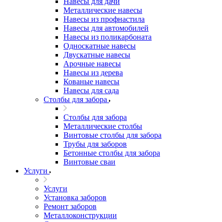
Навесы для дачи
Металлические навесы
Навесы из профнастила
Навесы для автомобилей
Навесы из поликарбоната
Односкатные навесы
Двускатные навесы
Арочные навесы
Навесы из дерева
Кованые навесы
Навесы для сада
Столбы для забора
Столбы для забора
Металлические столбы
Винтовые столбы для забора
Трубы для заборов
Бетонные столбы для забора
Винтовые сваи
Услуги
Услуги
Установка заборов
Ремонт заборов
Металлоконструкции