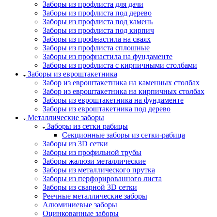
Заборы из профлиста для дачи
Заборы из профлиста под дерево
Заборы из профлиста под камень
Заборы из профлиста под кирпич
Заборы из профнастила на сваях
Заборы из профлиста сплошные
Заборы из профнастила на фундаменте
Заборы из профлиста с кирпичными столбами
Заборы из евроштакетника
Забор из евроштакетника на каменных столбах
Забор из евроштакетника на кирпичных столбах
Заборы из евроштакетника на фундаменте
Заборы из евроштакетника под дерево
Металлические заборы
Заборы из сетки рабицы
Секционные заборы из сетки-рабица
Заборы из 3D сетки
Заборы из профильной трубы
Заборы жалюзи металлические
Заборы из металлического прутка
Заборы из перфорированного листа
Заборы из сварной 3D сетки
Реечные металлические заборы
Алюминиевые заборы
Оцинкованные заборы