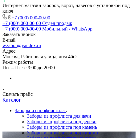
Интернет-магазин заборов, ворот, навесов с установкой под
ключ
+7 (000) 000-00-00
+7 (000) 000-00-00
Отдел продаж
+7 (000) 000-00-00
Мобильный / WhatsApp
Заказать звонок
E-mail
wzabor@yandex.ru
Адрес
Москва, Рябиновая улица, дом 46с2
Режим работы
Пн. – Пт.: с 9:00 до 20:00
Скачать прайс
Каталог
Заборы из профнастила
Заборы из профлиста для дачи
Заборы из профлиста под дерево
Заборы из профлиста под камень
Заборы из профлиста под кирпич