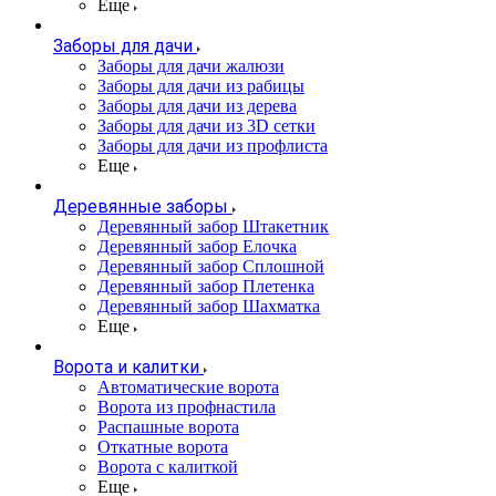
Еще
Заборы для дачи
Заборы для дачи жалюзи
Заборы для дачи из рабицы
Заборы для дачи из дерева
Заборы для дачи из 3D сетки
Заборы для дачи из профлиста
Еще
Деревянные заборы
Деревянный забор Штакетник
Деревянный забор Елочка
Деревянный забор Сплошной
Деревянный забор Плетенка
Деревянный забор Шахматка
Еще
Ворота и калитки
Автоматические ворота
Ворота из профнастила
Распашные ворота
Откатные ворота
Ворота с калиткой
Еще