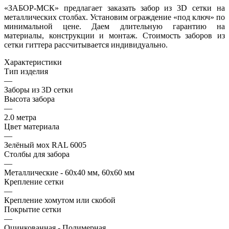
«ЗАБОР-МСК» предлагает заказать забор из 3D сетки на
металлических столбах. Установим ограждение «под ключ» по
минимальной цене. Даем длительную гарантию на
материалы, конструкции и монтаж. Стоимость заборов из
сетки гиттера рассчитывается индивидуально.
Характеристики
Тип изделия
—
Заборы из 3D сетки
Высота забора
—
2.0 метра
Цвет материала
—
Зелёный мох RAL 6005
Столбы для забора
—
Металлические - 60х40 мм, 60х60 мм
Крепление сетки
—
Крепление хомутом или скобой
Покрытие сетки
—
Оцинкованная - Полимерная