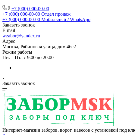
+7 (000) 000-00-00
+7 (000) 000-00-00
Отдел продаж
+7 (000) 000-00-00
Мобильный / WhatsApp
Заказать звонок
E-mail
wzabor@yandex.ru
Адрес
Москва, Рябиновая улица, дом 46с2
Режим работы
Пн. – Пт.: с 9:00 до 20:00
Заказать звонок
Интернет-магазин заборов, ворот, навесов с установкой под кл