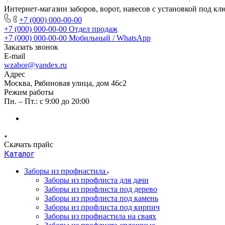
Интернет-магазин заборов, ворот, навесов с установкой под кл
+7 (000) 000-00-00
+7 (000) 000-00-00
Отдел продаж
+7 (000) 000-00-00
Мобильный / WhatsApp
Заказать звонок
E-mail
wzabor@yandex.ru
Адрес
Москва, Рябиновая улица, дом 46с2
Режим работы
Пн. – Пт.: с 9:00 до 20:00
Скачать прайс
Каталог
Заборы из профнастила
Заборы из профлиста для дачи
Заборы из профлиста под дерево
Заборы из профлиста под камень
Заборы из профлиста под кирпич
Заборы из профнастила на сваях