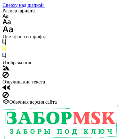
Сверху над шапкой
Размер шрифта
Цвет фона и шрифта
Изображения
Озвучивание текста
Обычная версия сайта