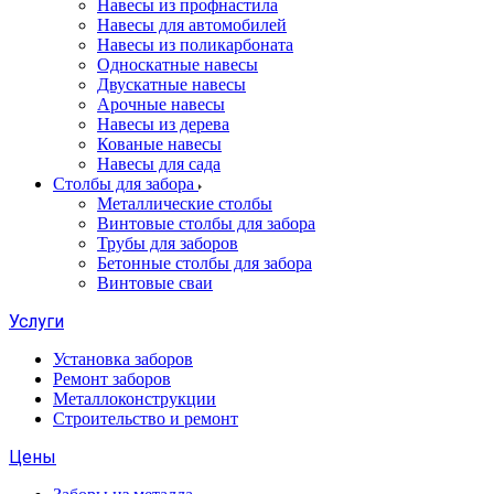
Навесы из профнастила
Навесы для автомобилей
Навесы из поликарбоната
Односкатные навесы
Двускатные навесы
Арочные навесы
Навесы из дерева
Кованые навесы
Навесы для сада
Столбы для забора
Металлические столбы
Винтовые столбы для забора
Трубы для заборов
Бетонные столбы для забора
Винтовые сваи
Услуги
Установка заборов
Ремонт заборов
Металлоконструкции
Строительство и ремонт
Цены