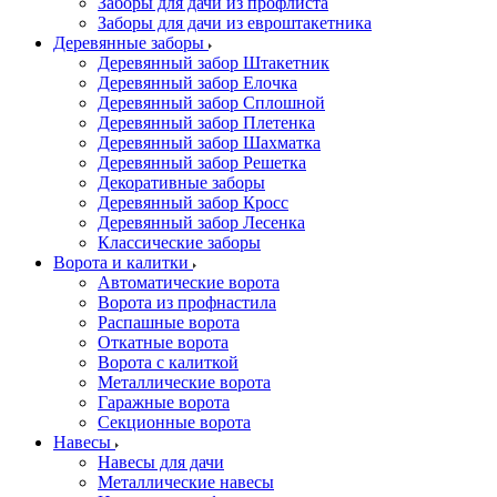
Заборы для дачи из профлиста
Заборы для дачи из евроштакетника
Деревянные заборы
Деревянный забор Штакетник
Деревянный забор Елочка
Деревянный забор Сплошной
Деревянный забор Плетенка
Деревянный забор Шахматка
Деревянный забор Решетка
Декоративные заборы
Деревянный забор Кросс
Деревянный забор Лесенка
Классические заборы
Ворота и калитки
Автоматические ворота
Ворота из профнастила
Распашные ворота
Откатные ворота
Ворота с калиткой
Металлические ворота
Гаражные ворота
Секционные ворота
Навесы
Навесы для дачи
Металлические навесы