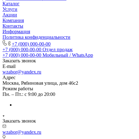
Каталог
Услуги
Акции
Компания
Контакты
Информация
Политика конфиденциальности
+7 (000) 000-00-00
+7 (000) 000-00-00
Отдел продаж
+7 (000) 000-00-00
Мобильный / WhatsApp
Заказать звонок
E-mail
wzabor@yandex.ru
Адрес
Москва, Рябиновая улица, дом 46с2
Режим работы
Пн. – Пт.: с 9:00 до 20:00
Заказать звонок
wzabor@yandex.ru