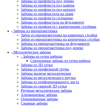
Заборы из профлиста под дерево
Заборы из профлиста под камень
Заборы из профлиста под кирпич
Заборы из профнастила на сваях
Заборы из профлиста сплошные
Заборы из профнастила на фундаменте
Заборы из профлиста с кирпичными столбами
Заборы из евроштакетника
Забор из евроштакетника на каменных столбах
Забор из евроштакетника на кирпичных столбах
Заборы из евроштакетника на фундаменте
Заборы из евроштакетника под дерево
Металлические заборы
Заборы из сетки рабицы
Секционные заборы из сетки-рабица
Заборы из 3D сетки
Заборы из профильной трубы
Заборы жалюзи металлические
Заборы из металлического прутка
Заборы из перфорированного листа
Заборы из сварной 3D сетки
Реечные металлические заборы
Алюминиевые заборы
Оцинкованные заборы
Сварные заборы