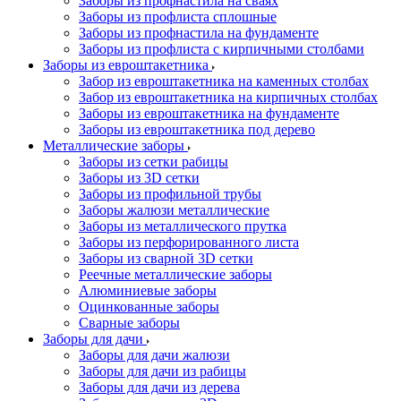
Заборы из профнастила на сваях
Заборы из профлиста сплошные
Заборы из профнастила на фундаменте
Заборы из профлиста с кирпичными столбами
Заборы из евроштакетника
Забор из евроштакетника на каменных столбах
Забор из евроштакетника на кирпичных столбах
Заборы из евроштакетника на фундаменте
Заборы из евроштакетника под дерево
Металлические заборы
Заборы из сетки рабицы
Заборы из 3D сетки
Заборы из профильной трубы
Заборы жалюзи металлические
Заборы из металлического прутка
Заборы из перфорированного листа
Заборы из сварной 3D сетки
Реечные металлические заборы
Алюминиевые заборы
Оцинкованные заборы
Сварные заборы
Заборы для дачи
Заборы для дачи жалюзи
Заборы для дачи из рабицы
Заборы для дачи из дерева