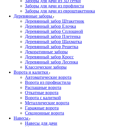
Заборы для дачи из 3D сетки
Заборы для дачи из профлиста
Заборы для дачи из евроштакетника
Деревянные заборы
Деревянный забор Штакетник
Деревянный забор Елочка
Деревянный забор Сплошной
Деревянный забор Плетенка
Деревянный забор Шахматка
Деревянный забор Решетка
Декоративные заборы
Деревянный забор Кросс
Деревянный забор Лесенка
Классические заборы
Ворота и калитки
Автоматические ворота
Ворота из профнастила
Распашные ворота
Откатные ворота
Ворота с калиткой
Металлические ворота
Гаражные ворота
Секционные ворота
Навесы
Навесы для дачи