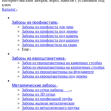
Интернет-магазин заборов, ворот, навесов с установкой под
ключ
Каталог
Заборы из профнастила
Заборы из профлиста для дачи
Заборы из профлиста под дерево
Заборы из профлиста под камень
Заборы из профлиста под кирпич
Заборы из профнастила на сваях
Еще
Заборы из евроштакетника
Забор из евроштакетника на каменных столбах
Забор из евроштакетника на кирпичных столбах
Заборы из евроштакетника на фундаменте
Заборы из евроштакетника под дерево
Металлические заборы
Заборы из сетки рабицы
Заборы из 3D сетки
Заборы из профильной трубы
Заборы жалюзи металлические
Заборы из металлического прутка