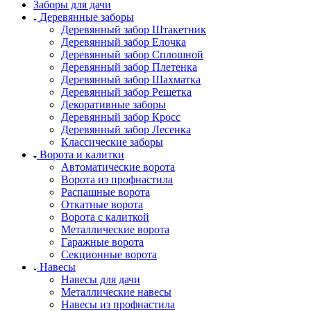
Заборы для дачи
Деревянные заборы
Деревянный забор Штакетник
Деревянный забор Елочка
Деревянный забор Сплошной
Деревянный забор Плетенка
Деревянный забор Шахматка
Деревянный забор Решетка
Декоративные заборы
Деревянный забор Кросс
Деревянный забор Лесенка
Классические заборы
Ворота и калитки
Автоматические ворота
Ворота из профнастила
Распашные ворота
Откатные ворота
Ворота с калиткой
Металлические ворота
Гаражные ворота
Секционные ворота
Навесы
Навесы для дачи
Металлические навесы
Навесы из профнастила