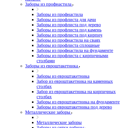
Заборы из профнастила
Заборы из профнастила
Заборы из профлиста для дачи
Заборы из профлиста под дерево
Заборы из профлиста под камень
Заборы из профлиста под кирпич
Заборы из профнастила на сваях
Заборы из профлиста сплошные
Заборы из профнастила на фундаменте
Заборы из профлиста с кирпичными
столбами
Заборы из евроштакетника
Заборы из евроштакетника
Забор из евроштакетника на каменных
столбах
Забор из евроштакетника на кирпичных
столбах
Заборы из евроштакетника на фундаменте
Заборы из евроштакетника под дерево
Металлические заборы
Металлические заборы
Заборы из сетки рабицы