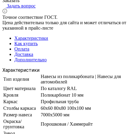
Заказать
Задать вопрос
Точное соотвествие ГОСТ.
Цена действительна только для сайта и может отличаться от
указанной в прайс-листе
Характеристики
Как купить
Оплата
Доставка
Дополнительно
Характеристики
Навесы из поликарбоната | Навесы для
Тип изделия
автомобилей
Цвет материала
По каталогу RAL
Кровля
Поликарбонат 10 мм
Каркас
Профильная труба
Столбы каркаса
60х60 80х80 100х100 мм
Размер навеса
7000х5000 мм
Окраска/
Порошковая / Хаммерайт
грунтовка
Завод