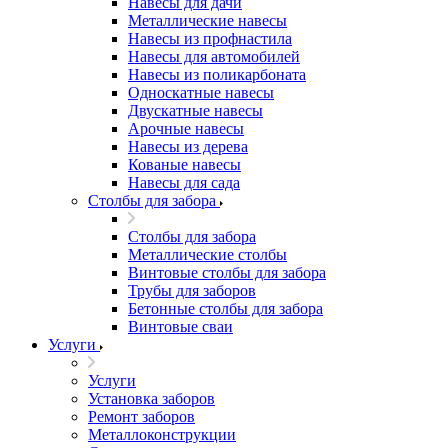
Навесы для дачи
Металлические навесы
Навесы из профнастила
Навесы для автомобилей
Навесы из поликарбоната
Односкатные навесы
Двускатные навесы
Арочные навесы
Навесы из дерева
Кованые навесы
Навесы для сада
Столбы для забора
Столбы для забора
Металлические столбы
Винтовые столбы для забора
Трубы для заборов
Бетонные столбы для забора
Винтовые сваи
Услуги
Услуги
Установка заборов
Ремонт заборов
Металлоконструкции