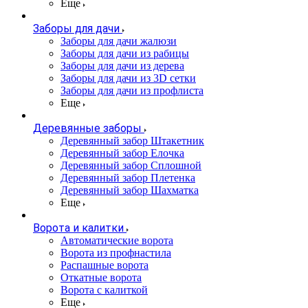
Еще
Заборы для дачи
Заборы для дачи жалюзи
Заборы для дачи из рабицы
Заборы для дачи из дерева
Заборы для дачи из 3D сетки
Заборы для дачи из профлиста
Еще
Деревянные заборы
Деревянный забор Штакетник
Деревянный забор Елочка
Деревянный забор Сплошной
Деревянный забор Плетенка
Деревянный забор Шахматка
Еще
Ворота и калитки
Автоматические ворота
Ворота из профнастила
Распашные ворота
Откатные ворота
Ворота с калиткой
Еще