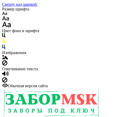
Сверху над шапкой
Размер шрифта
Цвет фона и шрифта
Изображения
Озвучивание текста
Обычная версия сайта