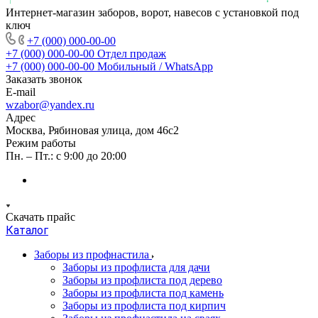
Интернет-магазин заборов, ворот, навесов с установкой под
ключ
+7 (000) 000-00-00
+7 (000) 000-00-00
Отдел продаж
+7 (000) 000-00-00
Мобильный / WhatsApp
Заказать звонок
E-mail
wzabor@yandex.ru
Адрес
Москва, Рябиновая улица, дом 46с2
Режим работы
Пн. – Пт.: с 9:00 до 20:00
Скачать прайс
Каталог
Заборы из профнастила
Заборы из профлиста для дачи
Заборы из профлиста под дерево
Заборы из профлиста под камень
Заборы из профлиста под кирпич