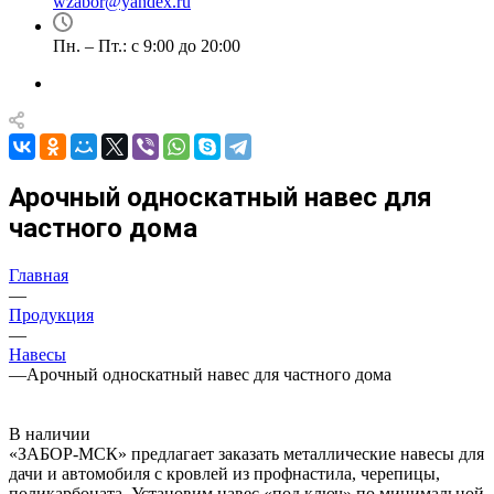
wzabor@yandex.ru
Пн. – Пт.: с 9:00 до 20:00
Арочный односкатный навес для
частного дома
Главная
—
Продукция
—
Навесы
—
Арочный односкатный навес для частного дома
В наличии
«ЗАБОР-МСК» предлагает заказать металлические навесы для
дачи и автомобиля с кровлей из профнастила, черепицы,
поликарбоната. Установим навес «под ключ» по минимальной