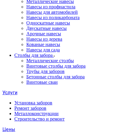
Металлические навесы
Навесы из профнастила
Навесы для автомобилей
Навесы из поликарбоната
Односкатные навесы
Двускатные навесы
Арочные навесы
Навесы из дерева
Кованые навесы
Навесы для сада
Столбы для забора
Металлические столбы
Винтовые столбы для забора
Трубы для заборов
Бетонные столбы для забора
Винтовые сваи
Услуги
Установка заборов
Ремонт заборов
Металлоконструкции
Строительство и ремонт
Цены