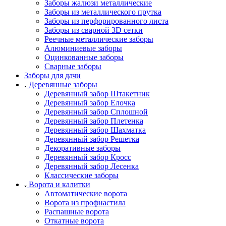
Заборы жалюзи металлические
Заборы из металлического прутка
Заборы из перфорированного листа
Заборы из сварной 3D сетки
Реечные металлические заборы
Алюминиевые заборы
Оцинкованные заборы
Сварные заборы
Заборы для дачи
Деревянные заборы
Деревянный забор Штакетник
Деревянный забор Елочка
Деревянный забор Сплошной
Деревянный забор Плетенка
Деревянный забор Шахматка
Деревянный забор Решетка
Декоративные заборы
Деревянный забор Кросс
Деревянный забор Лесенка
Классические заборы
Ворота и калитки
Автоматические ворота
Ворота из профнастила
Распашные ворота
Откатные ворота