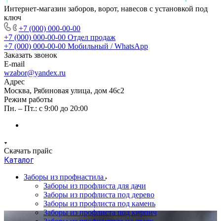
Интернет-магазин заборов, ворот, навесов с установкой под
ключ
+7 (000) 000-00-00
+7 (000) 000-00-00
Отдел продаж
+7 (000) 000-00-00
Мобильный / WhatsApp
Заказать звонок
E-mail
wzabor@yandex.ru
Адрес
Москва, Рябиновая улица, дом 46с2
Режим работы
Пн. – Пт.: с 9:00 до 20:00
Скачать прайс
Каталог
Заборы из профнастила
Заборы из профлиста для дачи
Заборы из профлиста под дерево
Заборы из профлиста под камень
Заборы из профлиста под кирпич