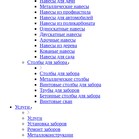
Навесы для дачи
Металлические навесы
Навесы из профнастила
Навесы для автомобилей
Навесы из поликарбоната
Односкатные навесы
Двускатные навесы
Арочные навесы
Навесы из дерева
Кованые навесы
Навесы для сада
Столбы для забора
Столбы для забора
Металлические столбы
Винтовые столбы для забора
Трубы для заборов
Бетонные столбы для забора
Винтовые сваи
Услуги
Услуги
Установка заборов
Ремонт заборов
Металлоконструкции