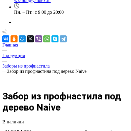
wzabor@yandex.ru
Пн. – Пт.: с 9:00 до 20:00
Главная
—
Продукция
—
Заборы из профнастила
—
Забор из профнастила под дерево Naive
Забор из профнастила под
дерево Naive
В наличии