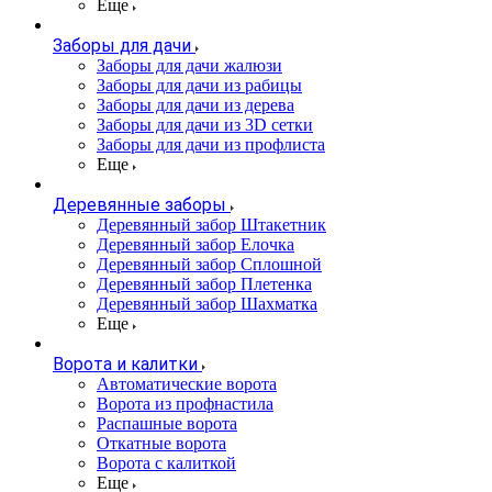
Еще
Заборы для дачи
Заборы для дачи жалюзи
Заборы для дачи из рабицы
Заборы для дачи из дерева
Заборы для дачи из 3D сетки
Заборы для дачи из профлиста
Еще
Деревянные заборы
Деревянный забор Штакетник
Деревянный забор Елочка
Деревянный забор Сплошной
Деревянный забор Плетенка
Деревянный забор Шахматка
Еще
Ворота и калитки
Автоматические ворота
Ворота из профнастила
Распашные ворота
Откатные ворота
Ворота с калиткой
Еще