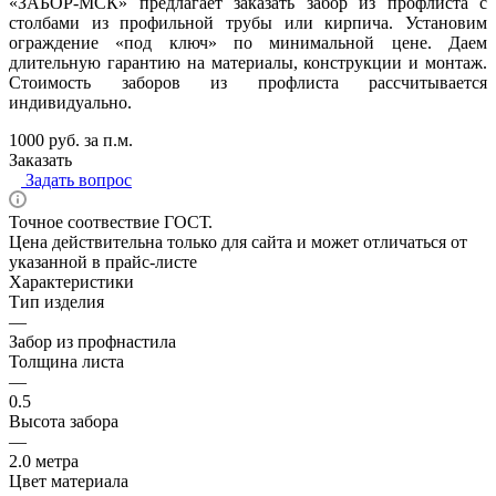
«ЗАБОР-МСК» предлагает заказать забор из профлиста с
столбами из профильной трубы или кирпича. Установим
ограждение «под ключ» по минимальной цене. Даем
длительную гарантию на материалы, конструкции и монтаж.
Стоимость заборов из профлиста рассчитывается
индивидуально.
1000 руб. за п.м.
Заказать
Задать вопрос
Точное соотвествие ГОСТ.
Цена действительна только для сайта и может отличаться от
указанной в прайс-листе
Характеристики
Тип изделия
—
Забор из профнастила
Толщина листа
—
0.5
Высота забора
—
2.0 метра
Цвет материала