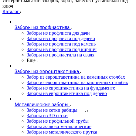
Интернет-магазин заборов, ворот, навесов с установкой под
ключ
Каталог
Заборы из профнастила
Заборы из профлиста для дачи
Заборы из профлиста под дерево
Заборы из профлиста под камень
Заборы из профлиста под кирпич
Заборы из профнастила на сваях
Еще
Заборы из евроштакетника
Забор из евроштакетника на каменных столбах
Забор из евроштакетника на кирпичных столбах
Заборы из евроштакетника на фундаменте
Заборы из евроштакетника под дерево
Металлические заборы
Заборы из сетки рабицы
Заборы из 3D сетки
Заборы из профильной трубы
Заборы жалюзи металлические
Заборы из металлического прутка