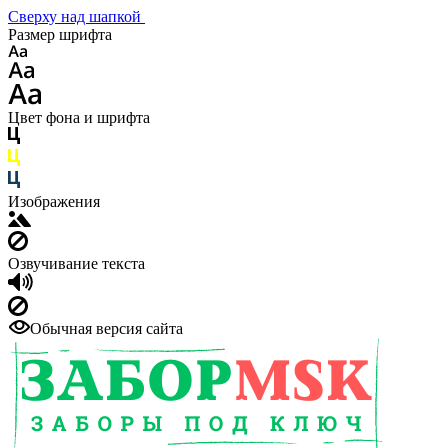
Сверху над шапкой
Размер шрифта
Цвет фона и шрифта
Изображения
Озвучивание текста
Обычная версия сайта