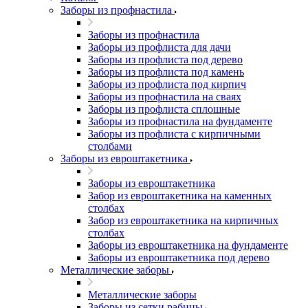
Заборы из профнастила
Заборы из профнастила
Заборы из профлиста для дачи
Заборы из профлиста под дерево
Заборы из профлиста под камень
Заборы из профлиста под кирпич
Заборы из профнастила на сваях
Заборы из профлиста сплошные
Заборы из профнастила на фундаменте
Заборы из профлиста с кирпичными
столбами
Заборы из евроштакетника
Заборы из евроштакетника
Забор из евроштакетника на каменных
столбах
Забор из евроштакетника на кирпичных
столбах
Заборы из евроштакетника на фундаменте
Заборы из евроштакетника под дерево
Металлические заборы
Металлические заборы
Заборы из сетки рабицы