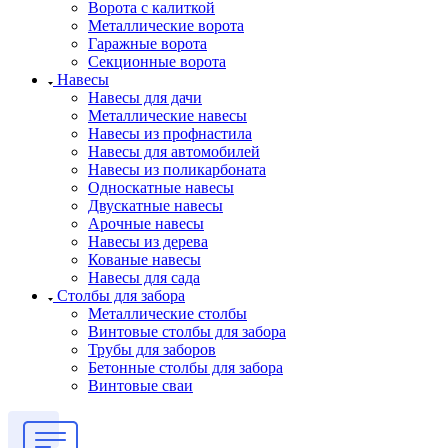
Ворота с калиткой
Металлические ворота
Гаражные ворота
Секционные ворота
Навесы
Навесы для дачи
Металлические навесы
Навесы из профнастила
Навесы для автомобилей
Навесы из поликарбоната
Односкатные навесы
Двускатные навесы
Арочные навесы
Навесы из дерева
Кованые навесы
Навесы для сада
Столбы для забора
Металлические столбы
Винтовые столбы для забора
Трубы для заборов
Бетонные столбы для забора
Винтовые сваи