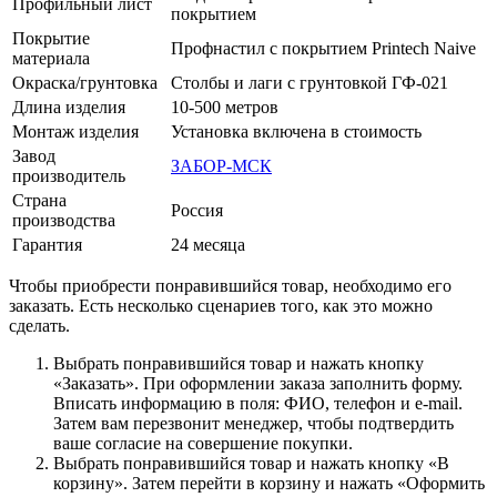
Профильный лист
покрытием
Покрытие
Профнастил с покрытием Printech Naive
материала
Окраска/грунтовка
Столбы и лаги с грунтовкой ГФ-021
Длина изделия
10-500 метров
Монтаж изделия
Установка включена в стоимость
Завод
ЗАБОР-МСК
производитель
Страна
Россия
производства
Гарантия
24 месяца
Чтобы приобрести понравившийся товар, необходимо его
заказать. Есть несколько сценариев того, как это можно
сделать.
Выбрать понравившийся товар и нажать кнопку
«Заказать». При оформлении заказа заполнить форму.
Вписать информацию в поля: ФИО, телефон и e-mail.
Затем вам перезвонит менеджер, чтобы подтвердить
ваше согласие на совершение покупки.
Выбрать понравившийся товар и нажать кнопку «В
корзину». Затем перейти в корзину и нажать «Оформить