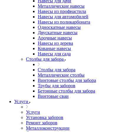
Навесы для дачи
Металлические навесы
Навесы из профнастила
Навесы для автомобилей
Навесы из поликарбоната
Односкатные навесы
Двускатные навесы
Арочные навесы
Навесы из дерева
Кованые навесы
Навесы для сада
Столбы для забора
Столбы для забора
Металлические столбы
Винтовые столбы для забора
Трубы для заборов
Бетонные столбы для забора
Винтовые сваи
Услуги
Услуги
Установка заборов
Ремонт заборов
Металлоконструкции