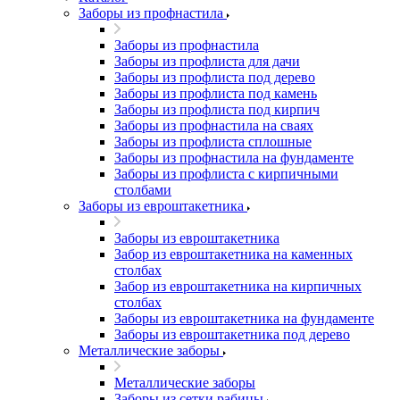
Заборы из профнастила
Заборы из профнастила
Заборы из профлиста для дачи
Заборы из профлиста под дерево
Заборы из профлиста под камень
Заборы из профлиста под кирпич
Заборы из профнастила на сваях
Заборы из профлиста сплошные
Заборы из профнастила на фундаменте
Заборы из профлиста с кирпичными
столбами
Заборы из евроштакетника
Заборы из евроштакетника
Забор из евроштакетника на каменных
столбах
Забор из евроштакетника на кирпичных
столбах
Заборы из евроштакетника на фундаменте
Заборы из евроштакетника под дерево
Металлические заборы
Металлические заборы
Заборы из сетки рабицы