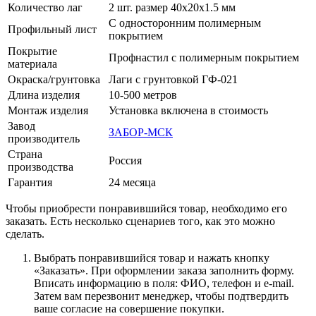
Количество лаг
2 шт. размер 40х20х1.5 мм
С односторонним полимерным
Профильный лист
покрытием
Покрытие
Профнастил с полимерным покрытием
материала
Окраска/грунтовка
Лаги с грунтовкой ГФ-021
Длина изделия
10-500 метров
Монтаж изделия
Установка включена в стоимость
Завод
ЗАБОР-МСК
производитель
Страна
Россия
производства
Гарантия
24 месяца
Чтобы приобрести понравившийся товар, необходимо его
заказать. Есть несколько сценариев того, как это можно
сделать.
Выбрать понравившийся товар и нажать кнопку
«Заказать». При оформлении заказа заполнить форму.
Вписать информацию в поля: ФИО, телефон и e-mail.
Затем вам перезвонит менеджер, чтобы подтвердить
ваше согласие на совершение покупки.