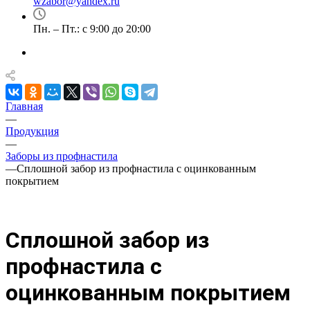
wzabor@yandex.ru
Пн. – Пт.: с 9:00 до 20:00
Главная
—
Продукция
—
Заборы из профнастила
—
Сплошной забор из профнастила с оцинкованным
покрытием
Сплошной забор из
профнастила с
оцинкованным покрытием