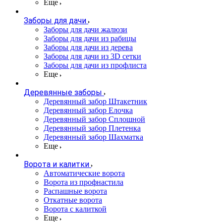
Еще
Заборы для дачи
Заборы для дачи жалюзи
Заборы для дачи из рабицы
Заборы для дачи из дерева
Заборы для дачи из 3D сетки
Заборы для дачи из профлиста
Еще
Деревянные заборы
Деревянный забор Штакетник
Деревянный забор Елочка
Деревянный забор Сплошной
Деревянный забор Плетенка
Деревянный забор Шахматка
Еще
Ворота и калитки
Автоматические ворота
Ворота из профнастила
Распашные ворота
Откатные ворота
Ворота с калиткой
Еще