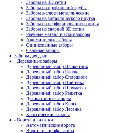
Заборы из 3D сетки
Заборы из профильной трубы
Заборы жалюзи металлические
Заборы из металлического прутка
Заборы из перфорированного листа
Заборы из сварной 3D сетки
Реечные металлические заборы
Алюминиевые заборы
Оцинкованные заборы
Сварные заборы
Заборы для дачи
Деревянные заборы
Деревянный забор Штакетник
Деревянный забор Елочка
Деревянный забор Сплошной
Деревянный забор Плетенка
Деревянный забор Шахматка
Деревянный забор Решетка
Декоративные заборы
Деревянный забор Кросс
Деревянный забор Лесенка
Классические заборы
Ворота и калитки
Автоматические ворота
Ворота из профнастила