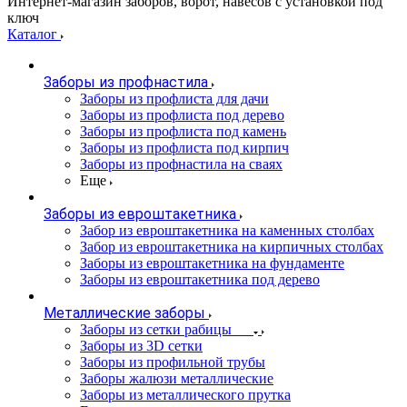
Интернет-магазин заборов, ворот, навесов с установкой под
ключ
Каталог
Заборы из профнастила
Заборы из профлиста для дачи
Заборы из профлиста под дерево
Заборы из профлиста под камень
Заборы из профлиста под кирпич
Заборы из профнастила на сваях
Еще
Заборы из евроштакетника
Забор из евроштакетника на каменных столбах
Забор из евроштакетника на кирпичных столбах
Заборы из евроштакетника на фундаменте
Заборы из евроштакетника под дерево
Металлические заборы
Заборы из сетки рабицы
Заборы из 3D сетки
Заборы из профильной трубы
Заборы жалюзи металлические
Заборы из металлического прутка