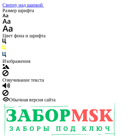
Сверху над шапкой
Размер шрифта
Цвет фона и шрифта
Изображения
Озвучивание текста
Обычная версия сайта