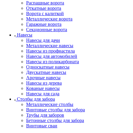
Распашные ворота
Откатные ворота
Ворота с калиткой
Металлические ворота
Гаражные ворота
Секционные ворота
Навесы
Навесы для дачи
Металлические навесы
Навесы из профнастила
Навесы для автомобилей
Навесы из поликарбоната
Односкатные навесы
Двускатные навесы
Арочные навесы
Навесы из дерева
Кованые навесы
Навесы для сада
Столбы для забора
Металлические столбы
Винтовые столбы для забора
Трубы для заборов
Бетонные столбы для забора
Винтовые сваи