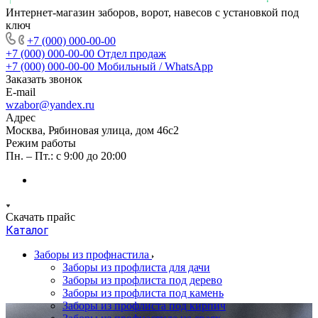
Интернет-магазин заборов, ворот, навесов с установкой под
ключ
+7 (000) 000-00-00
+7 (000) 000-00-00
Отдел продаж
+7 (000) 000-00-00
Мобильный / WhatsApp
Заказать звонок
E-mail
wzabor@yandex.ru
Адрес
Москва, Рябиновая улица, дом 46с2
Режим работы
Пн. – Пт.: с 9:00 до 20:00
Скачать прайс
Каталог
Заборы из профнастила
Заборы из профлиста для дачи
Заборы из профлиста под дерево
Заборы из профлиста под камень
Заборы из профлиста под кирпич