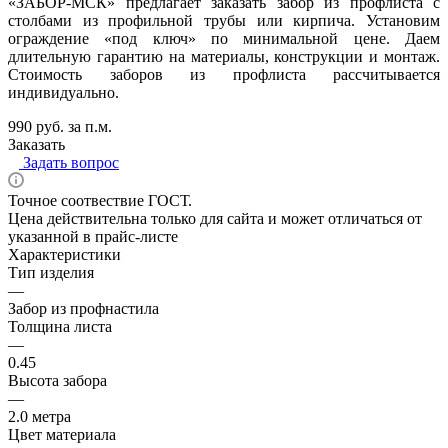
«ЗАБОР-МСК» предлагает заказать забор из профлиста с
столбами из профильной трубы или кирпича. Установим
ограждение «под ключ» по минимальной цене. Даем
длительную гарантию на материалы, конструкции и монтаж.
Стоимость заборов из профлиста рассчитывается
индивидуально.
990 руб. за п.м.
Заказать
Задать вопрос
Точное соотвествие ГОСТ.
Цена действительна только для сайта и может отличаться от
указанной в прайс-листе
Характеристики
Тип изделия
—
Забор из профнастила
Толщина листа
—
0.45
Высота забора
—
2.0 метра
Цвет материала