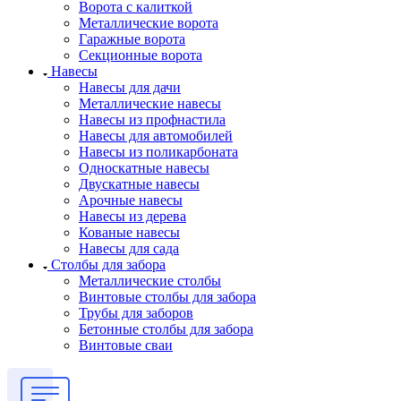
Ворота с калиткой
Металлические ворота
Гаражные ворота
Секционные ворота
Навесы
Навесы для дачи
Металлические навесы
Навесы из профнастила
Навесы для автомобилей
Навесы из поликарбоната
Односкатные навесы
Двускатные навесы
Арочные навесы
Навесы из дерева
Кованые навесы
Навесы для сада
Столбы для забора
Металлические столбы
Винтовые столбы для забора
Трубы для заборов
Бетонные столбы для забора
Винтовые сваи