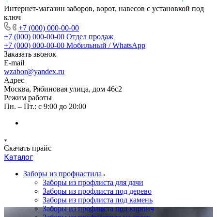
Интернет-магазин заборов, ворот, навесов с установкой под
ключ
+7 (000) 000-00-00
+7 (000) 000-00-00
Отдел продаж
+7 (000) 000-00-00
Мобильный / WhatsApp
Заказать звонок
E-mail
wzabor@yandex.ru
Адрес
Москва, Рябиновая улица, дом 46с2
Режим работы
Пн. – Пт.: с 9:00 до 20:00
Скачать прайс
Каталог
Заборы из профнастила
Заборы из профлиста для дачи
Заборы из профлиста под дерево
Заборы из профлиста под камень
Заборы из профлиста под кирпич