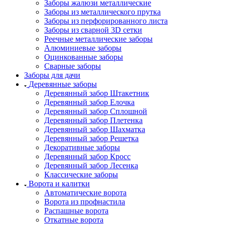
Заборы жалюзи металлические
Заборы из металлического прутка
Заборы из перфорированного листа
Заборы из сварной 3D сетки
Реечные металлические заборы
Алюминиевые заборы
Оцинкованные заборы
Сварные заборы
Заборы для дачи
Деревянные заборы
Деревянный забор Штакетник
Деревянный забор Елочка
Деревянный забор Сплошной
Деревянный забор Плетенка
Деревянный забор Шахматка
Деревянный забор Решетка
Декоративные заборы
Деревянный забор Кросс
Деревянный забор Лесенка
Классические заборы
Ворота и калитки
Автоматические ворота
Ворота из профнастила
Распашные ворота
Откатные ворота