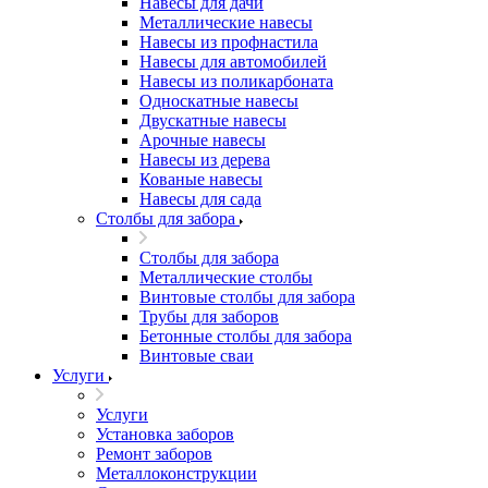
Навесы для дачи
Металлические навесы
Навесы из профнастила
Навесы для автомобилей
Навесы из поликарбоната
Односкатные навесы
Двускатные навесы
Арочные навесы
Навесы из дерева
Кованые навесы
Навесы для сада
Столбы для забора
Столбы для забора
Металлические столбы
Винтовые столбы для забора
Трубы для заборов
Бетонные столбы для забора
Винтовые сваи
Услуги
Услуги
Установка заборов
Ремонт заборов
Металлоконструкции