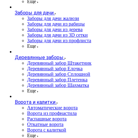
Еще
Заборы для дачи
Заборы для дачи жалюзи
Заборы для дачи из рабицы
Заборы для дачи из дерева
Заборы для дачи из 3D сетки
Заборы для дачи из профлиста
Еще
Деревянные заборы
Деревянный забор Штакетник
Деревянный забор Елочка
Деревянный забор Сплошной
Деревянный забор Плетенка
Деревянный забор Шахматка
Еще
Ворота и калитки
Автоматические ворота
Ворота из профнастила
Распашные ворота
Откатные ворота
Ворота с калиткой
Еще