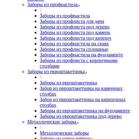
Заборы из профнастила
Заборы из профнастила
Заборы из профлиста для дачи
Заборы из профлиста под дерево
Заборы из профлиста под камень
Заборы из профлиста под кирпич
Заборы из профнастила на сваях
Заборы из профлиста сплошные
Заборы из профнастила на фундаменте
Заборы из профлиста с кирпичными
столбами
Заборы из евроштакетника
Заборы из евроштакетника
Забор из евроштакетника на каменных
столбах
Забор из евроштакетника на кирпичных
столбах
Заборы из евроштакетника на фундаменте
Заборы из евроштакетника под дерево
Металлические заборы
Металлические заборы
Заборы из сетки рабицы