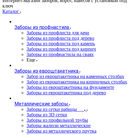
Интернет-магазин заборов, ворот, навесов с установкой под
ключ
Каталог
Заборы из профнастила
Заборы из профлиста для дачи
Заборы из профлиста под дерево
Заборы из профлиста под камень
Заборы из профлиста под кирпич
Заборы из профнастила на сваях
Еще
Заборы из евроштакетника
Забор из евроштакетника на каменных столбах
Забор из евроштакетника на кирпичных столбах
Заборы из евроштакетника на фундаменте
Заборы из евроштакетника под дерево
Металлические заборы
Заборы из сетки рабицы
Заборы из 3D сетки
Заборы из профильной трубы
Заборы жалюзи металлические
Заборы из металлического прутка