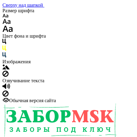
Сверху над шапкой
Размер шрифта
Цвет фона и шрифта
Изображения
Озвучивание текста
Обычная версия сайта