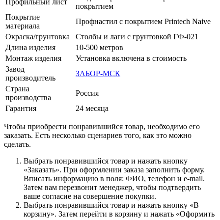
Профильный лист
покрытием
Покрытие
Профнастил с покрытием Printech Naive
материала
Окраска/грунтовка
Столбы и лаги с грунтовкой ГФ-021
Длина изделия
10-500 метров
Монтаж изделия
Установка включена в стоимость
Завод
ЗАБОР-МСК
производитель
Страна
Россия
производства
Гарантия
24 месяца
Чтобы приобрести понравившийся товар, необходимо его
заказать. Есть несколько сценариев того, как это можно
сделать.
Выбрать понравившийся товар и нажать кнопку
«Заказать». При оформлении заказа заполнить форму.
Вписать информацию в поля: ФИО, телефон и e-mail.
Затем вам перезвонит менеджер, чтобы подтвердить
ваше согласие на совершение покупки.
Выбрать понравившийся товар и нажать кнопку «В
корзину». Затем перейти в корзину и нажать «Оформить