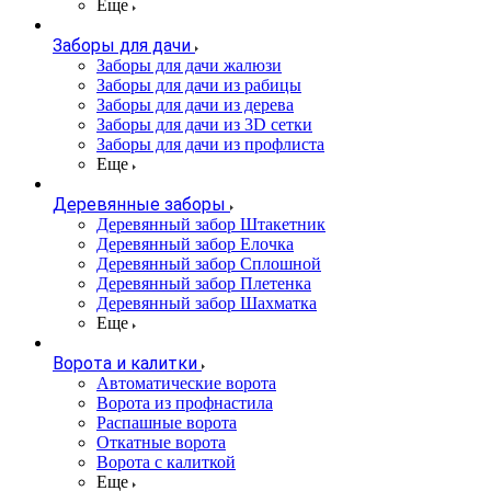
Еще
Заборы для дачи
Заборы для дачи жалюзи
Заборы для дачи из рабицы
Заборы для дачи из дерева
Заборы для дачи из 3D сетки
Заборы для дачи из профлиста
Еще
Деревянные заборы
Деревянный забор Штакетник
Деревянный забор Елочка
Деревянный забор Сплошной
Деревянный забор Плетенка
Деревянный забор Шахматка
Еще
Ворота и калитки
Автоматические ворота
Ворота из профнастила
Распашные ворота
Откатные ворота
Ворота с калиткой
Еще