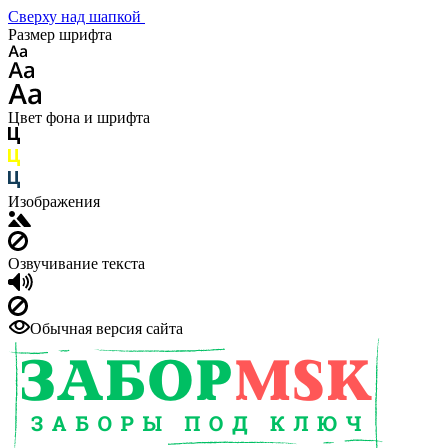
Сверху над шапкой
Размер шрифта
Цвет фона и шрифта
Изображения
Озвучивание текста
Обычная версия сайта