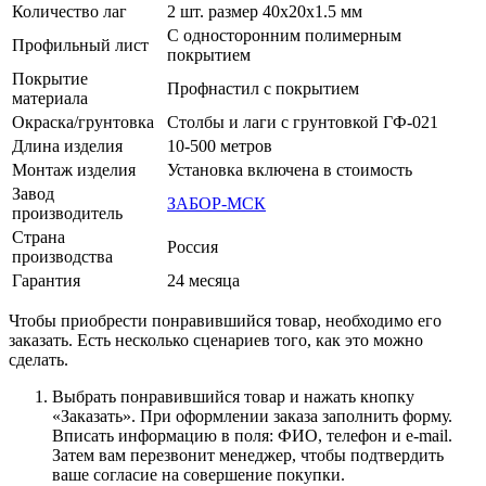
Количество лаг
2 шт. размер 40х20х1.5 мм
С односторонним полимерным
Профильный лист
покрытием
Покрытие
Профнастил с покрытием
материала
Окраска/грунтовка
Столбы и лаги с грунтовкой ГФ-021
Длина изделия
10-500 метров
Монтаж изделия
Установка включена в стоимость
Завод
ЗАБОР-МСК
производитель
Страна
Россия
производства
Гарантия
24 месяца
Чтобы приобрести понравившийся товар, необходимо его
заказать. Есть несколько сценариев того, как это можно
сделать.
Выбрать понравившийся товар и нажать кнопку
«Заказать». При оформлении заказа заполнить форму.
Вписать информацию в поля: ФИО, телефон и e-mail.
Затем вам перезвонит менеджер, чтобы подтвердить
ваше согласие на совершение покупки.