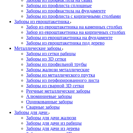
Заборы из профнастила на сваях
Заборы из профлиста сплошные
Заборы из профнастила на фундаменте
Заборы из профлиста с кирпичными столбами
Заборы из евроштакетника
Забор из евроштакетника на каменных столбах
Забор из евроштакетника на кирпичных столбах
Заборы из евроштакетника на фундаменте
Заборы из евроштакетника под дерево
Металлические заборы
Заборы из сетки рабицы
Заборы из 3D сетки
Заборы из профильной трубы
Заборы жалюзи металлические
Заборы из металлического прутка
Заборы из перфорированного листа
Заборы из сварной 3D сетки
Реечные металлические заборы
Алюминиевые заборы
Оцинкованные заборы
Сварные заборы
Заборы для дачи
Заборы для дачи жалюзи
Заборы для дачи из рабицы
Заборы для дачи из дерева