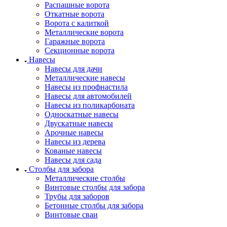
Распашные ворота
Откатные ворота
Ворота с калиткой
Металлические ворота
Гаражные ворота
Секционные ворота
Навесы
Навесы для дачи
Металлические навесы
Навесы из профнастила
Навесы для автомобилей
Навесы из поликарбоната
Односкатные навесы
Двускатные навесы
Арочные навесы
Навесы из дерева
Кованые навесы
Навесы для сада
Столбы для забора
Металлические столбы
Винтовые столбы для забора
Трубы для заборов
Бетонные столбы для забора
Винтовые сваи