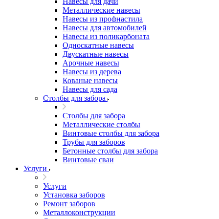
Навесы для дачи
Металлические навесы
Навесы из профнастила
Навесы для автомобилей
Навесы из поликарбоната
Односкатные навесы
Двускатные навесы
Арочные навесы
Навесы из дерева
Кованые навесы
Навесы для сада
Столбы для забора
Столбы для забора
Металлические столбы
Винтовые столбы для забора
Трубы для заборов
Бетонные столбы для забора
Винтовые сваи
Услуги
Услуги
Установка заборов
Ремонт заборов
Металлоконструкции