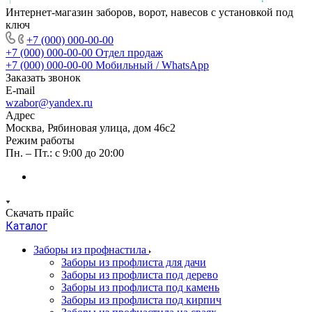
Интернет-магазин заборов, ворот, навесов с установкой под
ключ
+7 (000) 000-00-00
+7 (000) 000-00-00
Отдел продаж
+7 (000) 000-00-00
Мобильный / WhatsApp
Заказать звонок
E-mail
wzabor@yandex.ru
Адрес
Москва, Рябиновая улица, дом 46с2
Режим работы
Пн. – Пт.: с 9:00 до 20:00
Скачать прайс
Каталог
Заборы из профнастила
Заборы из профлиста для дачи
Заборы из профлиста под дерево
Заборы из профлиста под камень
Заборы из профлиста под кирпич