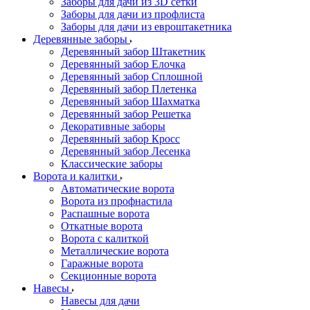
Заборы для дачи из 3D сетки
Заборы для дачи из профлиста
Заборы для дачи из евроштакетника
Деревянные заборы
Деревянный забор Штакетник
Деревянный забор Елочка
Деревянный забор Сплошной
Деревянный забор Плетенка
Деревянный забор Шахматка
Деревянный забор Решетка
Декоративные заборы
Деревянный забор Кросс
Деревянный забор Лесенка
Классические заборы
Ворота и калитки
Автоматические ворота
Ворота из профнастила
Распашные ворота
Откатные ворота
Ворота с калиткой
Металлические ворота
Гаражные ворота
Секционные ворота
Навесы
Навесы для дачи