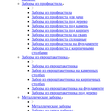
Заборы из профнастила
Заборы из профнастила
Заборы из профлиста для дачи
Заборы из профлиста под дерево
Заборы из профлиста под камень
Заборы из профлиста под кирпич
Заборы из профнастила на сваях
Заборы из профлиста сплошные
Заборы из профнастила на фундаменте
Заборы из профлиста с кирпичными
столбами
Заборы из евроштакетника
Заборы из евроштакетника
Забор из евроштакетника на каменных
столбах
Забор из евроштакетника на кирпичных
столбах
Заборы из евроштакетника на фундаменте
Заборы из евроштакетника под дерево
Металлические заборы
Металлические заборы
Заборы из сетки рабицы