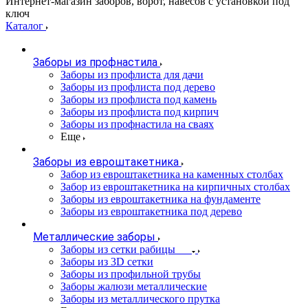
Интернет-магазин заборов, ворот, навесов с установкой под
ключ
Каталог
Заборы из профнастила
Заборы из профлиста для дачи
Заборы из профлиста под дерево
Заборы из профлиста под камень
Заборы из профлиста под кирпич
Заборы из профнастила на сваях
Еще
Заборы из евроштакетника
Забор из евроштакетника на каменных столбах
Забор из евроштакетника на кирпичных столбах
Заборы из евроштакетника на фундаменте
Заборы из евроштакетника под дерево
Металлические заборы
Заборы из сетки рабицы
Заборы из 3D сетки
Заборы из профильной трубы
Заборы жалюзи металлические
Заборы из металлического прутка