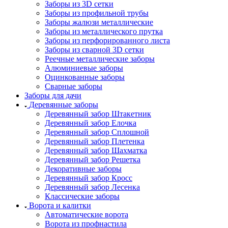
Заборы из 3D сетки
Заборы из профильной трубы
Заборы жалюзи металлические
Заборы из металлического прутка
Заборы из перфорированного листа
Заборы из сварной 3D сетки
Реечные металлические заборы
Алюминиевые заборы
Оцинкованные заборы
Сварные заборы
Заборы для дачи
Деревянные заборы
Деревянный забор Штакетник
Деревянный забор Елочка
Деревянный забор Сплошной
Деревянный забор Плетенка
Деревянный забор Шахматка
Деревянный забор Решетка
Декоративные заборы
Деревянный забор Кросс
Деревянный забор Лесенка
Классические заборы
Ворота и калитки
Автоматические ворота
Ворота из профнастила