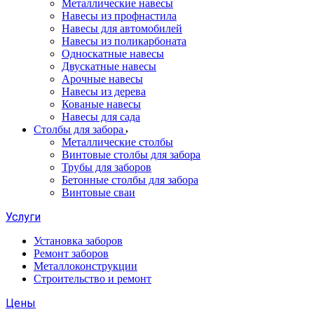
Металлические навесы
Навесы из профнастила
Навесы для автомобилей
Навесы из поликарбоната
Односкатные навесы
Двускатные навесы
Арочные навесы
Навесы из дерева
Кованые навесы
Навесы для сада
Столбы для забора
Металлические столбы
Винтовые столбы для забора
Трубы для заборов
Бетонные столбы для забора
Винтовые сваи
Услуги
Установка заборов
Ремонт заборов
Металлоконструкции
Строительство и ремонт
Цены