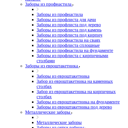
Заборы из профнастила
Заборы из профнастила
Заборы из профлиста для дачи
Заборы из профлиста под дерево
Заборы из профлиста под камень
Заборы из профлиста под кирпич
Заборы из профнастила на сваях
Заборы из профлиста сплошные
Заборы из профнастила на фундаменте
Заборы из профлиста с кирпичными
столбами
Заборы из евроштакетника
Заборы из евроштакетника
Забор из евроштакетника на каменных
столбах
Забор из евроштакетника на кирпичных
столбах
Заборы из евроштакетника на фундаменте
Заборы из евроштакетника под дерево
Металлические заборы
Металлические заборы
Заборы из сетки рабицы