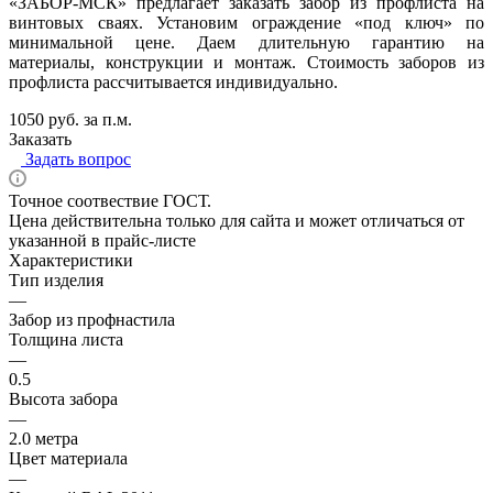
«ЗАБОР-МСК» предлагает заказать забор из профлиста на
винтовых сваях. Установим ограждение «под ключ» по
минимальной цене. Даем длительную гарантию на
материалы, конструкции и монтаж. Стоимость заборов из
профлиста рассчитывается индивидуально.
1050 руб. за п.м.
Заказать
Задать вопрос
Точное соотвествие ГОСТ.
Цена действительна только для сайта и может отличаться от
указанной в прайс-листе
Характеристики
Тип изделия
—
Забор из профнастила
Толщина листа
—
0.5
Высота забора
—
2.0 метра
Цвет материала
—