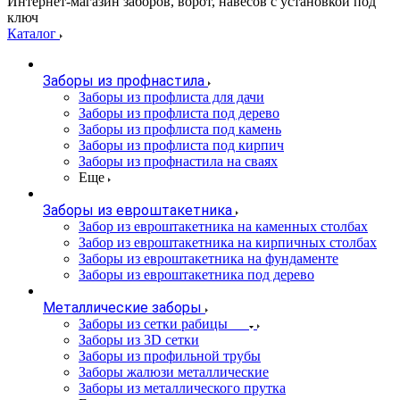
Интернет-магазин заборов, ворот, навесов с установкой под
ключ
Каталог
Заборы из профнастила
Заборы из профлиста для дачи
Заборы из профлиста под дерево
Заборы из профлиста под камень
Заборы из профлиста под кирпич
Заборы из профнастила на сваях
Еще
Заборы из евроштакетника
Забор из евроштакетника на каменных столбах
Забор из евроштакетника на кирпичных столбах
Заборы из евроштакетника на фундаменте
Заборы из евроштакетника под дерево
Металлические заборы
Заборы из сетки рабицы
Заборы из 3D сетки
Заборы из профильной трубы
Заборы жалюзи металлические
Заборы из металлического прутка