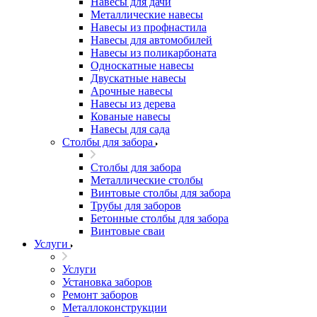
Навесы для дачи
Металлические навесы
Навесы из профнастила
Навесы для автомобилей
Навесы из поликарбоната
Односкатные навесы
Двускатные навесы
Арочные навесы
Навесы из дерева
Кованые навесы
Навесы для сада
Столбы для забора
Столбы для забора
Металлические столбы
Винтовые столбы для забора
Трубы для заборов
Бетонные столбы для забора
Винтовые сваи
Услуги
Услуги
Установка заборов
Ремонт заборов
Металлоконструкции