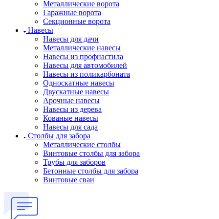
Металлические ворота
Гаражные ворота
Секционные ворота
Навесы
Навесы для дачи
Металлические навесы
Навесы из профнастила
Навесы для автомобилей
Навесы из поликарбоната
Односкатные навесы
Двускатные навесы
Арочные навесы
Навесы из дерева
Кованые навесы
Навесы для сада
Столбы для забора
Металлические столбы
Винтовые столбы для забора
Трубы для заборов
Бетонные столбы для забора
Винтовые сваи