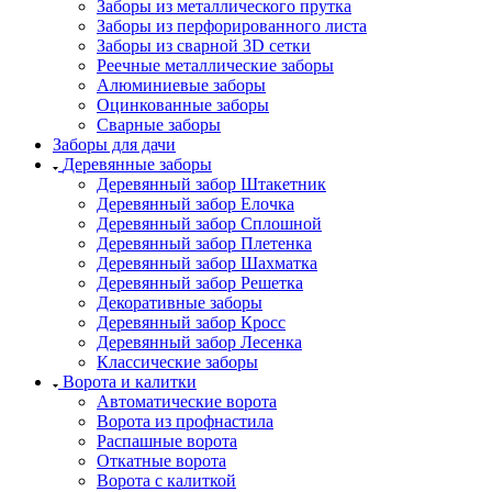
Заборы из металлического прутка
Заборы из перфорированного листа
Заборы из сварной 3D сетки
Реечные металлические заборы
Алюминиевые заборы
Оцинкованные заборы
Сварные заборы
Заборы для дачи
Деревянные заборы
Деревянный забор Штакетник
Деревянный забор Елочка
Деревянный забор Сплошной
Деревянный забор Плетенка
Деревянный забор Шахматка
Деревянный забор Решетка
Декоративные заборы
Деревянный забор Кросс
Деревянный забор Лесенка
Классические заборы
Ворота и калитки
Автоматические ворота
Ворота из профнастила
Распашные ворота
Откатные ворота
Ворота с калиткой