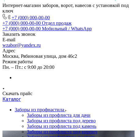
Интернет-магазин заборов, ворот, навесов с установкой под
ключ
+7 (000) 000-00-00
+7 (000) 000-00-00
Отдел продаж
+7 (000) 000-00-00
Мобильный / WhatsApp
Заказать звонок
E-mail
wzabor@yandex.ru
Адрес
Москва, Рябиновая улица, дом 46с2
Режим работы
Пн. – Пт.: с 9:00 до 20:00
Скачать прайс
Каталог
Заборы из профнастила
Заборы из профлиста для дачи
Заборы из профлиста под дерево
Заборы из профлиста под камень
Заборы из профлиста под кирпич