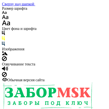
Сверху над шапкой
Размер шрифта
Цвет фона и шрифта
Изображения
Озвучивание текста
Обычная версия сайта