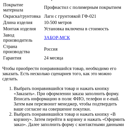
Покрытие
Профнастил с полимерным покрытием
материала
Окраска/грунтовка
Лаги с грунтовкой ГФ-021
Длина изделия
10-500 метров
Монтаж изделия
Установка включена в стоимость
Завод
ЗАБОР-МСК
производитель
Страна
Россия
производства
Гарантия
24 месяца
Чтобы приобрести понравившийся товар, необходимо его
заказать. Есть несколько сценариев того, как это можно
сделать.
Выбрать понравившийся товар и нажать кнопку
«Заказать». При оформлении заказа заполнить форму.
Вписать информацию в поля: ФИО, телефон и e-mail.
Затем вам перезвонит менеджер, чтобы подтвердить
ваше согласие на совершение покупки.
Выбрать понравившийся товар и нажать кнопку «В
корзину». Затем перейти в корзину и нажать «Оформить
заказ». Далее заполнить форму с контактными данными