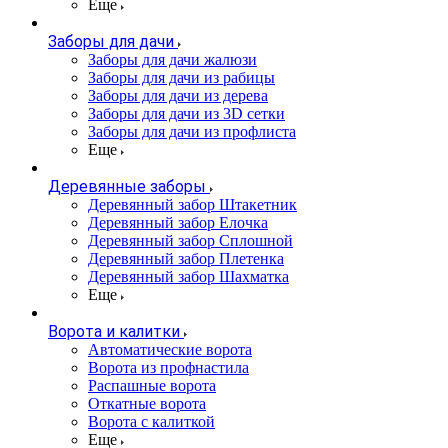
Еще
Заборы для дачи
Заборы для дачи жалюзи
Заборы для дачи из рабицы
Заборы для дачи из дерева
Заборы для дачи из 3D сетки
Заборы для дачи из профлиста
Еще
Деревянные заборы
Деревянный забор Штакетник
Деревянный забор Елочка
Деревянный забор Сплошной
Деревянный забор Плетенка
Деревянный забор Шахматка
Еще
Ворота и калитки
Автоматические ворота
Ворота из профнастила
Распашные ворота
Откатные ворота
Ворота с калиткой
Еще