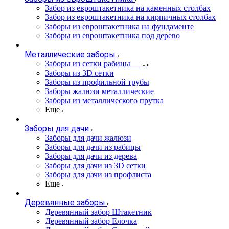
Забор из евроштакетника на каменных столбах
Забор из евроштакетника на кирпичных столбах
Заборы из евроштакетника на фундаменте
Заборы из евроштакетника под дерево
Металлические заборы
Заборы из сетки рабицы
Заборы из 3D сетки
Заборы из профильной трубы
Заборы жалюзи металлические
Заборы из металлического прутка
Еще
Заборы для дачи
Заборы для дачи жалюзи
Заборы для дачи из рабицы
Заборы для дачи из дерева
Заборы для дачи из 3D сетки
Заборы для дачи из профлиста
Еще
Деревянные заборы
Деревянный забор Штакетник
Деревянный забор Елочка