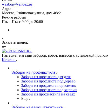
wzabor@yandex.ru
Адрес
Москва, Рябиновая улица, дом 46с2
Режим работы
Пн. – Пт.: с 9:00 до 20:00
Заказать звонок
Интернет-магазин заборов, ворот, навесов с установкой под кл
Каталог
Заборы из профнастила
Заборы из профлиста для дачи
Заборы из профлиста под дерево
Заборы из профлиста под камень
Заборы из профлиста под кирпич
Заборы из профнастила на сваях
Еще
Заборы из евроштакетника