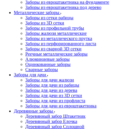
Заборы из евроштакетника на фундаменте
Заборы из евроштакетника под дерево
Металлические заборы
Заборы из сетки рабицы
Заборы из 3D сетки
Заборы из профильной трубы
Заборы жалюзи металлические
Заборы из металлического прутка
Заборы из перфорированного листа
Заборы из сварной 3D сетки
Реечные металлические заборы
Алюминиевые заборы
Оцинкованные заборы
Сварные заборы
Заборы для дачи
Заборы для дачи жалюзи
Заборы для дачи из рабицы
Заборы для дачи из дерева
Заборы для дачи из 3D сетки
Заборы для дачи из профлиста
Заборы для дачи из евроштакетника
Деревянные заборы
Деревянный забор Штакетник
Деревянный забор Елочка
Деревянный забор Сплошной