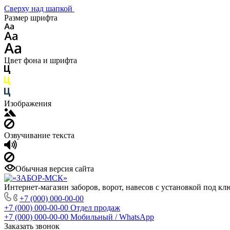
Сверху над шапкой
Размер шрифта
Цвет фона и шрифта
Изображения
Озвучивание текста
Обычная версия сайта
Интернет-магазин заборов, ворот, навесов с установкой под кл
+7 (000) 000-00-00
+7 (000) 000-00-00
Отдел продаж
+7 (000) 000-00-00
Мобильный / WhatsApp
Заказать звонок