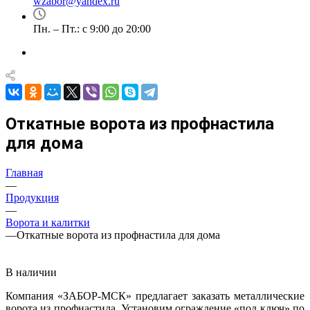
wzabor@yandex.ru
Пн. – Пт.: с 9:00 до 20:00
Откатные ворота из профнастила
для дома
Главная
—
Продукция
—
Ворота и калитки
—
Откатные ворота из профнастила для дома
В наличии
Компания «ЗАБОР-МСК» предлагает заказать металлические
ворота из профнастила. Установим ограждение «под ключ» по