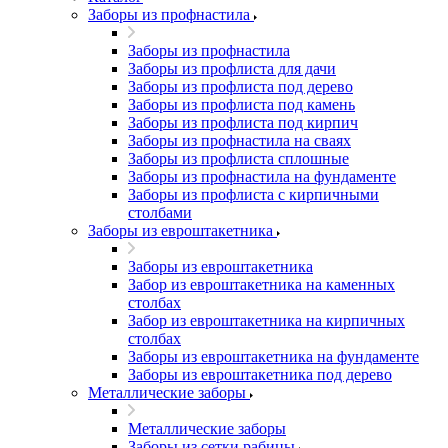
Заборы из профнастила
Заборы из профнастила
Заборы из профлиста для дачи
Заборы из профлиста под дерево
Заборы из профлиста под камень
Заборы из профлиста под кирпич
Заборы из профнастила на сваях
Заборы из профлиста сплошные
Заборы из профнастила на фундаменте
Заборы из профлиста с кирпичными
столбами
Заборы из евроштакетника
Заборы из евроштакетника
Забор из евроштакетника на каменных
столбах
Забор из евроштакетника на кирпичных
столбах
Заборы из евроштакетника на фундаменте
Заборы из евроштакетника под дерево
Металлические заборы
Металлические заборы
Заборы из сетки рабицы