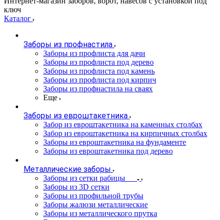
Интернет-магазин заборов, ворот, навесов с установкой под
ключ
Каталог
Заборы из профнастила
Заборы из профлиста для дачи
Заборы из профлиста под дерево
Заборы из профлиста под камень
Заборы из профлиста под кирпич
Заборы из профнастила на сваях
Еще
Заборы из евроштакетника
Забор из евроштакетника на каменных столбах
Забор из евроштакетника на кирпичных столбах
Заборы из евроштакетника на фундаменте
Заборы из евроштакетника под дерево
Металлические заборы
Заборы из сетки рабицы
Заборы из 3D сетки
Заборы из профильной трубы
Заборы жалюзи металлические
Заборы из металлического прутка