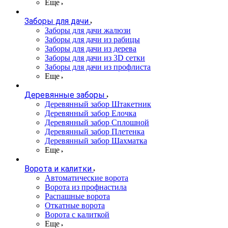
Еще
Заборы для дачи
Заборы для дачи жалюзи
Заборы для дачи из рабицы
Заборы для дачи из дерева
Заборы для дачи из 3D сетки
Заборы для дачи из профлиста
Еще
Деревянные заборы
Деревянный забор Штакетник
Деревянный забор Елочка
Деревянный забор Сплошной
Деревянный забор Плетенка
Деревянный забор Шахматка
Еще
Ворота и калитки
Автоматические ворота
Ворота из профнастила
Распашные ворота
Откатные ворота
Ворота с калиткой
Еще