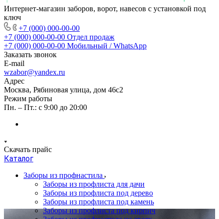
Интернет-магазин заборов, ворот, навесов с установкой под
ключ
+7 (000) 000-00-00
+7 (000) 000-00-00
Отдел продаж
+7 (000) 000-00-00
Мобильный / WhatsApp
Заказать звонок
E-mail
wzabor@yandex.ru
Адрес
Москва, Рябиновая улица, дом 46с2
Режим работы
Пн. – Пт.: с 9:00 до 20:00
Скачать прайс
Каталог
Заборы из профнастила
Заборы из профлиста для дачи
Заборы из профлиста под дерево
Заборы из профлиста под камень
Заборы из профлиста под кирпич