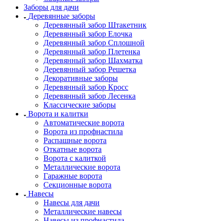
Заборы для дачи
Деревянные заборы
Деревянный забор Штакетник
Деревянный забор Елочка
Деревянный забор Сплошной
Деревянный забор Плетенка
Деревянный забор Шахматка
Деревянный забор Решетка
Декоративные заборы
Деревянный забор Кросс
Деревянный забор Лесенка
Классические заборы
Ворота и калитки
Автоматические ворота
Ворота из профнастила
Распашные ворота
Откатные ворота
Ворота с калиткой
Металлические ворота
Гаражные ворота
Секционные ворота
Навесы
Навесы для дачи
Металлические навесы
Навесы из профнастила