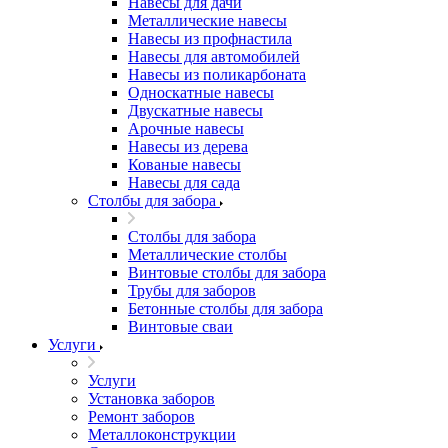
Навесы для дачи
Металлические навесы
Навесы из профнастила
Навесы для автомобилей
Навесы из поликарбоната
Односкатные навесы
Двускатные навесы
Арочные навесы
Навесы из дерева
Кованые навесы
Навесы для сада
Столбы для забора
Столбы для забора
Металлические столбы
Винтовые столбы для забора
Трубы для заборов
Бетонные столбы для забора
Винтовые сваи
Услуги
Услуги
Установка заборов
Ремонт заборов
Металлоконструкции