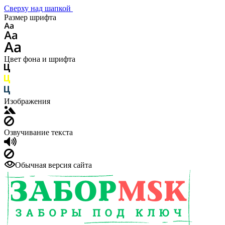
Сверху над шапкой
Размер шрифта
Цвет фона и шрифта
Изображения
Озвучивание текста
Обычная версия сайта