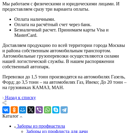
Мы работаем с физическими и юридическими лицами. И
предоставляем сразу три варианта оплаты.
Оплата наличными.
Оплата на расчётный счет через банк.
Безналичный расчет. Принимаем карты Visa и
MasterCard.
Доставляем продукцию по всей территории города Москвы
и района собственным автомобильным транспортом.
Автомобильные грузоперевозки осуществляются силами
нашей логистической службы. В нашем распоряжении
собственный автопарк.
Перевозки до 1,5 тонн производятся на автомобилях Газель,
Форд; до 3,5 тонн – на автомобилях Газ, Ивеко; До 20 тонн –
на грузовиках КАМАЗ, МАН.
Назад к списку
Каталог
Заборы из профнастила
Заборы из профлиста для дачи