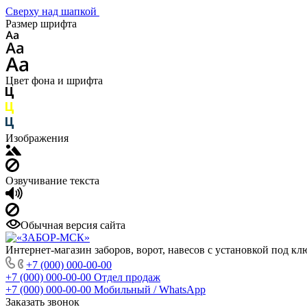
Сверху над шапкой
Размер шрифта
Цвет фона и шрифта
Изображения
Озвучивание текста
Обычная версия сайта
Интернет-магазин заборов, ворот, навесов с установкой под кл
+7 (000) 000-00-00
+7 (000) 000-00-00
Отдел продаж
+7 (000) 000-00-00
Мобильный / WhatsApp
Заказать звонок