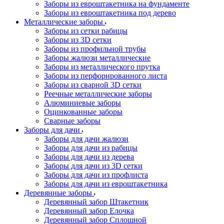
Заборы из евроштакетника на фундаменте
Заборы из евроштакетника под дерево
Металлические заборы
Заборы из сетки рабицы
Заборы из 3D сетки
Заборы из профильной трубы
Заборы жалюзи металлические
Заборы из металлического прутка
Заборы из перфорированного листа
Заборы из сварной 3D сетки
Реечные металлические заборы
Алюминиевые заборы
Оцинкованные заборы
Сварные заборы
Заборы для дачи
Заборы для дачи жалюзи
Заборы для дачи из рабицы
Заборы для дачи из дерева
Заборы для дачи из 3D сетки
Заборы для дачи из профлиста
Заборы для дачи из евроштакетника
Деревянные заборы
Деревянный забор Штакетник
Деревянный забор Елочка
Деревянный забор Сплошной