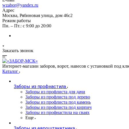
wzabor@yandex.ru
Адрес
Москва, Рябиновая улица, дом 46с2
Режим работы
Пн. – Пт.: с 9:00 до 20:00
Заказать звонок
Интернет-магазин заборов, ворот, навесов с установкой под кл
Каталог
Заборы из профнастила
Заборы из профлиста для дачи
Заборы из профлиста под дерево
Заборы из профлиста под камень
Заборы из профлиста под кирпич
Заборы из профнастила на сваях
Еще
Заборы из евроштакетника