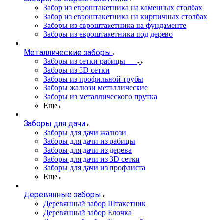
Забор из евроштакетника на каменных столбах
Забор из евроштакетника на кирпичных столбах
Заборы из евроштакетника на фундаменте
Заборы из евроштакетника под дерево
Металлические заборы
Заборы из сетки рабицы
Заборы из 3D сетки
Заборы из профильной трубы
Заборы жалюзи металлические
Заборы из металлического прутка
Еще
Заборы для дачи
Заборы для дачи жалюзи
Заборы для дачи из рабицы
Заборы для дачи из дерева
Заборы для дачи из 3D сетки
Заборы для дачи из профлиста
Еще
Деревянные заборы
Деревянный забор Штакетник
Деревянный забор Елочка