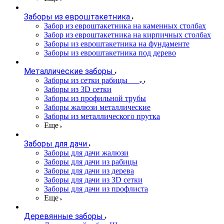
Заборы из евроштакетника
Забор из евроштакетника на каменных столбах
Забор из евроштакетника на кирпичных столбах
Заборы из евроштакетника на фундаменте
Заборы из евроштакетника под дерево
Металлические заборы
Заборы из сетки рабицы
Заборы из 3D сетки
Заборы из профильной трубы
Заборы жалюзи металлические
Заборы из металлического прутка
Еще
Заборы для дачи
Заборы для дачи жалюзи
Заборы для дачи из рабицы
Заборы для дачи из дерева
Заборы для дачи из 3D сетки
Заборы для дачи из профлиста
Еще
Деревянные заборы