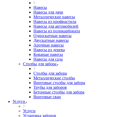
Навесы
Навесы для дачи
Металлические навесы
Навесы из профнастила
Навесы для автомобилей
Навесы из поликарбоната
Односкатные навесы
Двускатные навесы
Арочные навесы
Навесы из дерева
Кованые навесы
Навесы для сада
Столбы для забора
Столбы для забора
Металлические столбы
Винтовые столбы для забора
Трубы для заборов
Бетонные столбы для забора
Винтовые сваи
Услуги
Услуги
Установка заборов