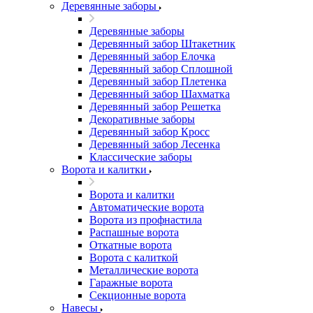
Деревянные заборы
Деревянные заборы
Деревянный забор Штакетник
Деревянный забор Елочка
Деревянный забор Сплошной
Деревянный забор Плетенка
Деревянный забор Шахматка
Деревянный забор Решетка
Декоративные заборы
Деревянный забор Кросс
Деревянный забор Лесенка
Классические заборы
Ворота и калитки
Ворота и калитки
Автоматические ворота
Ворота из профнастила
Распашные ворота
Откатные ворота
Ворота с калиткой
Металлические ворота
Гаражные ворота
Секционные ворота
Навесы