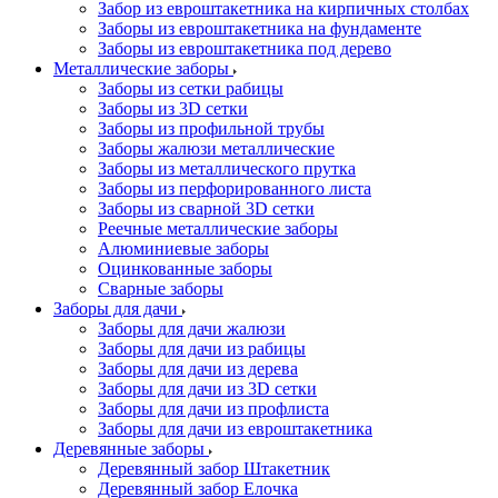
Забор из евроштакетника на кирпичных столбах
Заборы из евроштакетника на фундаменте
Заборы из евроштакетника под дерево
Металлические заборы
Заборы из сетки рабицы
Заборы из 3D сетки
Заборы из профильной трубы
Заборы жалюзи металлические
Заборы из металлического прутка
Заборы из перфорированного листа
Заборы из сварной 3D сетки
Реечные металлические заборы
Алюминиевые заборы
Оцинкованные заборы
Сварные заборы
Заборы для дачи
Заборы для дачи жалюзи
Заборы для дачи из рабицы
Заборы для дачи из дерева
Заборы для дачи из 3D сетки
Заборы для дачи из профлиста
Заборы для дачи из евроштакетника
Деревянные заборы
Деревянный забор Штакетник
Деревянный забор Елочка