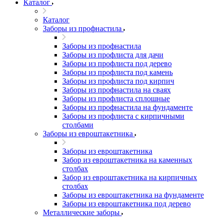
Каталог
Каталог
Заборы из профнастила
Заборы из профнастила
Заборы из профлиста для дачи
Заборы из профлиста под дерево
Заборы из профлиста под камень
Заборы из профлиста под кирпич
Заборы из профнастила на сваях
Заборы из профлиста сплошные
Заборы из профнастила на фундаменте
Заборы из профлиста с кирпичными
столбами
Заборы из евроштакетника
Заборы из евроштакетника
Забор из евроштакетника на каменных
столбах
Забор из евроштакетника на кирпичных
столбах
Заборы из евроштакетника на фундаменте
Заборы из евроштакетника под дерево
Металлические заборы