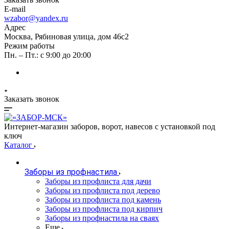
E-mail
wzabor@yandex.ru
Адрес
Москва, Рябиновая улица, дом 46с2
Режим работы
Пн. – Пт.: с 9:00 до 20:00
Заказать звонок
Интернет-магазин заборов, ворот, навесов с установкой под
ключ
Каталог
Заборы из профнастила
Заборы из профлиста для дачи
Заборы из профлиста под дерево
Заборы из профлиста под камень
Заборы из профлиста под кирпич
Заборы из профнастила на сваях
Еще