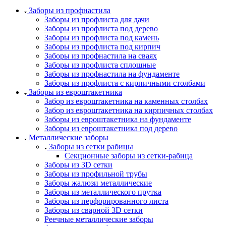
Заборы из профнастила
Заборы из профлиста для дачи
Заборы из профлиста под дерево
Заборы из профлиста под камень
Заборы из профлиста под кирпич
Заборы из профнастила на сваях
Заборы из профлиста сплошные
Заборы из профнастила на фундаменте
Заборы из профлиста с кирпичными столбами
Заборы из евроштакетника
Забор из евроштакетника на каменных столбах
Забор из евроштакетника на кирпичных столбах
Заборы из евроштакетника на фундаменте
Заборы из евроштакетника под дерево
Металлические заборы
Заборы из сетки рабицы
Секционные заборы из сетки-рабица
Заборы из 3D сетки
Заборы из профильной трубы
Заборы жалюзи металлические
Заборы из металлического прутка
Заборы из перфорированного листа
Заборы из сварной 3D сетки
Реечные металлические заборы