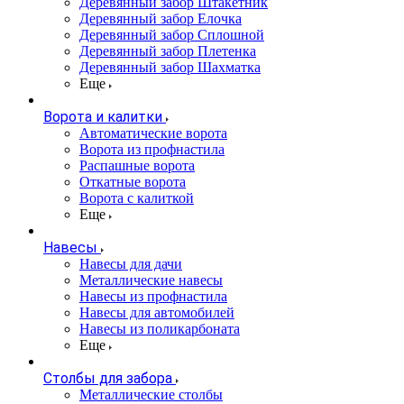
Деревянный забор Штакетник
Деревянный забор Елочка
Деревянный забор Сплошной
Деревянный забор Плетенка
Деревянный забор Шахматка
Еще
Ворота и калитки
Автоматические ворота
Ворота из профнастила
Распашные ворота
Откатные ворота
Ворота с калиткой
Еще
Навесы
Навесы для дачи
Металлические навесы
Навесы из профнастила
Навесы для автомобилей
Навесы из поликарбоната
Еще
Столбы для забора
Металлические столбы