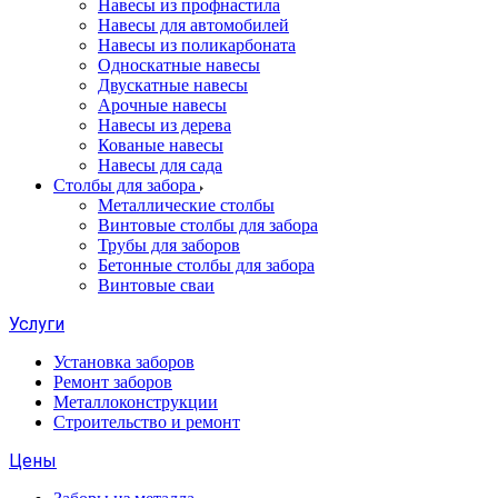
Навесы из профнастила
Навесы для автомобилей
Навесы из поликарбоната
Односкатные навесы
Двускатные навесы
Арочные навесы
Навесы из дерева
Кованые навесы
Навесы для сада
Столбы для забора
Металлические столбы
Винтовые столбы для забора
Трубы для заборов
Бетонные столбы для забора
Винтовые сваи
Услуги
Установка заборов
Ремонт заборов
Металлоконструкции
Строительство и ремонт
Цены