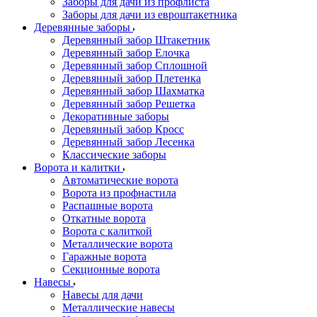
Заборы для дачи из профлиста
Заборы для дачи из евроштакетника
Деревянные заборы
Деревянный забор Штакетник
Деревянный забор Елочка
Деревянный забор Сплошной
Деревянный забор Плетенка
Деревянный забор Шахматка
Деревянный забор Решетка
Декоративные заборы
Деревянный забор Кросс
Деревянный забор Лесенка
Классические заборы
Ворота и калитки
Автоматические ворота
Ворота из профнастила
Распашные ворота
Откатные ворота
Ворота с калиткой
Металлические ворота
Гаражные ворота
Секционные ворота
Навесы
Навесы для дачи
Металлические навесы