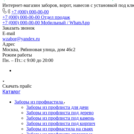
Интернет-магазин заборов, ворот, навесов с установкой под кл
+7 (000) 000-00-00
+7 (000) 000-00-00
Отдел продаж
+7 (000) 000-00-00
Мобильный / WhatsApp
Заказать звонок
E-mail
wzabor@yandex.ru
Адрес
Москва, Рябиновая улица, дом 46с2
Режим работы
Пн. – Пт.: с 9:00 до 20:00
Скачать прайс
Каталог
Заборы из профнастила
Заборы из профлиста для дачи
Заборы из профлиста под дерево
Заборы из профлиста под камень
Заборы из профлиста под кирпич
Заборы из профнастила на сваях