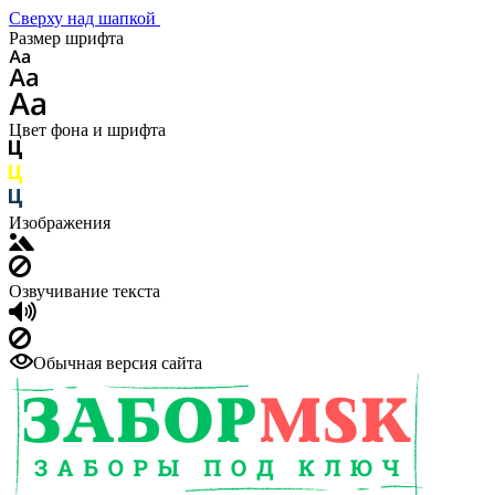
Сверху над шапкой
Размер шрифта
Цвет фона и шрифта
Изображения
Озвучивание текста
Обычная версия сайта