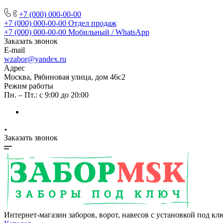
+7 (000) 000-00-00
+7 (000) 000-00-00
Отдел продаж
+7 (000) 000-00-00
Мобильный / WhatsApp
Заказать звонок
E-mail
wzabor@yandex.ru
Адрес
Москва, Рябиновая улица, дом 46с2
Режим работы
Пн. – Пт.: с 9:00 до 20:00
Заказать звонок
Интернет-магазин заборов, ворот, навесов с установкой под кл