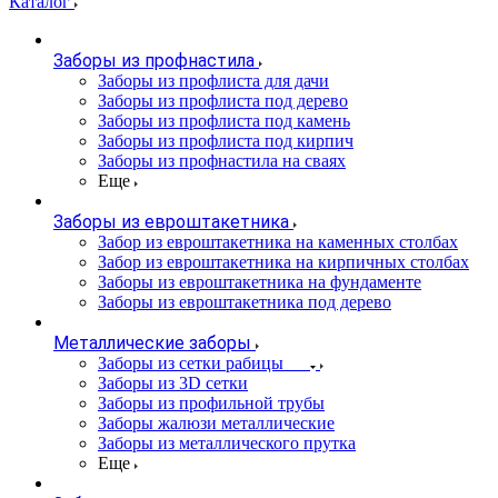
Каталог
Заборы из профнастила
Заборы из профлиста для дачи
Заборы из профлиста под дерево
Заборы из профлиста под камень
Заборы из профлиста под кирпич
Заборы из профнастила на сваях
Еще
Заборы из евроштакетника
Забор из евроштакетника на каменных столбах
Забор из евроштакетника на кирпичных столбах
Заборы из евроштакетника на фундаменте
Заборы из евроштакетника под дерево
Металлические заборы
Заборы из сетки рабицы
Заборы из 3D сетки
Заборы из профильной трубы
Заборы жалюзи металлические
Заборы из металлического прутка
Еще