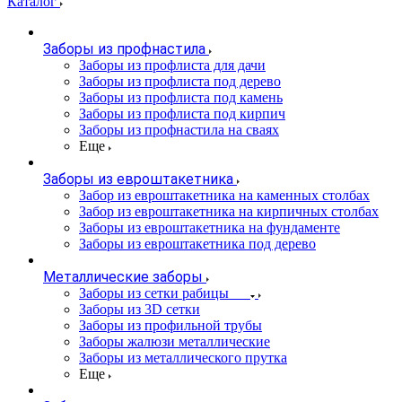
Каталог
Заборы из профнастила
Заборы из профлиста для дачи
Заборы из профлиста под дерево
Заборы из профлиста под камень
Заборы из профлиста под кирпич
Заборы из профнастила на сваях
Еще
Заборы из евроштакетника
Забор из евроштакетника на каменных столбах
Забор из евроштакетника на кирпичных столбах
Заборы из евроштакетника на фундаменте
Заборы из евроштакетника под дерево
Металлические заборы
Заборы из сетки рабицы
Заборы из 3D сетки
Заборы из профильной трубы
Заборы жалюзи металлические
Заборы из металлического прутка
Еще