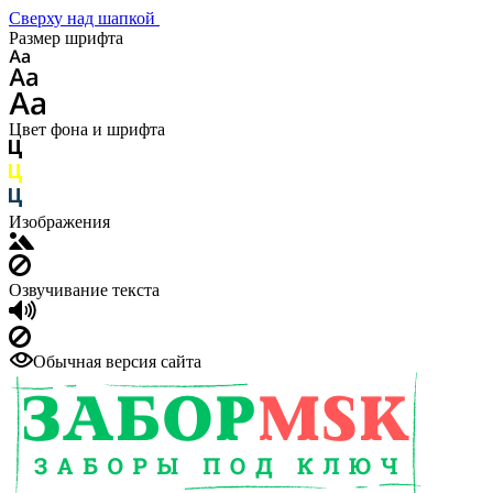
Сверху над шапкой
Размер шрифта
Цвет фона и шрифта
Изображения
Озвучивание текста
Обычная версия сайта