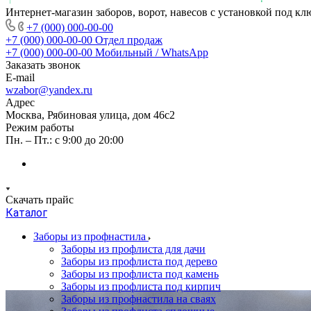
Интернет-магазин заборов, ворот, навесов с установкой под кл
+7 (000) 000-00-00
+7 (000) 000-00-00
Отдел продаж
+7 (000) 000-00-00
Мобильный / WhatsApp
Заказать звонок
E-mail
wzabor@yandex.ru
Адрес
Москва, Рябиновая улица, дом 46с2
Режим работы
Пн. – Пт.: с 9:00 до 20:00
Скачать прайс
Каталог
Заборы из профнастила
Заборы из профлиста для дачи
Заборы из профлиста под дерево
Заборы из профлиста под камень
Заборы из профлиста под кирпич
Заборы из профнастила на сваях