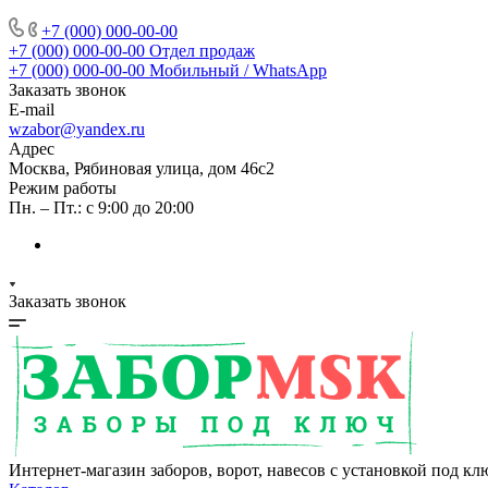
+7 (000) 000-00-00
+7 (000) 000-00-00
Отдел продаж
+7 (000) 000-00-00
Мобильный / WhatsApp
Заказать звонок
E-mail
wzabor@yandex.ru
Адрес
Москва, Рябиновая улица, дом 46с2
Режим работы
Пн. – Пт.: с 9:00 до 20:00
Заказать звонок
Интернет-магазин заборов, ворот, навесов с установкой под кл