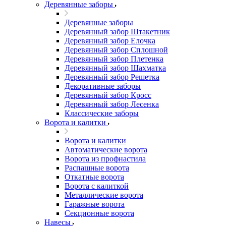
Деревянные заборы
Деревянные заборы
Деревянный забор Штакетник
Деревянный забор Елочка
Деревянный забор Сплошной
Деревянный забор Плетенка
Деревянный забор Шахматка
Деревянный забор Решетка
Декоративные заборы
Деревянный забор Кросс
Деревянный забор Лесенка
Классические заборы
Ворота и калитки
Ворота и калитки
Автоматические ворота
Ворота из профнастила
Распашные ворота
Откатные ворота
Ворота с калиткой
Металлические ворота
Гаражные ворота
Секционные ворота
Навесы