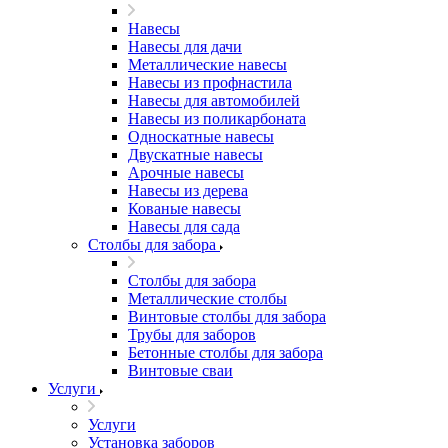
Навесы
Навесы для дачи
Металлические навесы
Навесы из профнастила
Навесы для автомобилей
Навесы из поликарбоната
Односкатные навесы
Двускатные навесы
Арочные навесы
Навесы из дерева
Кованые навесы
Навесы для сада
Столбы для забора
Столбы для забора
Металлические столбы
Винтовые столбы для забора
Трубы для заборов
Бетонные столбы для забора
Винтовые сваи
Услуги
Услуги
Установка заборов