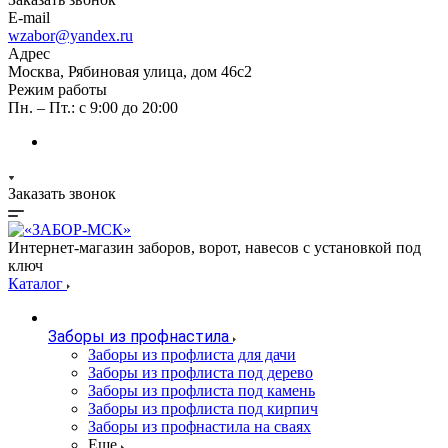
E-mail
wzabor@yandex.ru
Адрес
Москва, Рябиновая улица, дом 46с2
Режим работы
Пн. – Пт.: с 9:00 до 20:00
Заказать звонок
Интернет-магазин заборов, ворот, навесов с установкой под
ключ
Каталог
Заборы из профнастила
Заборы из профлиста для дачи
Заборы из профлиста под дерево
Заборы из профлиста под камень
Заборы из профлиста под кирпич
Заборы из профнастила на сваях
Еще