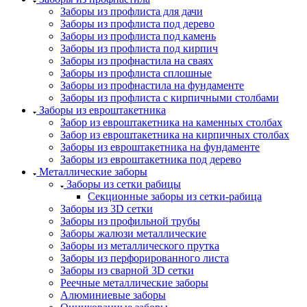
Заборы из профлиста для дачи
Заборы из профлиста под дерево
Заборы из профлиста под камень
Заборы из профлиста под кирпич
Заборы из профнастила на сваях
Заборы из профлиста сплошные
Заборы из профнастила на фундаменте
Заборы из профлиста с кирпичными столбами
Заборы из евроштакетника
Забор из евроштакетника на каменных столбах
Забор из евроштакетника на кирпичных столбах
Заборы из евроштакетника на фундаменте
Заборы из евроштакетника под дерево
Металлические заборы
Заборы из сетки рабицы
Секционные заборы из сетки-рабица
Заборы из 3D сетки
Заборы из профильной трубы
Заборы жалюзи металлические
Заборы из металлического прутка
Заборы из перфорированного листа
Заборы из сварной 3D сетки
Реечные металлические заборы
Алюминиевые заборы