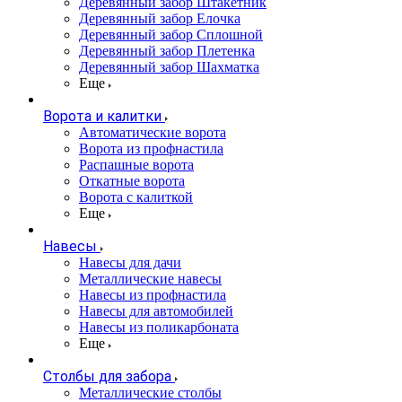
Деревянный забор Штакетник
Деревянный забор Елочка
Деревянный забор Сплошной
Деревянный забор Плетенка
Деревянный забор Шахматка
Еще
Ворота и калитки
Автоматические ворота
Ворота из профнастила
Распашные ворота
Откатные ворота
Ворота с калиткой
Еще
Навесы
Навесы для дачи
Металлические навесы
Навесы из профнастила
Навесы для автомобилей
Навесы из поликарбоната
Еще
Столбы для забора
Металлические столбы