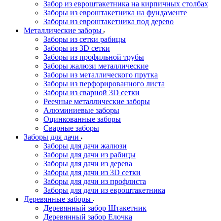
Забор из евроштакетника на кирпичных столбах
Заборы из евроштакетника на фундаменте
Заборы из евроштакетника под дерево
Металлические заборы
Заборы из сетки рабицы
Заборы из 3D сетки
Заборы из профильной трубы
Заборы жалюзи металлические
Заборы из металлического прутка
Заборы из перфорированного листа
Заборы из сварной 3D сетки
Реечные металлические заборы
Алюминиевые заборы
Оцинкованные заборы
Сварные заборы
Заборы для дачи
Заборы для дачи жалюзи
Заборы для дачи из рабицы
Заборы для дачи из дерева
Заборы для дачи из 3D сетки
Заборы для дачи из профлиста
Заборы для дачи из евроштакетника
Деревянные заборы
Деревянный забор Штакетник
Деревянный забор Елочка