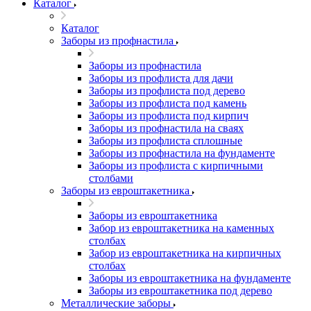
Каталог
Каталог
Заборы из профнастила
Заборы из профнастила
Заборы из профлиста для дачи
Заборы из профлиста под дерево
Заборы из профлиста под камень
Заборы из профлиста под кирпич
Заборы из профнастила на сваях
Заборы из профлиста сплошные
Заборы из профнастила на фундаменте
Заборы из профлиста с кирпичными
столбами
Заборы из евроштакетника
Заборы из евроштакетника
Забор из евроштакетника на каменных
столбах
Забор из евроштакетника на кирпичных
столбах
Заборы из евроштакетника на фундаменте
Заборы из евроштакетника под дерево
Металлические заборы