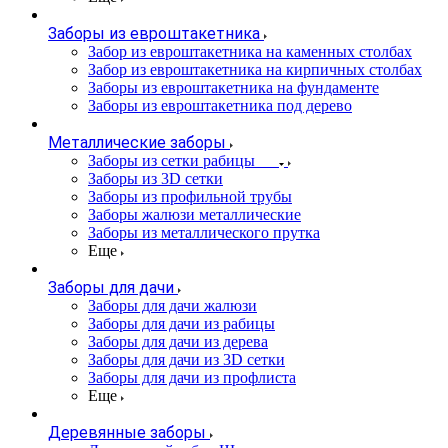
Заборы из евроштакетника
Забор из евроштакетника на каменных столбах
Забор из евроштакетника на кирпичных столбах
Заборы из евроштакетника на фундаменте
Заборы из евроштакетника под дерево
Металлические заборы
Заборы из сетки рабицы
Заборы из 3D сетки
Заборы из профильной трубы
Заборы жалюзи металлические
Заборы из металлического прутка
Еще
Заборы для дачи
Заборы для дачи жалюзи
Заборы для дачи из рабицы
Заборы для дачи из дерева
Заборы для дачи из 3D сетки
Заборы для дачи из профлиста
Еще
Деревянные заборы