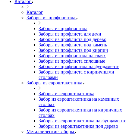
Каталог
Каталог
Заборы из профнастила
Заборы из профнастила
Заборы из профлиста для дачи
Заборы из профлиста под дерево
Заборы из профлиста под камень
Заборы из профлиста под кирпич
Заборы из профнастила на сваях
Заборы из профлиста сплошные
Заборы из профнастила на фундаменте
Заборы из профлиста с кирпичными
столбами
Заборы из евроштакетника
Заборы из евроштакетника
Забор из евроштакетника на каменных
столбах
Забор из евроштакетника на кирпичных
столбах
Заборы из евроштакетника на фундаменте
Заборы из евроштакетника под дерево
Металлические заборы