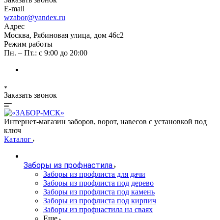
E-mail
wzabor@yandex.ru
Адрес
Москва, Рябиновая улица, дом 46с2
Режим работы
Пн. – Пт.: с 9:00 до 20:00
Заказать звонок
Интернет-магазин заборов, ворот, навесов с установкой под
ключ
Каталог
Заборы из профнастила
Заборы из профлиста для дачи
Заборы из профлиста под дерево
Заборы из профлиста под камень
Заборы из профлиста под кирпич
Заборы из профнастила на сваях
Еще