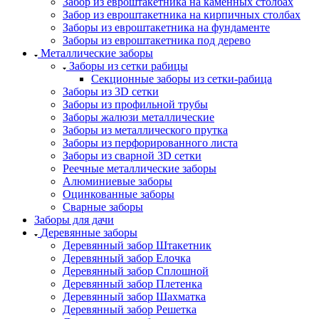
Забор из евроштакетника на каменных столбах
Забор из евроштакетника на кирпичных столбах
Заборы из евроштакетника на фундаменте
Заборы из евроштакетника под дерево
Металлические заборы
Заборы из сетки рабицы
Секционные заборы из сетки-рабица
Заборы из 3D сетки
Заборы из профильной трубы
Заборы жалюзи металлические
Заборы из металлического прутка
Заборы из перфорированного листа
Заборы из сварной 3D сетки
Реечные металлические заборы
Алюминиевые заборы
Оцинкованные заборы
Сварные заборы
Заборы для дачи
Деревянные заборы
Деревянный забор Штакетник
Деревянный забор Елочка
Деревянный забор Сплошной
Деревянный забор Плетенка
Деревянный забор Шахматка
Деревянный забор Решетка