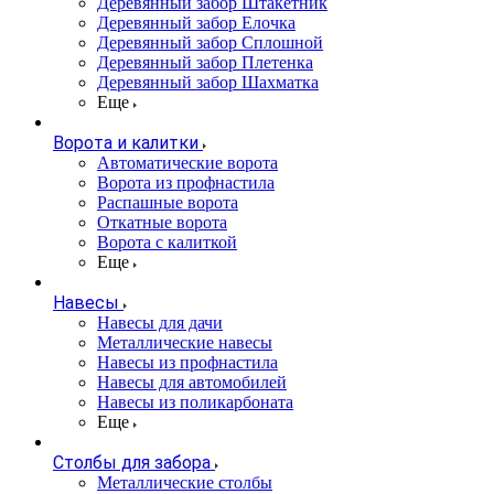
Деревянный забор Штакетник
Деревянный забор Елочка
Деревянный забор Сплошной
Деревянный забор Плетенка
Деревянный забор Шахматка
Еще
Ворота и калитки
Автоматические ворота
Ворота из профнастила
Распашные ворота
Откатные ворота
Ворота с калиткой
Еще
Навесы
Навесы для дачи
Металлические навесы
Навесы из профнастила
Навесы для автомобилей
Навесы из поликарбоната
Еще
Столбы для забора
Металлические столбы