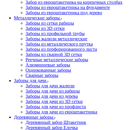
Забор из евроштакетника на кирпичных столбах
Заборы из евроштакетника на фундаменте
Заборы из евроштакетника под дерево
Металлические заборы
Заборы из сетки рабицы
Заборы из 3D сетки
Заборы из профильной трубы
Заборы жалюзи металлические
Заборы из металлического прутка
Заборы из перфорированного листа
Заборы из сварной 3D сетки
Реечные металлические заборы
Алюминиевые заборы
Оцинкованные заборы
Сварные заборы
Заборы для дачи
Заборы для дачи жалюзи
Заборы для дачи из рабицы
Заборы для дачи из дерева
Заборы для дачи из 3D сетки
Заборы для дачи из профлиста
Заборы для дачи из евроштакетника
Деревянные заборы
Деревянный забор Штакетник
Деревянный забор Елочка