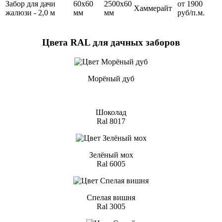
Забор для дачи
60х60
2500х60
от 1900
Хаммерайт
жалюзи - 2,0 м
мм
мм
руб/п.м.
Цвета RAL для дачных заборов
Морёный дуб
Шоколад
Ral 8017
Зелёный мох
Ral 6005
Спелая вишня
Ral 3005