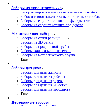
Заборы из евроштакетника
Забор из евроштакетника на каменных столбах
Забор из евроштакетника на кирпичных столбах
Заборы из евроштакетника на фундаменте
Заборы из евроштакетника под дерево
Металлические заборы
Заборы из сетки рабицы
Заборы из 3D сетки
Заборы из профильной трубы
Заборы жалюзи металлические
Заборы из металлического прутка
Еще
Заборы для дачи
Заборы для дачи жалюзи
Заборы для дачи из рабицы
Заборы для дачи из дерева
Заборы для дачи из 3D сетки
Заборы для дачи из профлиста
Еще
Деревянные заборы