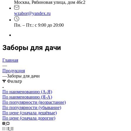
Москва, Рябиновая улица, дом 46с2
wzabor@yandex.ru
Пн. – Пт.: с 9:00 до 20:00
Заборы для дачи
Главная
—
Продукция
—
Заборы для дачи
Фильтр
По наименованию (А-Я)
По наименованию (Я-А)
По популярности (возрастание)
По популярности (убывание)
По цене (сначала дешёвые)
По цене (сначала дорогие)