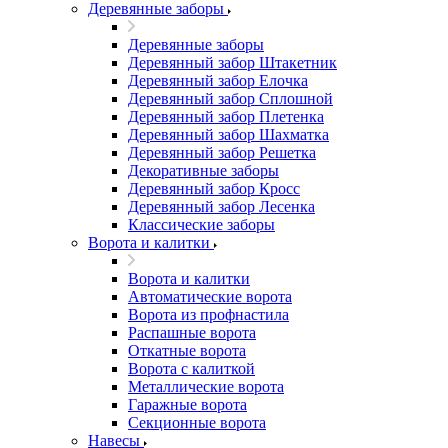
Деревянные заборы
Деревянные заборы
Деревянный забор Штакетник
Деревянный забор Елочка
Деревянный забор Сплошной
Деревянный забор Плетенка
Деревянный забор Шахматка
Деревянный забор Решетка
Декоративные заборы
Деревянный забор Кросс
Деревянный забор Лесенка
Классические заборы
Ворота и калитки
Ворота и калитки
Автоматические ворота
Ворота из профнастила
Распашные ворота
Откатные ворота
Ворота с калиткой
Металлические ворота
Гаражные ворота
Секционные ворота
Навесы