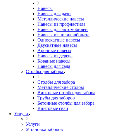
Навесы
Навесы для дачи
Металлические навесы
Навесы из профнастила
Навесы для автомобилей
Навесы из поликарбоната
Односкатные навесы
Двускатные навесы
Арочные навесы
Навесы из дерева
Кованые навесы
Навесы для сада
Столбы для забора
Столбы для забора
Металлические столбы
Винтовые столбы для забора
Трубы для заборов
Бетонные столбы для забора
Винтовые сваи
Услуги
Услуги
Установка заборов