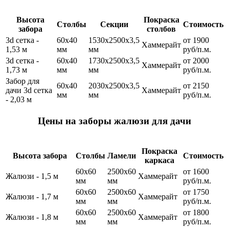
Высота
Покраска
Столбы
Секции
Стоимость
забора
столбов
3d сетка -
60х40
1530x2500x3,5
от 1900
Хаммерайт
1,53 м
мм
мм
руб/п.м.
3d сетка -
60х40
1730x2500x3,5
от 2000
Хаммерайт
1,73 м
мм
мм
руб/п.м.
Забор для
60х40
2030x2500x3,5
от 2150
дачи 3d сетка
Хаммерайт
мм
мм
руб/п.м.
- 2,03 м
Цены на заборы жалюзи для дачи
Покраска
Высота забора
Столбы
Ламели
Стоимость
каркаса
60х60
2500х60
от 1600
Жалюзи - 1,5 м
Хаммерайт
мм
мм
руб/п.м.
60х60
2500х60
от 1750
Жалюзи - 1,7 м
Хаммерайт
мм
мм
руб/п.м.
60х60
2500х60
от 1800
Жалюзи - 1,8 м
Хаммерайт
мм
мм
руб/п.м.