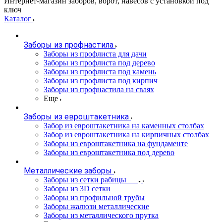
Интернет-магазин заборов, ворот, навесов с установкой под
ключ
Каталог
Заборы из профнастила
Заборы из профлиста для дачи
Заборы из профлиста под дерево
Заборы из профлиста под камень
Заборы из профлиста под кирпич
Заборы из профнастила на сваях
Еще
Заборы из евроштакетника
Забор из евроштакетника на каменных столбах
Забор из евроштакетника на кирпичных столбах
Заборы из евроштакетника на фундаменте
Заборы из евроштакетника под дерево
Металлические заборы
Заборы из сетки рабицы
Заборы из 3D сетки
Заборы из профильной трубы
Заборы жалюзи металлические
Заборы из металлического прутка