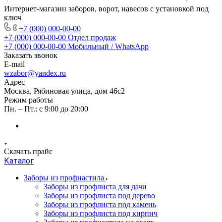
Интернет-магазин заборов, ворот, навесов с установкой под
ключ
+7 (000) 000-00-00
+7 (000) 000-00-00
Отдел продаж
+7 (000) 000-00-00
Мобильный / WhatsApp
Заказать звонок
E-mail
wzabor@yandex.ru
Адрес
Москва, Рябиновая улица, дом 46с2
Режим работы
Пн. – Пт.: с 9:00 до 20:00
Скачать прайс
Каталог
Заборы из профнастила
Заборы из профлиста для дачи
Заборы из профлиста под дерево
Заборы из профлиста под камень
Заборы из профлиста под кирпич