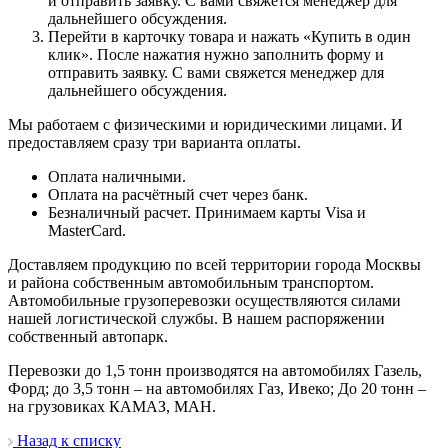
и отправить заявку. С вами свяжется менеджер для
дальнейшего обсуждения.
Перейти в карточку товара и нажать «Купить в один
клик». После нажатия нужно заполнить форму и
отправить заявку. С вами свяжется менеджер для
дальнейшего обсуждения.
Мы работаем с физическими и юридическими лицами. И
предоставляем сразу три варианта оплаты.
Оплата наличными.
Оплата на расчётный счет через банк.
Безналичный расчет. Принимаем карты Visa и
MasterCard.
Доставляем продукцию по всей территории города Москвы
и района собственным автомобильным транспортом.
Автомобильные грузоперевозки осуществляются силами
нашей логистической службы. В нашем распоряжении
собственный автопарк.
Перевозки до 1,5 тонн производятся на автомобилях Газель,
Форд; до 3,5 тонн – на автомобилях Газ, Ивеко; До 20 тонн –
на грузовиках КАМАЗ, МАН.
Назад к списку