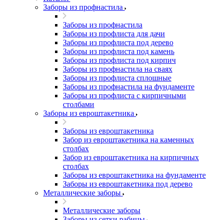
Заборы из профнастила
Заборы из профнастила
Заборы из профлиста для дачи
Заборы из профлиста под дерево
Заборы из профлиста под камень
Заборы из профлиста под кирпич
Заборы из профнастила на сваях
Заборы из профлиста сплошные
Заборы из профнастила на фундаменте
Заборы из профлиста с кирпичными
столбами
Заборы из евроштакетника
Заборы из евроштакетника
Забор из евроштакетника на каменных
столбах
Забор из евроштакетника на кирпичных
столбах
Заборы из евроштакетника на фундаменте
Заборы из евроштакетника под дерево
Металлические заборы
Металлические заборы
Заборы из сетки рабицы