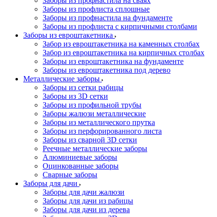
Заборы из профнастила на сваях
Заборы из профлиста сплошные
Заборы из профнастила на фундаменте
Заборы из профлиста с кирпичными столбами
Заборы из евроштакетника
Забор из евроштакетника на каменных столбах
Забор из евроштакетника на кирпичных столбах
Заборы из евроштакетника на фундаменте
Заборы из евроштакетника под дерево
Металлические заборы
Заборы из сетки рабицы
Заборы из 3D сетки
Заборы из профильной трубы
Заборы жалюзи металлические
Заборы из металлического прутка
Заборы из перфорированного листа
Заборы из сварной 3D сетки
Реечные металлические заборы
Алюминиевые заборы
Оцинкованные заборы
Сварные заборы
Заборы для дачи
Заборы для дачи жалюзи
Заборы для дачи из рабицы
Заборы для дачи из дерева