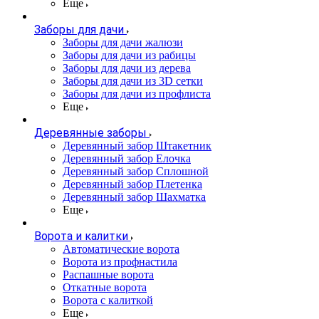
Еще
Заборы для дачи
Заборы для дачи жалюзи
Заборы для дачи из рабицы
Заборы для дачи из дерева
Заборы для дачи из 3D сетки
Заборы для дачи из профлиста
Еще
Деревянные заборы
Деревянный забор Штакетник
Деревянный забор Елочка
Деревянный забор Сплошной
Деревянный забор Плетенка
Деревянный забор Шахматка
Еще
Ворота и калитки
Автоматические ворота
Ворота из профнастила
Распашные ворота
Откатные ворота
Ворота с калиткой
Еще