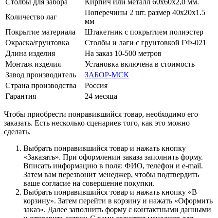
Столбы для забора
Кирпич или металл 60х60х2,0 мм.
Поперечины 2 шт. размер 40х20х1.5
Количество лаг
мм
Покрытие материала
Штакетник с покрытием полиэстер
Окраска/грунтовка
Столбы и лаги с грунтовкой ГФ-021
Длина изделия
На заказ 10-500 метров
Монтаж изделия
Установка включена в стоимость
Завод производитель
ЗАБОР-МСК
Страна производства
Россия
Гарантия
24 месяца
Чтобы приобрести понравившийся товар, необходимо его
заказать. Есть несколько сценариев того, как это можно
сделать.
Выбрать понравившийся товар и нажать кнопку
«Заказать». При оформлении заказа заполнить форму.
Вписать информацию в поля: ФИО, телефон и e-mail.
Затем вам перезвонит менеджер, чтобы подтвердить
ваше согласие на совершение покупки.
Выбрать понравившийся товар и нажать кнопку «В
корзину». Затем перейти в корзину и нажать «Оформить
заказ». Далее заполнить форму с контактными данными