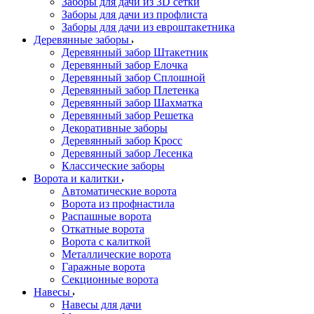
Заборы для дачи из 3D сетки
Заборы для дачи из профлиста
Заборы для дачи из евроштакетника
Деревянные заборы
Деревянный забор Штакетник
Деревянный забор Елочка
Деревянный забор Сплошной
Деревянный забор Плетенка
Деревянный забор Шахматка
Деревянный забор Решетка
Декоративные заборы
Деревянный забор Кросс
Деревянный забор Лесенка
Классические заборы
Ворота и калитки
Автоматические ворота
Ворота из профнастила
Распашные ворота
Откатные ворота
Ворота с калиткой
Металлические ворота
Гаражные ворота
Секционные ворота
Навесы
Навесы для дачи