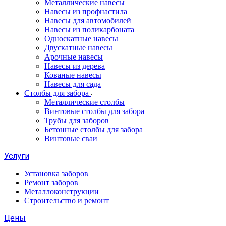
Металлические навесы
Навесы из профнастила
Навесы для автомобилей
Навесы из поликарбоната
Односкатные навесы
Двускатные навесы
Арочные навесы
Навесы из дерева
Кованые навесы
Навесы для сада
Столбы для забора
Металлические столбы
Винтовые столбы для забора
Трубы для заборов
Бетонные столбы для забора
Винтовые сваи
Услуги
Установка заборов
Ремонт заборов
Металлоконструкции
Строительство и ремонт
Цены