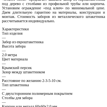
под дерево с столбами из профильной трубы или кирпича.
Установим ограждение «под ключ» по минимальной цене.
Даем длительную гарантию на материалы, конструкции и
монтаж. Стоимость заборов из металлического штакетника
рассчитывается индивидуально.
Характеристики
Тип изделия
—
Забор из евроштакетника
Высота забора
—
2.0 метра
Цвет материала
—
Крымский персик
Зазор между штакетником
—
Расстояние по желанию 2-3-5-10 см.
Тип штакетника
—
С двухсторонним полимерным покрытием
Столбы для забора
—
Кирпич или металл 60х60х2,0 мм.