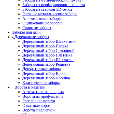
Заборы из металлического прутка
Заборы из перфорированного листа
Заборы из сварной 3D сетки
Реечные металлические заборы
Алюминиевые заборы
Оцинкованные заборы
Сварные заборы
Заборы для дачи
Деревянные заборы
Деревянный забор Штакетник
Деревянный забор Елочка
Деревянный забор Сплошной
Деревянный забор Плетенка
Деревянный забор Шахматка
Деревянный забор Решетка
Декоративные заборы
Деревянный забор Кросс
Деревянный забор Лесенка
Классические заборы
Ворота и калитки
Автоматические ворота
Ворота из профнастила
Распашные ворота
Откатные ворота
Ворота с калиткой