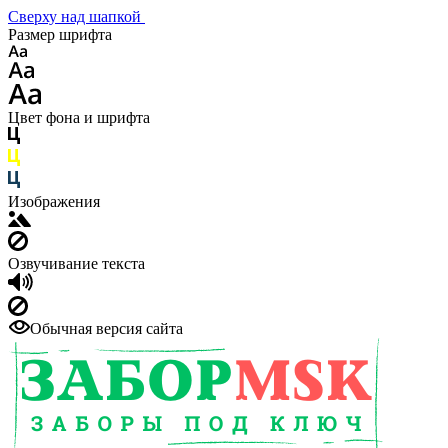
Сверху над шапкой
Размер шрифта
Цвет фона и шрифта
Изображения
Озвучивание текста
Обычная версия сайта