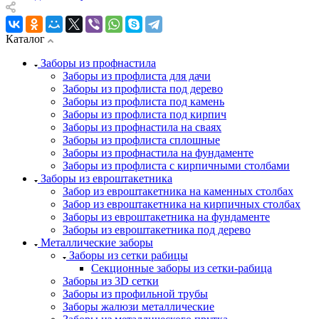
Каталог
Заборы из профнастила
Заборы из профлиста для дачи
Заборы из профлиста под дерево
Заборы из профлиста под камень
Заборы из профлиста под кирпич
Заборы из профнастила на сваях
Заборы из профлиста сплошные
Заборы из профнастила на фундаменте
Заборы из профлиста с кирпичными столбами
Заборы из евроштакетника
Забор из евроштакетника на каменных столбах
Забор из евроштакетника на кирпичных столбах
Заборы из евроштакетника на фундаменте
Заборы из евроштакетника под дерево
Металлические заборы
Заборы из сетки рабицы
Секционные заборы из сетки-рабица
Заборы из 3D сетки
Заборы из профильной трубы
Заборы жалюзи металлические