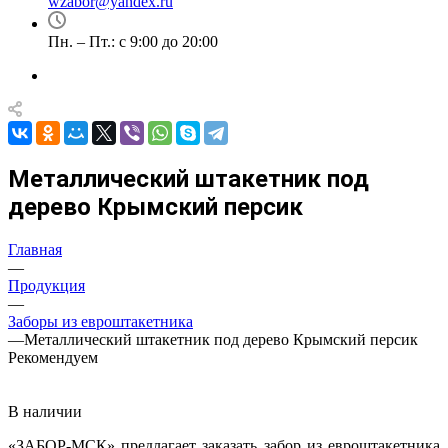
wzabor@yandex.ru
Пн. – Пт.: с 9:00 до 20:00
Металлический штакетник под
дерево Крымский персик
Главная
—
Продукция
—
Заборы из евроштакетника
—
Металлический штакетник под дерево Крымский персик
Рекомендуем
В наличии
«ЗАБОР-МСК» предлагает заказать забор из евроштакетника