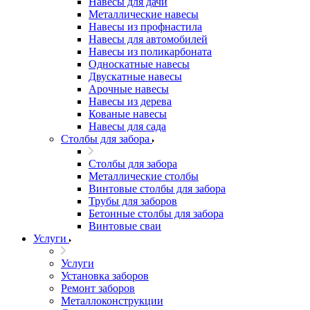
Навесы для дачи
Металлические навесы
Навесы из профнастила
Навесы для автомобилей
Навесы из поликарбоната
Односкатные навесы
Двускатные навесы
Арочные навесы
Навесы из дерева
Кованые навесы
Навесы для сада
Столбы для забора
Столбы для забора
Металлические столбы
Винтовые столбы для забора
Трубы для заборов
Бетонные столбы для забора
Винтовые сваи
Услуги
Услуги
Установка заборов
Ремонт заборов
Металлоконструкции