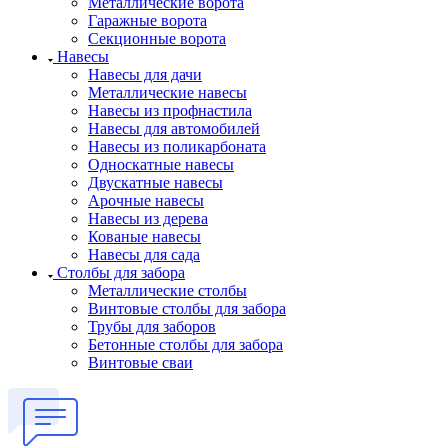
Металлические ворота
Гаражные ворота
Секционные ворота
Навесы
Навесы для дачи
Металлические навесы
Навесы из профнастила
Навесы для автомобилей
Навесы из поликарбоната
Односкатные навесы
Двускатные навесы
Арочные навесы
Навесы из дерева
Кованые навесы
Навесы для сада
Столбы для забора
Металлические столбы
Винтовые столбы для забора
Трубы для заборов
Бетонные столбы для забора
Винтовые сваи