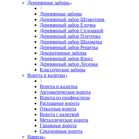
Деревянные заборы
Деревянные заборы
Деревянный забор Штакетник
Деревянный забор Елочка
Деревянный забор Сплошной
Деревянный забор Плетенка
Деревянный забор Шахматка
Деревянный забор Решетка
Декоративные заборы
Деревянный забор Кросс
Деревянный забор Лесенка
Классические заборы
Ворота и калитки
Ворота и калитки
Автоматические ворота
Ворота из профнастила
Распашные ворота
Откатные ворота
Ворота с калиткой
Металлические ворота
Гаражные ворота
Секционные ворота
Навесы