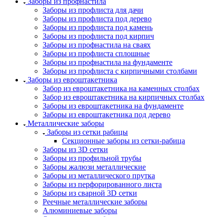
Заборы из профнастила
Заборы из профлиста для дачи
Заборы из профлиста под дерево
Заборы из профлиста под камень
Заборы из профлиста под кирпич
Заборы из профнастила на сваях
Заборы из профлиста сплошные
Заборы из профнастила на фундаменте
Заборы из профлиста с кирпичными столбами
Заборы из евроштакетника
Забор из евроштакетника на каменных столбах
Забор из евроштакетника на кирпичных столбах
Заборы из евроштакетника на фундаменте
Заборы из евроштакетника под дерево
Металлические заборы
Заборы из сетки рабицы
Секционные заборы из сетки-рабица
Заборы из 3D сетки
Заборы из профильной трубы
Заборы жалюзи металлические
Заборы из металлического прутка
Заборы из перфорированного листа
Заборы из сварной 3D сетки
Реечные металлические заборы
Алюминиевые заборы