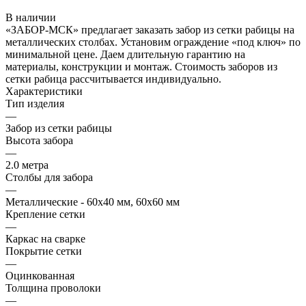
В наличии
«ЗАБОР-МСК» предлагает заказать забор из сетки рабицы на
металлических столбах. Установим ограждение «под ключ» по
минимальной цене. Даем длительную гарантию на
материалы, конструкции и монтаж. Стоимость заборов из
сетки рабица рассчитывается индивидуально.
Характеристики
Тип изделия
—
Забор из сетки рабицы
Высота забора
—
2.0 метра
Столбы для забора
—
Металлические - 60х40 мм, 60х60 мм
Крепление сетки
—
Каркас на сварке
Покрытие сетки
—
Оцинкованная
Толщина проволоки
—