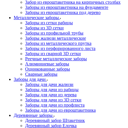
Забор из евроштакетника на кирпичных столбах
Заборы из евроштакетника на фундаменте
Заборы из евроштакетника под дерево
Металлические заборы
Заборы из сетки рабицы
Заборы из 3D сетки
Заборы из профильной трубы
Заборы жалюзи металлические
Заборы из металлического прутка
Заборы из перфорированного листа
Заборы из сварной 3D сетки
Реечные металлические заборы
Алюминиевые заборы
Оцинкованные заборы
Сварные заборы
Заборы для дачи
Заборы для дачи жалюзи
Заборы для дачи из рабицы
Заборы для дачи из дерева
Заборы для дачи из 3D сетки
Заборы для дачи из профлиста
Заборы для дачи из евроштакетника
Деревянные заборы
Деревянный забор Штакетник
Деревянный забор Елочка