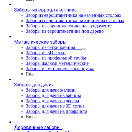
Заборы из евроштакетника
Забор из евроштакетника на каменных столбах
Забор из евроштакетника на кирпичных столбах
Заборы из евроштакетника на фундаменте
Заборы из евроштакетника под дерево
Металлические заборы
Заборы из сетки рабицы
Заборы из 3D сетки
Заборы из профильной трубы
Заборы жалюзи металлические
Заборы из металлического прутка
Еще
Заборы для дачи
Заборы для дачи жалюзи
Заборы для дачи из рабицы
Заборы для дачи из дерева
Заборы для дачи из 3D сетки
Заборы для дачи из профлиста
Еще
Деревянные заборы