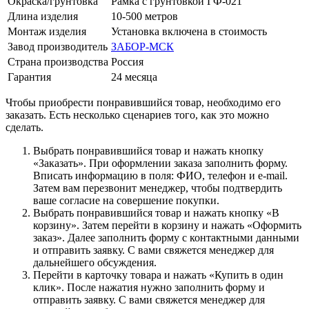
Окраска/грунтовка
Рамка с грунтовкой ГФ-021
Длина изделия
10-500 метров
Монтаж изделия
Установка включена в стоимость
Завод производитель
ЗАБОР-МСК
Страна производства
Россия
Гарантия
24 месяца
Чтобы приобрести понравившийся товар, необходимо его
заказать. Есть несколько сценариев того, как это можно
сделать.
Выбрать понравившийся товар и нажать кнопку
«Заказать». При оформлении заказа заполнить форму.
Вписать информацию в поля: ФИО, телефон и e-mail.
Затем вам перезвонит менеджер, чтобы подтвердить
ваше согласие на совершение покупки.
Выбрать понравившийся товар и нажать кнопку «В
корзину». Затем перейти в корзину и нажать «Оформить
заказ». Далее заполнить форму с контактными данными
и отправить заявку. С вами свяжется менеджер для
дальнейшего обсуждения.
Перейти в карточку товара и нажать «Купить в один
клик». После нажатия нужно заполнить форму и
отправить заявку. С вами свяжется менеджер для