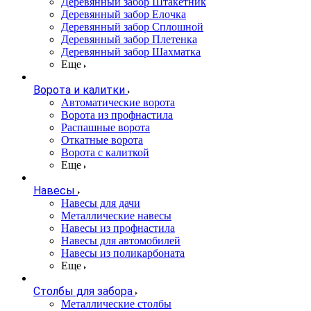
Деревянный забор Штакетник
Деревянный забор Елочка
Деревянный забор Сплошной
Деревянный забор Плетенка
Деревянный забор Шахматка
Еще
Ворота и калитки
Автоматические ворота
Ворота из профнастила
Распашные ворота
Откатные ворота
Ворота с калиткой
Еще
Навесы
Навесы для дачи
Металлические навесы
Навесы из профнастила
Навесы для автомобилей
Навесы из поликарбоната
Еще
Столбы для забора
Металлические столбы