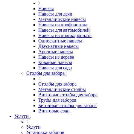
Навесы
Навесы для дачи
Металлические навесы
Навесы из профнастила
Навесы для автомобилей
Навесы из поликарбоната
Односкатные навесы
Двускатные навесы
Арочные навесы
Навесы из дерева
Кованые навесы
Навесы для сада
Столбы для забора
Столбы для забора
Металлические столбы
Винтовые столбы для забора
Трубы для заборов
Бетонные столбы для забора
Винтовые сваи
Услуги
Услуги
Установка заборов