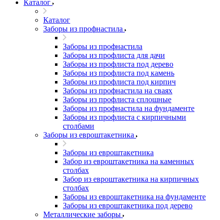
Каталог
Каталог
Заборы из профнастила
Заборы из профнастила
Заборы из профлиста для дачи
Заборы из профлиста под дерево
Заборы из профлиста под камень
Заборы из профлиста под кирпич
Заборы из профнастила на сваях
Заборы из профлиста сплошные
Заборы из профнастила на фундаменте
Заборы из профлиста с кирпичными
столбами
Заборы из евроштакетника
Заборы из евроштакетника
Забор из евроштакетника на каменных
столбах
Забор из евроштакетника на кирпичных
столбах
Заборы из евроштакетника на фундаменте
Заборы из евроштакетника под дерево
Металлические заборы