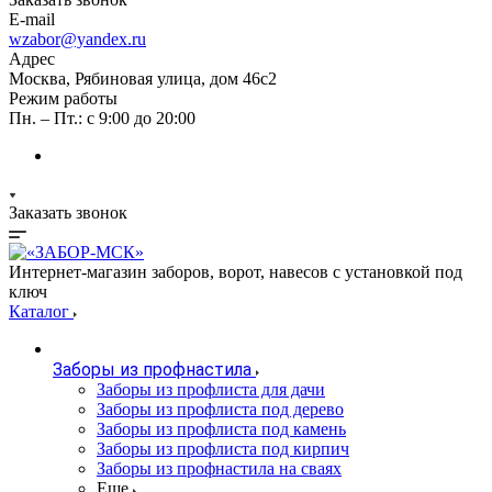
E-mail
wzabor@yandex.ru
Адрес
Москва, Рябиновая улица, дом 46с2
Режим работы
Пн. – Пт.: с 9:00 до 20:00
Заказать звонок
Интернет-магазин заборов, ворот, навесов с установкой под
ключ
Каталог
Заборы из профнастила
Заборы из профлиста для дачи
Заборы из профлиста под дерево
Заборы из профлиста под камень
Заборы из профлиста под кирпич
Заборы из профнастила на сваях
Еще