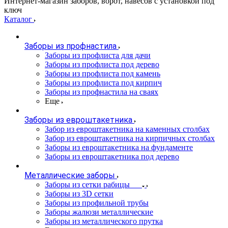
Интернет-магазин заборов, ворот, навесов с установкой под
ключ
Каталог
Заборы из профнастила
Заборы из профлиста для дачи
Заборы из профлиста под дерево
Заборы из профлиста под камень
Заборы из профлиста под кирпич
Заборы из профнастила на сваях
Еще
Заборы из евроштакетника
Забор из евроштакетника на каменных столбах
Забор из евроштакетника на кирпичных столбах
Заборы из евроштакетника на фундаменте
Заборы из евроштакетника под дерево
Металлические заборы
Заборы из сетки рабицы
Заборы из 3D сетки
Заборы из профильной трубы
Заборы жалюзи металлические
Заборы из металлического прутка