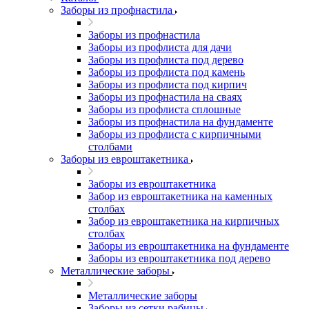
Заборы из профнастила
Заборы из профнастила
Заборы из профлиста для дачи
Заборы из профлиста под дерево
Заборы из профлиста под камень
Заборы из профлиста под кирпич
Заборы из профнастила на сваях
Заборы из профлиста сплошные
Заборы из профнастила на фундаменте
Заборы из профлиста с кирпичными
столбами
Заборы из евроштакетника
Заборы из евроштакетника
Забор из евроштакетника на каменных
столбах
Забор из евроштакетника на кирпичных
столбах
Заборы из евроштакетника на фундаменте
Заборы из евроштакетника под дерево
Металлические заборы
Металлические заборы
Заборы из сетки рабицы