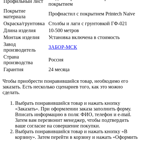
Профильный лист
покрытием
Покрытие
Профнастил с покрытием Printech Naive
материала
Окраска/грунтовка
Столбы и лаги с грунтовкой ГФ-021
Длина изделия
10-500 метров
Монтаж изделия
Установка включена в стоимость
Завод
ЗАБОР-МСК
производитель
Страна
Россия
производства
Гарантия
24 месяца
Чтобы приобрести понравившийся товар, необходимо его
заказать. Есть несколько сценариев того, как это можно
сделать.
Выбрать понравившийся товар и нажать кнопку
«Заказать». При оформлении заказа заполнить форму.
Вписать информацию в поля: ФИО, телефон и e-mail.
Затем вам перезвонит менеджер, чтобы подтвердить
ваше согласие на совершение покупки.
Выбрать понравившийся товар и нажать кнопку «В
корзину». Затем перейти в корзину и нажать «Оформить