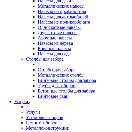
Навесы для дачи
Металлические навесы
Навесы из профнастила
Навесы для автомобилей
Навесы из поликарбоната
Односкатные навесы
Двускатные навесы
Арочные навесы
Навесы из дерева
Кованые навесы
Навесы для сада
Столбы для забора
Столбы для забора
Металлические столбы
Винтовые столбы для забора
Трубы для заборов
Бетонные столбы для забора
Винтовые сваи
Услуги
Услуги
Установка заборов
Ремонт заборов
Металлоконструкции