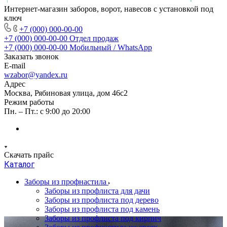
Интернет-магазин заборов, ворот, навесов с установкой под
ключ
+7 (000) 000-00-00
+7 (000) 000-00-00
Отдел продаж
+7 (000) 000-00-00
Мобильный / WhatsApp
Заказать звонок
E-mail
wzabor@yandex.ru
Адрес
Москва, Рябиновая улица, дом 46с2
Режим работы
Пн. – Пт.: с 9:00 до 20:00
Скачать прайс
Каталог
Заборы из профнастила
Заборы из профлиста для дачи
Заборы из профлиста под дерево
Заборы из профлиста под камень
Заборы из профлиста под кирпич