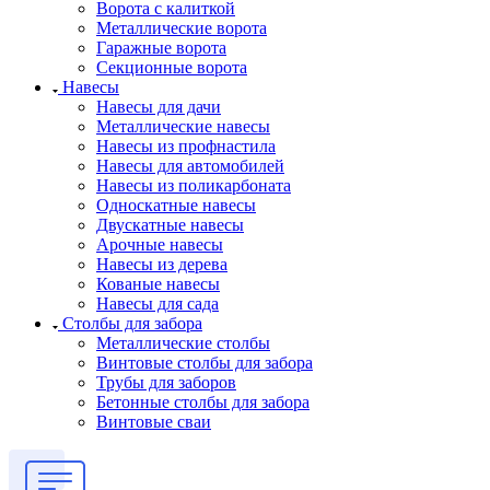
Ворота с калиткой
Металлические ворота
Гаражные ворота
Секционные ворота
Навесы
Навесы для дачи
Металлические навесы
Навесы из профнастила
Навесы для автомобилей
Навесы из поликарбоната
Односкатные навесы
Двускатные навесы
Арочные навесы
Навесы из дерева
Кованые навесы
Навесы для сада
Столбы для забора
Металлические столбы
Винтовые столбы для забора
Трубы для заборов
Бетонные столбы для забора
Винтовые сваи