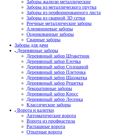
Заборы жалюзи металлические
Заборы из металлического прутка
Заборы из перфорированного листа
Заборы из сварной 3D сетки
Реечные металлические заборы
Алюминиевые заборы
Оцинкованные заборы
Сварные заборы
Заборы для дачи
Деревянные заборы
Деревянный забор Штакетник
Деревянный забор Елочка
Деревянный забор Сплошной
Деревянный забор Плетенка
Деревянный забор Шахматка
Деревянный забор Решетка
Декоративные заборы
Деревянный забор Кросс
Деревянный забор Лесенка
Классические заборы
Ворота и калитки
Автоматические ворота
Ворота из профнастила
Распашные ворота
Откатные ворота