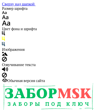
Сверху над шапкой
Размер шрифта
Цвет фона и шрифта
Изображения
Озвучивание текста
Обычная версия сайта