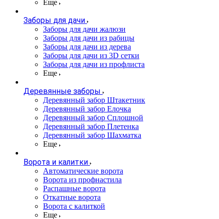
Еще
Заборы для дачи
Заборы для дачи жалюзи
Заборы для дачи из рабицы
Заборы для дачи из дерева
Заборы для дачи из 3D сетки
Заборы для дачи из профлиста
Еще
Деревянные заборы
Деревянный забор Штакетник
Деревянный забор Елочка
Деревянный забор Сплошной
Деревянный забор Плетенка
Деревянный забор Шахматка
Еще
Ворота и калитки
Автоматические ворота
Ворота из профнастила
Распашные ворота
Откатные ворота
Ворота с калиткой
Еще