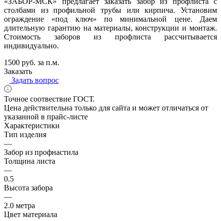
«ЗАБОР-МСК» предлагает заказать забор из профлиста с
столбами из профильной трубы или кирпича. Установим
ограждение «под ключ» по минимальной цене. Даем
длительную гарантию на материалы, конструкции и монтаж.
Стоимость заборов из профлиста рассчитывается
индивидуально.
1500 руб. за п.м.
Заказать
Задать вопрос
Точное соотвествие ГОСТ.
Цена действительна только для сайта и может отличаться от
указанной в прайс-листе
Характеристики
Тип изделия
—
Забор из профнастила
Толщина листа
—
0.5
Высота забора
—
2.0 метра
Цвет материала