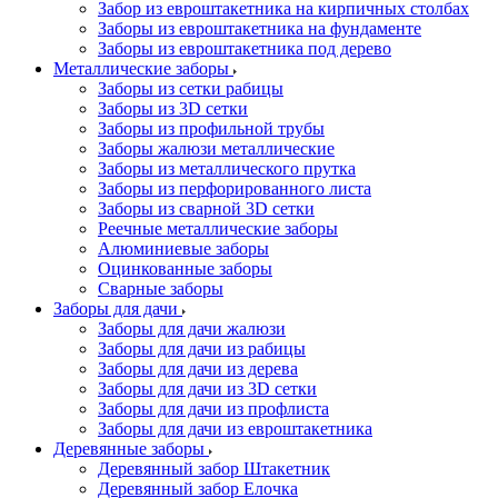
Забор из евроштакетника на кирпичных столбах
Заборы из евроштакетника на фундаменте
Заборы из евроштакетника под дерево
Металлические заборы
Заборы из сетки рабицы
Заборы из 3D сетки
Заборы из профильной трубы
Заборы жалюзи металлические
Заборы из металлического прутка
Заборы из перфорированного листа
Заборы из сварной 3D сетки
Реечные металлические заборы
Алюминиевые заборы
Оцинкованные заборы
Сварные заборы
Заборы для дачи
Заборы для дачи жалюзи
Заборы для дачи из рабицы
Заборы для дачи из дерева
Заборы для дачи из 3D сетки
Заборы для дачи из профлиста
Заборы для дачи из евроштакетника
Деревянные заборы
Деревянный забор Штакетник
Деревянный забор Елочка