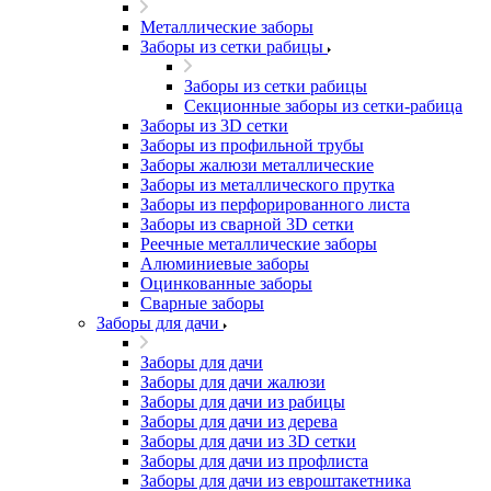
Металлические заборы
Заборы из сетки рабицы
Заборы из сетки рабицы
Секционные заборы из сетки-рабица
Заборы из 3D сетки
Заборы из профильной трубы
Заборы жалюзи металлические
Заборы из металлического прутка
Заборы из перфорированного листа
Заборы из сварной 3D сетки
Реечные металлические заборы
Алюминиевые заборы
Оцинкованные заборы
Сварные заборы
Заборы для дачи
Заборы для дачи
Заборы для дачи жалюзи
Заборы для дачи из рабицы
Заборы для дачи из дерева
Заборы для дачи из 3D сетки
Заборы для дачи из профлиста
Заборы для дачи из евроштакетника