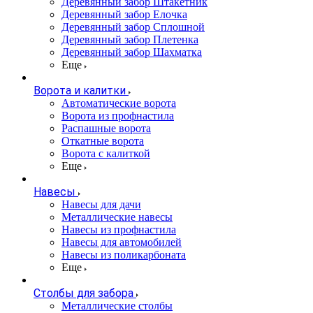
Деревянный забор Штакетник
Деревянный забор Елочка
Деревянный забор Сплошной
Деревянный забор Плетенка
Деревянный забор Шахматка
Еще
Ворота и калитки
Автоматические ворота
Ворота из профнастила
Распашные ворота
Откатные ворота
Ворота с калиткой
Еще
Навесы
Навесы для дачи
Металлические навесы
Навесы из профнастила
Навесы для автомобилей
Навесы из поликарбоната
Еще
Столбы для забора
Металлические столбы