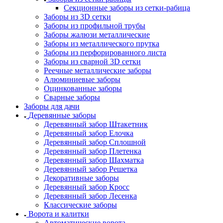
Секционные заборы из сетки-рабица
Заборы из 3D сетки
Заборы из профильной трубы
Заборы жалюзи металлические
Заборы из металлического прутка
Заборы из перфорированного листа
Заборы из сварной 3D сетки
Реечные металлические заборы
Алюминиевые заборы
Оцинкованные заборы
Сварные заборы
Заборы для дачи
Деревянные заборы
Деревянный забор Штакетник
Деревянный забор Елочка
Деревянный забор Сплошной
Деревянный забор Плетенка
Деревянный забор Шахматка
Деревянный забор Решетка
Декоративные заборы
Деревянный забор Кросс
Деревянный забор Лесенка
Классические заборы
Ворота и калитки
Автоматические ворота