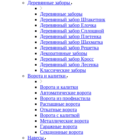
Деревянные заборы
Деревянные заборы
Деревянный забор Штакетник
Деревянный забор Елочка
Деревянный забор Сплошной
Деревянный забор Плетенка
Деревянный забор Шахматка
Деревянный забор Решетка
Декоративные заборы
Деревянный забор Кросс
Деревянный забор Лесенка
Классические заборы
Ворота и калитки
Ворота и калитки
Автоматические ворота
Ворота из профнастила
Распашные ворота
Откатные ворота
Ворота с калиткой
Металлические ворота
Гаражные ворота
Секционные ворота
Навесы