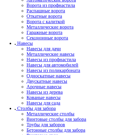
Ворота из профнастила
Распашные ворота
Откатные ворота
Ворота с калиткой
Металлические ворота
Гаражные ворота
Секционные ворота
Навесы
Навесы для дачи
Металлические навесы
Навесы из профнастила
Навесы для автомобилей
Навесы из поликарбоната
Односкатные навесы
Двускатные навесы
Арочные навесы
Навесы из дерева
Кованые навесы
Навесы для сада
Столбы для забора
Металлические столбы
Винтовые столбы для забора
Трубы для заборов
Бетонные столбы для забора