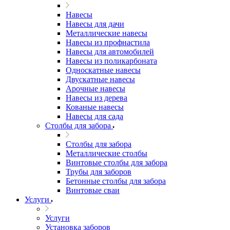
Навесы
Навесы для дачи
Металлические навесы
Навесы из профнастила
Навесы для автомобилей
Навесы из поликарбоната
Односкатные навесы
Двускатные навесы
Арочные навесы
Навесы из дерева
Кованые навесы
Навесы для сада
Столбы для забора
Столбы для забора
Металлические столбы
Винтовые столбы для забора
Трубы для заборов
Бетонные столбы для забора
Винтовые сваи
Услуги
Услуги
Установка заборов