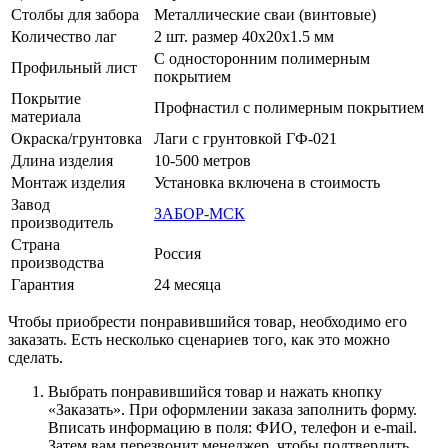
Столбы для забора
Металлические сваи (винтовые)
Количество лаг
2 шт. размер 40х20х1.5 мм
С односторонним полимерным
Профильный лист
покрытием
Покрытие
Профнастил с полимерным покрытием
материала
Окраска/грунтовка
Лаги с грунтовкой ГФ-021
Длина изделия
10-500 метров
Монтаж изделия
Установка включена в стоимость
Завод
ЗАБОР-МСК
производитель
Страна
Россия
производства
Гарантия
24 месяца
Чтобы приобрести понравившийся товар, необходимо его
заказать. Есть несколько сценариев того, как это можно
сделать.
Выбрать понравившийся товар и нажать кнопку
«Заказать». При оформлении заказа заполнить форму.
Вписать информацию в поля: ФИО, телефон и e-mail.
Затем вам перезвонит менеджер, чтобы подтвердить