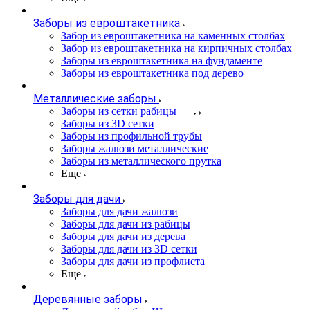
Заборы из евроштакетника
Забор из евроштакетника на каменных столбах
Забор из евроштакетника на кирпичных столбах
Заборы из евроштакетника на фундаменте
Заборы из евроштакетника под дерево
Металлические заборы
Заборы из сетки рабицы
Заборы из 3D сетки
Заборы из профильной трубы
Заборы жалюзи металлические
Заборы из металлического прутка
Еще
Заборы для дачи
Заборы для дачи жалюзи
Заборы для дачи из рабицы
Заборы для дачи из дерева
Заборы для дачи из 3D сетки
Заборы для дачи из профлиста
Еще
Деревянные заборы