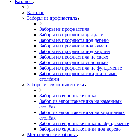
Каталог
Каталог
Заборы из профнастила
Заборы из профнастила
Заборы из профлиста для дачи
Заборы из профлиста под дерево
Заборы из профлиста под камень
Заборы из профлиста под кирпич
Заборы из профнастила на сваях
Заборы из профлиста сплошные
Заборы из профнастила на фундаменте
Заборы из профлиста с кирпичными
столбами
Заборы из евроштакетника
Заборы из евроштакетника
Забор из евроштакетника на каменных
столбах
Забор из евроштакетника на кирпичных
столбах
Заборы из евроштакетника на фундаменте
Заборы из евроштакетника под дерево
Металлические заборы