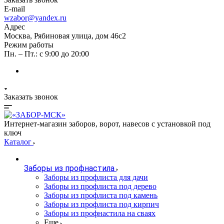
E-mail
wzabor@yandex.ru
Адрес
Москва, Рябиновая улица, дом 46с2
Режим работы
Пн. – Пт.: с 9:00 до 20:00
Заказать звонок
Интернет-магазин заборов, ворот, навесов с установкой под
ключ
Каталог
Заборы из профнастила
Заборы из профлиста для дачи
Заборы из профлиста под дерево
Заборы из профлиста под камень
Заборы из профлиста под кирпич
Заборы из профнастила на сваях
Еще