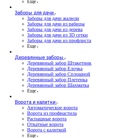
Еще
Заборы для дачи
Заборы для дачи жалюзи
Заборы для дачи из рабицы
Заборы для дачи из дерева
Заборы для дачи из 3D сетки
Заборы для дачи из профлиста
Еще
Деревянные заборы
Деревянный забор Штакетник
Деревянный забор Елочка
Деревянный забор Сплошной
Деревянный забор Плетенка
Деревянный забор Шахматка
Еще
Ворота и калитки
Автоматические ворота
Ворота из профнастила
Распашные ворота
Откатные ворота
Ворота с калиткой
Еще