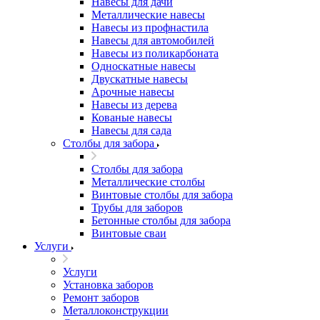
Навесы для дачи
Металлические навесы
Навесы из профнастила
Навесы для автомобилей
Навесы из поликарбоната
Односкатные навесы
Двускатные навесы
Арочные навесы
Навесы из дерева
Кованые навесы
Навесы для сада
Столбы для забора
Столбы для забора
Металлические столбы
Винтовые столбы для забора
Трубы для заборов
Бетонные столбы для забора
Винтовые сваи
Услуги
Услуги
Установка заборов
Ремонт заборов
Металлоконструкции