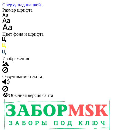
Сверху над шапкой
Размер шрифта
Цвет фона и шрифта
Изображения
Озвучивание текста
Обычная версия сайта