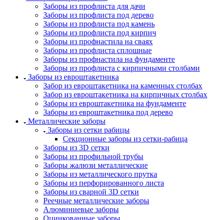
Заборы из профлиста для дачи
Заборы из профлиста под дерево
Заборы из профлиста под камень
Заборы из профлиста под кирпич
Заборы из профнастила на сваях
Заборы из профлиста сплошные
Заборы из профнастила на фундаменте
Заборы из профлиста с кирпичными столбами
Заборы из евроштакетника
Забор из евроштакетника на каменных столбах
Забор из евроштакетника на кирпичных столбах
Заборы из евроштакетника на фундаменте
Заборы из евроштакетника под дерево
Металлические заборы
Заборы из сетки рабицы
Секционные заборы из сетки-рабица
Заборы из 3D сетки
Заборы из профильной трубы
Заборы жалюзи металлические
Заборы из металлического прутка
Заборы из перфорированного листа
Заборы из сварной 3D сетки
Реечные металлические заборы
Алюминиевые заборы
Оцинкованные заборы