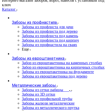
Интернет-магазин заборов, ворот, навесов с установкой под
ключ
Каталог
Заборы из профнастила
Заборы из профлиста для дачи
Заборы из профлиста под дерево
Заборы из профлиста под камень
Заборы из профлиста под кирпич
Заборы из профнастила на сваях
Еще
Заборы из евроштакетника
Забор из евроштакетника на каменных столбах
Забор из евроштакетника на кирпичных столбах
Заборы из евроштакетника на фундаменте
Заборы из евроштакетника под дерево
Металлические заборы
Заборы из сетки рабицы
Заборы из 3D сетки
Заборы из профильной трубы
Заборы жалюзи металлические
Заборы из металлического прутка