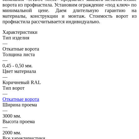
ворота из профнастила. Установим ограждение «под ключ» по
минимальной цене. Даем длительную гарантию на
материалы, конструкции и монтаж. Стоимость ворот из
профнастила рассчитывается индивидуально.
Характеристики
Тип изделия
—
Откатные ворота
Толщина листа
—
0,45 - 0,50 мм.
Цвет материала
—
Коричневый RAL
Тип ворот
—
Откатные ворота
Ширина проема
—
3000 мм.
Высота проема
—
2000 мм.
Все характеристики