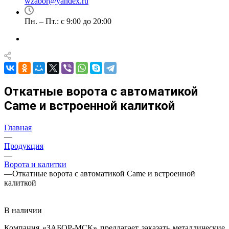
wzabor@yandex.ru
Пн. – Пт.: с 9:00 до 20:00
Откатные ворота с автоматикой
Came и встроенной калиткой
Главная
—
Продукция
—
Ворота и калитки
—
Откатные ворота с автоматикой Came и встроенной
калиткой
В наличии
Компания «ЗАБОР-МСК» предлагает заказать металлические