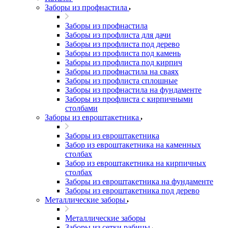
Заборы из профнастила
Заборы из профнастила
Заборы из профлиста для дачи
Заборы из профлиста под дерево
Заборы из профлиста под камень
Заборы из профлиста под кирпич
Заборы из профнастила на сваях
Заборы из профлиста сплошные
Заборы из профнастила на фундаменте
Заборы из профлиста с кирпичными
столбами
Заборы из евроштакетника
Заборы из евроштакетника
Забор из евроштакетника на каменных
столбах
Забор из евроштакетника на кирпичных
столбах
Заборы из евроштакетника на фундаменте
Заборы из евроштакетника под дерево
Металлические заборы
Металлические заборы
Заборы из сетки рабицы