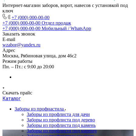
Интернет-магазин заборов, ворот, навесов с установкой под
ключ
+7 (000) 000-00-00
+7 (000) 000-00-00
Отдел продаж
+7 (000) 000-00-00
Мобильный / WhatsApp
Заказать звонок
E-mail
wzabor@yandex.ru
Адрес
Москва, Рябиновая улица, дом 46с2
Режим работы
Пн. – Пт.: с 9:00 до 20:00
Скачать прайс
Каталог
Заборы из профнастила
Заборы из профлиста для дачи
Заборы из профлиста под дерево
Заборы из профлиста под камень
Заборы из профлиста под кирпич