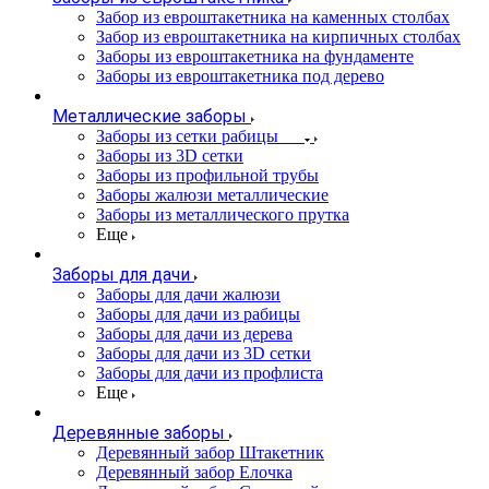
Забор из евроштакетника на каменных столбах
Забор из евроштакетника на кирпичных столбах
Заборы из евроштакетника на фундаменте
Заборы из евроштакетника под дерево
Металлические заборы
Заборы из сетки рабицы
Заборы из 3D сетки
Заборы из профильной трубы
Заборы жалюзи металлические
Заборы из металлического прутка
Еще
Заборы для дачи
Заборы для дачи жалюзи
Заборы для дачи из рабицы
Заборы для дачи из дерева
Заборы для дачи из 3D сетки
Заборы для дачи из профлиста
Еще
Деревянные заборы
Деревянный забор Штакетник
Деревянный забор Елочка