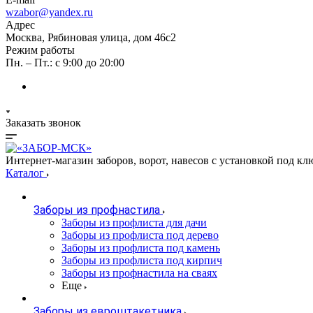
wzabor@yandex.ru
Адрес
Москва, Рябиновая улица, дом 46с2
Режим работы
Пн. – Пт.: с 9:00 до 20:00
Заказать звонок
Интернет-магазин заборов, ворот, навесов с установкой под кл
Каталог
Заборы из профнастила
Заборы из профлиста для дачи
Заборы из профлиста под дерево
Заборы из профлиста под камень
Заборы из профлиста под кирпич
Заборы из профнастила на сваях
Еще
Заборы из евроштакетника