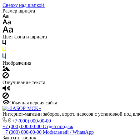
Сверху над шапкой
Размер шрифта
Цвет фона и шрифта
Изображения
Озвучивание текста
Обычная версия сайта
Интернет-магазин заборов, ворот, навесов с установкой под кл
+7 (000) 000-00-00
+7 (000) 000-00-00
Отдел продаж
+7 (000) 000-00-00
Мобильный / WhatsApp
Заказать звонок