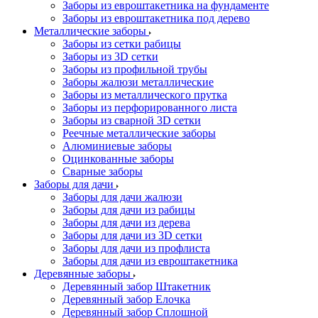
Заборы из евроштакетника на фундаменте
Заборы из евроштакетника под дерево
Металлические заборы
Заборы из сетки рабицы
Заборы из 3D сетки
Заборы из профильной трубы
Заборы жалюзи металлические
Заборы из металлического прутка
Заборы из перфорированного листа
Заборы из сварной 3D сетки
Реечные металлические заборы
Алюминиевые заборы
Оцинкованные заборы
Сварные заборы
Заборы для дачи
Заборы для дачи жалюзи
Заборы для дачи из рабицы
Заборы для дачи из дерева
Заборы для дачи из 3D сетки
Заборы для дачи из профлиста
Заборы для дачи из евроштакетника
Деревянные заборы
Деревянный забор Штакетник
Деревянный забор Елочка
Деревянный забор Сплошной