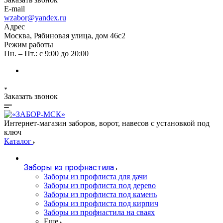
E-mail
wzabor@yandex.ru
Адрес
Москва, Рябиновая улица, дом 46с2
Режим работы
Пн. – Пт.: с 9:00 до 20:00
Заказать звонок
Интернет-магазин заборов, ворот, навесов с установкой под
ключ
Каталог
Заборы из профнастила
Заборы из профлиста для дачи
Заборы из профлиста под дерево
Заборы из профлиста под камень
Заборы из профлиста под кирпич
Заборы из профнастила на сваях
Еще