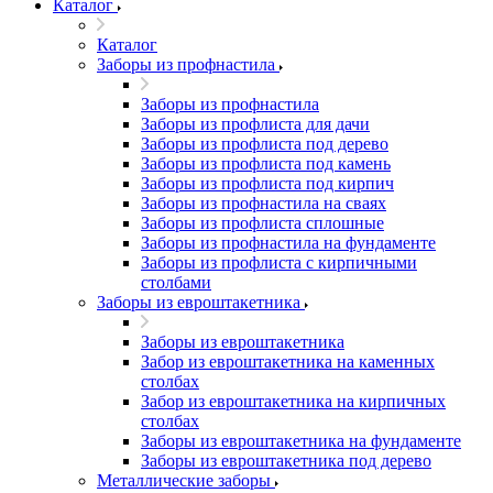
Каталог
Каталог
Заборы из профнастила
Заборы из профнастила
Заборы из профлиста для дачи
Заборы из профлиста под дерево
Заборы из профлиста под камень
Заборы из профлиста под кирпич
Заборы из профнастила на сваях
Заборы из профлиста сплошные
Заборы из профнастила на фундаменте
Заборы из профлиста с кирпичными
столбами
Заборы из евроштакетника
Заборы из евроштакетника
Забор из евроштакетника на каменных
столбах
Забор из евроштакетника на кирпичных
столбах
Заборы из евроштакетника на фундаменте
Заборы из евроштакетника под дерево
Металлические заборы