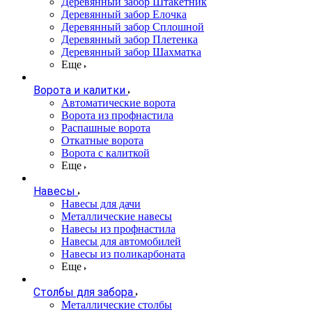
Деревянный забор Штакетник
Деревянный забор Елочка
Деревянный забор Сплошной
Деревянный забор Плетенка
Деревянный забор Шахматка
Еще
Ворота и калитки
Автоматические ворота
Ворота из профнастила
Распашные ворота
Откатные ворота
Ворота с калиткой
Еще
Навесы
Навесы для дачи
Металлические навесы
Навесы из профнастила
Навесы для автомобилей
Навесы из поликарбоната
Еще
Столбы для забора
Металлические столбы