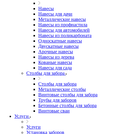
Навесы
Навесы для дачи
Металлические навесы
Навесы из профнастила
Навесы для автомобилей
Навесы из поликарбоната
Односкатные навесы
Двускатные навесы
Арочные навесы
Навесы из дерева
Кованые навесы
Навесы для сада
Столбы для забора
Столбы для забора
Металлические столбы
Винтовые столбы для забора
Трубы для заборов
Бетонные столбы для забора
Винтовые сваи
Услуги
Услуги
Установка заборов