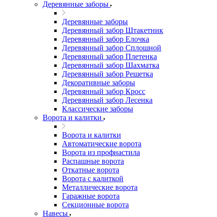
Деревянные заборы
Деревянные заборы
Деревянный забор Штакетник
Деревянный забор Елочка
Деревянный забор Сплошной
Деревянный забор Плетенка
Деревянный забор Шахматка
Деревянный забор Решетка
Декоративные заборы
Деревянный забор Кросс
Деревянный забор Лесенка
Классические заборы
Ворота и калитки
Ворота и калитки
Автоматические ворота
Ворота из профнастила
Распашные ворота
Откатные ворота
Ворота с калиткой
Металлические ворота
Гаражные ворота
Секционные ворота
Навесы