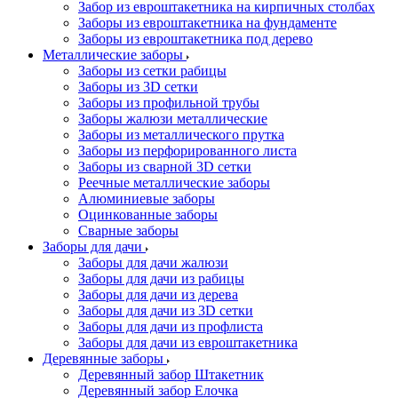
Забор из евроштакетника на кирпичных столбах
Заборы из евроштакетника на фундаменте
Заборы из евроштакетника под дерево
Металлические заборы
Заборы из сетки рабицы
Заборы из 3D сетки
Заборы из профильной трубы
Заборы жалюзи металлические
Заборы из металлического прутка
Заборы из перфорированного листа
Заборы из сварной 3D сетки
Реечные металлические заборы
Алюминиевые заборы
Оцинкованные заборы
Сварные заборы
Заборы для дачи
Заборы для дачи жалюзи
Заборы для дачи из рабицы
Заборы для дачи из дерева
Заборы для дачи из 3D сетки
Заборы для дачи из профлиста
Заборы для дачи из евроштакетника
Деревянные заборы
Деревянный забор Штакетник
Деревянный забор Елочка