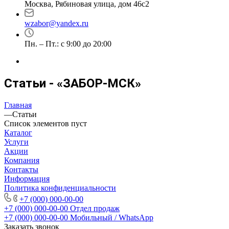
Москва, Рябиновая улица, дом 46с2
wzabor@yandex.ru
Пн. – Пт.: с 9:00 до 20:00
Статьи - «ЗАБОР-МСК»
Главная
—
Статьи
Список элементов пуст
Каталог
Услуги
Акции
Компания
Контакты
Информация
Политика конфиденциальности
+7 (000) 000-00-00
+7 (000) 000-00-00
Отдел продаж
+7 (000) 000-00-00
Мобильный / WhatsApp
Заказать звонок