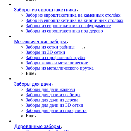
Заборы из евроштакетника
Забор из евроштакетника на каменных столбах
Забор из евроштакетника на кирпичных столбах
Заборы из евроштакетника на фундаменте
Заборы из евроштакетника под дерево
Металлические заборы
Заборы из сетки рабицы
Заборы из 3D сетки
Заборы из профильной трубы
Заборы жалюзи металлические
Заборы из металлического прутка
Еще
Заборы для дачи
Заборы для дачи жалюзи
Заборы для дачи из рабицы
Заборы для дачи из дерева
Заборы для дачи из 3D сетки
Заборы для дачи из профлиста
Еще
Деревянные заборы