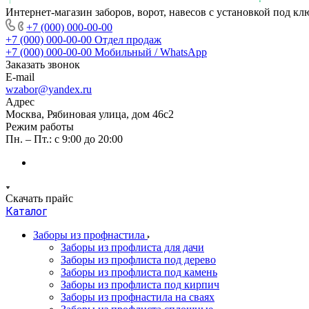
Интернет-магазин заборов, ворот, навесов с установкой под кл
+7 (000) 000-00-00
+7 (000) 000-00-00
Отдел продаж
+7 (000) 000-00-00
Мобильный / WhatsApp
Заказать звонок
E-mail
wzabor@yandex.ru
Адрес
Москва, Рябиновая улица, дом 46с2
Режим работы
Пн. – Пт.: с 9:00 до 20:00
Скачать прайс
Каталог
Заборы из профнастила
Заборы из профлиста для дачи
Заборы из профлиста под дерево
Заборы из профлиста под камень
Заборы из профлиста под кирпич
Заборы из профнастила на сваях