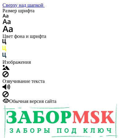
Сверху над шапкой
Размер шрифта
Цвет фона и шрифта
Изображения
Озвучивание текста
Обычная версия сайта