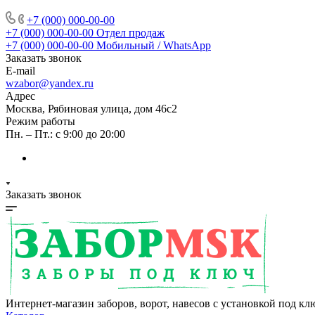
+7 (000) 000-00-00
+7 (000) 000-00-00
Отдел продаж
+7 (000) 000-00-00
Мобильный / WhatsApp
Заказать звонок
E-mail
wzabor@yandex.ru
Адрес
Москва, Рябиновая улица, дом 46с2
Режим работы
Пн. – Пт.: с 9:00 до 20:00
Заказать звонок
Интернет-магазин заборов, ворот, навесов с установкой под кл