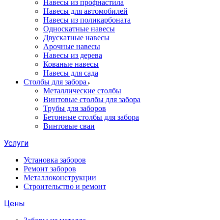
Навесы из профнастила
Навесы для автомобилей
Навесы из поликарбоната
Односкатные навесы
Двускатные навесы
Арочные навесы
Навесы из дерева
Кованые навесы
Навесы для сада
Столбы для забора
Металлические столбы
Винтовые столбы для забора
Трубы для заборов
Бетонные столбы для забора
Винтовые сваи
Услуги
Установка заборов
Ремонт заборов
Металлоконструкции
Строительство и ремонт
Цены