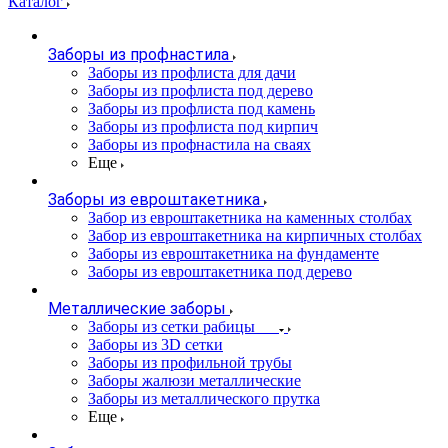
Каталог
Заборы из профнастила
Заборы из профлиста для дачи
Заборы из профлиста под дерево
Заборы из профлиста под камень
Заборы из профлиста под кирпич
Заборы из профнастила на сваях
Еще
Заборы из евроштакетника
Забор из евроштакетника на каменных столбах
Забор из евроштакетника на кирпичных столбах
Заборы из евроштакетника на фундаменте
Заборы из евроштакетника под дерево
Металлические заборы
Заборы из сетки рабицы
Заборы из 3D сетки
Заборы из профильной трубы
Заборы жалюзи металлические
Заборы из металлического прутка
Еще