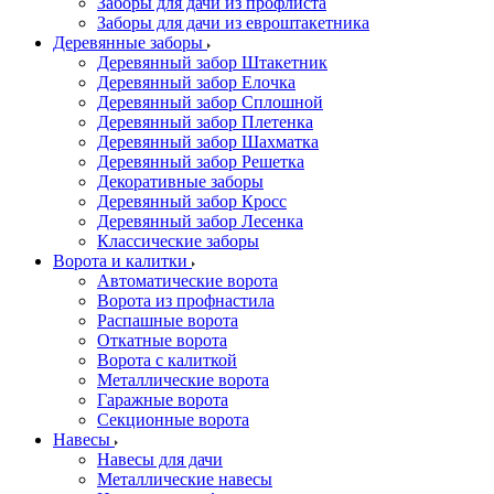
Заборы для дачи из профлиста
Заборы для дачи из евроштакетника
Деревянные заборы
Деревянный забор Штакетник
Деревянный забор Елочка
Деревянный забор Сплошной
Деревянный забор Плетенка
Деревянный забор Шахматка
Деревянный забор Решетка
Декоративные заборы
Деревянный забор Кросс
Деревянный забор Лесенка
Классические заборы
Ворота и калитки
Автоматические ворота
Ворота из профнастила
Распашные ворота
Откатные ворота
Ворота с калиткой
Металлические ворота
Гаражные ворота
Секционные ворота
Навесы
Навесы для дачи
Металлические навесы