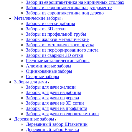
Забор из евроштакетника на кирпичных столбах
Заборы из евроштакетника на фундаменте
Заборы из евроштакетника под дерево
Металлические заборы
Заборы из сетки рабицы
Заборы из 3D сетки
Заборы из профильной трубы
Заборы жалюзи металлические
Заборы из металлического прутка
Заборы из перфорированного листа
Заборы из сварной 3D сетки
Реечные металлические заборы
Алюминиевые заборы
Оцинкованные заборы
Сварные заборы
Заборы для дачи
Заборы для дачи жалюзи
Заборы для дачи из рабицы
Заборы для дачи из дерева
Заборы для дачи из 3D сетки
Заборы для дачи из профлиста
Заборы для дачи из евроштакетника
Деревянные заборы
Деревянный забор Штакетник
Деревянный забор Елочка