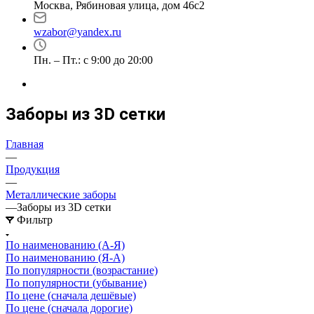
Москва, Рябиновая улица, дом 46с2
wzabor@yandex.ru
Пн. – Пт.: с 9:00 до 20:00
Заборы из 3D сетки
Главная
—
Продукция
—
Металлические заборы
—
Заборы из 3D сетки
Фильтр
По наименованию (А-Я)
По наименованию (Я-А)
По популярности (возрастание)
По популярности (убывание)
По цене (сначала дешёвые)
По цене (сначала дорогие)