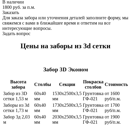
В наличии
1800 руб. за п.м.
Заказать
Для заказа забора или уточнения деталей заполните форму, мы
свяжемся с вами в ближайшее время и ответим на все
интересующие вопросы.
Задать вопрос
Цены на заборы из 3d сетки
Забор 3D Эконом
Высота
Покраска
Столбы
Секции
Стоимость
забора
столбов
Забор из 3D
60х40
1530x2500x3,5
Грунтовка
от 1600
сетки 1,53 м
мм
мм
ГФ-021
руб/п.м.
Заборы из 3d
60х40
1730x2500x3,5
Грунтовка
от 1700
сетки 1,73 м
мм
мм
ГФ-021
руб/п.м.
Забор 3д 2,03
60х40
2030x2500x3,5
Грунтовка
от 1900
м
мм
мм
ГФ-021
руб/п.м.