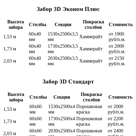
Забор 3D Эконом Плюс
Высота
Покраска
Столбы
Секции
Стоимость
забора
столбов
60х40
1530x2500x3,5
от 1900
1,53 м
Хаммерайт
мм
мм
руб/п.м.
60х40
1730x2500x3,5
от 2000
1,73 м
Хаммерайт
мм
мм
руб/п.м.
60х40
2030x2500x3,5
от 2150
2,03 м
Хаммерайт
мм
мм
руб/п.м.
Забор 3D Стандарт
Высота
Покраска
Столбы
Секции
Стоимость
забора
столбов
60х60
1530x2500x4
Порошковая
от 2000
1,53 м
мм
мм
краска
руб/п.м.
60х60
1730x2500x4
Порошковая
от 2200
1,73 м
мм
мм
краска
руб/п.м.
60х60
2030x2500x4
Порошковая
от 2400
2,03 м