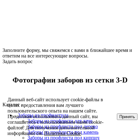
Заполните форму, мы свяжемся с вами в ближайшее время и
ответим на все интересующие вопросы.
Задать вопрос
Фотографии заборов из сетки 3-D
Данный веб-сайт использует cookie-файлы в
Каталог
целях предоставления вам лучшего
пользовательского опыта на нашем сайте.
Заборы из профнастила
Продолжая использовать данный сайт, вы
Принять
Заборы из профлиста для дачи
соглашаетесь с использованием нами cookie-
Заборы из профлиста под дерево
файлов. Для получения дополнительной
Заборы из профлиста под камень
информации см.
Политика Cookie
.
Заборы из профлиста под кирпич