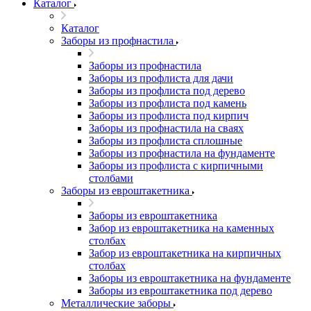
Каталог
Каталог
Заборы из профнастила
Заборы из профнастила
Заборы из профлиста для дачи
Заборы из профлиста под дерево
Заборы из профлиста под камень
Заборы из профлиста под кирпич
Заборы из профнастила на сваях
Заборы из профлиста сплошные
Заборы из профнастила на фундаменте
Заборы из профлиста с кирпичными
столбами
Заборы из евроштакетника
Заборы из евроштакетника
Забор из евроштакетника на каменных
столбах
Забор из евроштакетника на кирпичных
столбах
Заборы из евроштакетника на фундаменте
Заборы из евроштакетника под дерево
Металлические заборы