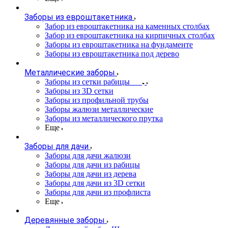
Заборы из евроштакетника
Забор из евроштакетника на каменных столбах
Забор из евроштакетника на кирпичных столбах
Заборы из евроштакетника на фундаменте
Заборы из евроштакетника под дерево
Металлические заборы
Заборы из сетки рабицы
Заборы из 3D сетки
Заборы из профильной трубы
Заборы жалюзи металлические
Заборы из металлического прутка
Еще
Заборы для дачи
Заборы для дачи жалюзи
Заборы для дачи из рабицы
Заборы для дачи из дерева
Заборы для дачи из 3D сетки
Заборы для дачи из профлиста
Еще
Деревянные заборы