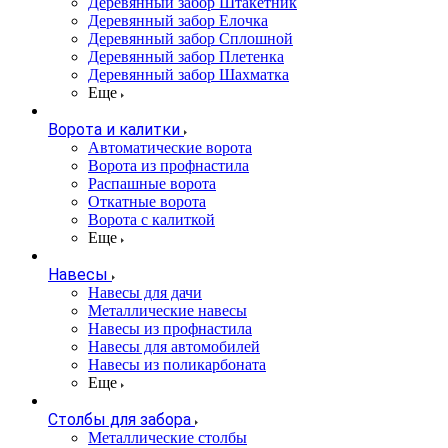
Деревянный забор Штакетник
Деревянный забор Елочка
Деревянный забор Сплошной
Деревянный забор Плетенка
Деревянный забор Шахматка
Еще
Ворота и калитки
Автоматические ворота
Ворота из профнастила
Распашные ворота
Откатные ворота
Ворота с калиткой
Еще
Навесы
Навесы для дачи
Металлические навесы
Навесы из профнастила
Навесы для автомобилей
Навесы из поликарбоната
Еще
Столбы для забора
Металлические столбы