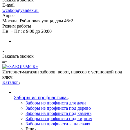
E-mail
wzabor@yandex.ru
Адрес
Москва, Рябиновая улица, дом 46с2
Режим работы
Пн. – Пт.: с 9:00 до 20:00
Заказать звонок
Интернет-магазин заборов, ворот, навесов с установкой под
ключ
Каталог
Заборы из профнастила
Заборы из профлиста для дачи
Заборы из профлиста под дерево
Заборы из профлиста под камень
Заборы из профлиста под кирпич
Заборы из профнастила на сваях
Еще