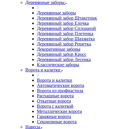
Деревянные заборы
Деревянные заборы
Деревянный забор Штакетник
Деревянный забор Елочка
Деревянный забор Сплошной
Деревянный забор Плетенка
Деревянный забор Шахматка
Деревянный забор Решетка
Декоративные заборы
Деревянный забор Кросс
Деревянный забор Лесенка
Классические заборы
Ворота и калитки
Ворота и калитки
Автоматические ворота
Ворота из профнастила
Распашные ворота
Откатные ворота
Ворота с калиткой
Металлические ворота
Гаражные ворота
Секционные ворота
Навесы