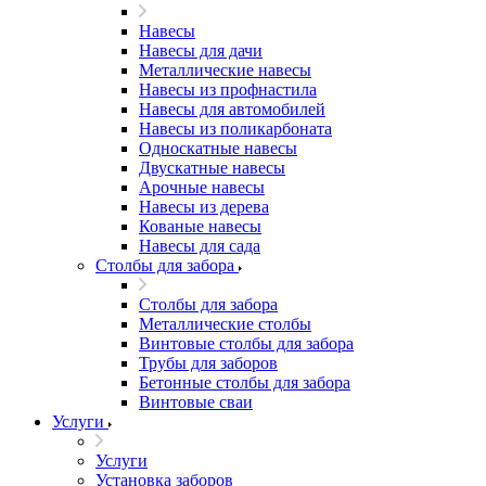
Навесы
Навесы для дачи
Металлические навесы
Навесы из профнастила
Навесы для автомобилей
Навесы из поликарбоната
Односкатные навесы
Двускатные навесы
Арочные навесы
Навесы из дерева
Кованые навесы
Навесы для сада
Столбы для забора
Столбы для забора
Металлические столбы
Винтовые столбы для забора
Трубы для заборов
Бетонные столбы для забора
Винтовые сваи
Услуги
Услуги
Установка заборов