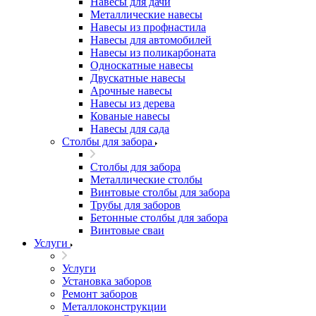
Навесы для дачи
Металлические навесы
Навесы из профнастила
Навесы для автомобилей
Навесы из поликарбоната
Односкатные навесы
Двускатные навесы
Арочные навесы
Навесы из дерева
Кованые навесы
Навесы для сада
Столбы для забора
Столбы для забора
Металлические столбы
Винтовые столбы для забора
Трубы для заборов
Бетонные столбы для забора
Винтовые сваи
Услуги
Услуги
Установка заборов
Ремонт заборов
Металлоконструкции