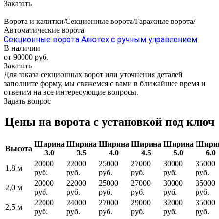
Заказать
Ворота и калитки/Секционные ворота/Гаражные ворота/
Автоматические ворота
Секционные ворота Алютех с ручным управлением
В наличии
от 90000 руб.
Заказать
Для заказа секционных ворот или уточнения деталей
заполните форму, мы свяжемся с вами в ближайшее время и
ответим на все интересующие вопросы.
Задать вопрос
Цены на ворота с установкой под ключ
Ширина
Ширина
Ширина
Ширина
Ширина
Шири
Высота
3.0
3.5
4.0
4.5
5.0
6.0
20000
22000
25000
27000
30000
35000
1,8 м
руб.
руб.
руб.
руб.
руб.
руб.
20000
22000
25000
27000
30000
35000
2,0 м
руб.
руб.
руб.
руб.
руб.
руб.
22000
24000
27000
29000
32000
35000
2,5 м
руб.
руб.
руб.
руб.
руб.
руб.