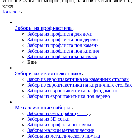
Интернет-магазин заборов, ворот, навесов с установкой под
ключ
Каталог
Заборы из профнастила
Заборы из профлиста для дачи
Заборы из профлиста под дерево
Заборы из профлиста под камень
Заборы из профлиста под кирпич
Заборы из профнастила на сваях
Еще
Заборы из евроштакетника
Забор из евроштакетника на каменных столбах
Забор из евроштакетника на кирпичных столбах
Заборы из евроштакетника на фундаменте
Заборы из евроштакетника под дерево
Металлические заборы
Заборы из сетки рабицы
Заборы из 3D сетки
Заборы из профильной трубы
Заборы жалюзи металлические
Заборы из металлического прутка