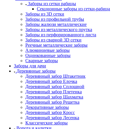
Заборы из сетки рабицы
Секционные заборы из сетки-рабица
Заборы из 3D сетки
Заборы из профильной трубы
Заборы жалюзи металлические
Заборы из металлического прутка
Заборы из перфорированного листа
Заборы из сварной 3D сетки
Реечные металлические заборы
Алюминиевые заборы
Оцинкованные заборы
Сварные заборы
Заборы для дачи
Деревянные заборы
Деревянный забор Штакетник
Деревянный забор Елочка
Деревянный забор Сплошной
Деревянный забор Плетенка
Деревянный забор Шахматка
Деревянный забор Решетка
Декоративные заборы
Деревянный забор Кросс
Деревянный забор Лесенка
Классические заборы
Ворота и калитки