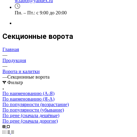
wzabor@yandex.ru
Пн. – Пт.: с 9:00 до 20:00
Секционные ворота
Главная
—
Продукция
—
Ворота и калитки
—
Секционные ворота
Фильтр
По наименованию (А-Я)
По наименованию (Я-А)
По популярности (возрастание)
По популярности (убывание)
По цене (сначала дешёвые)
По цене (сначала дорогие)