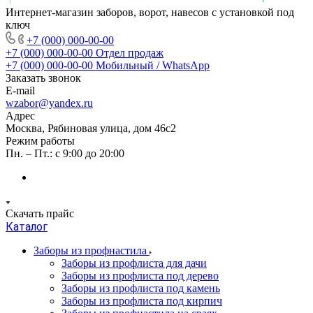
Интернет-магазин заборов, ворот, навесов с установкой под
ключ
+7 (000) 000-00-00
+7 (000) 000-00-00
Отдел продаж
+7 (000) 000-00-00
Мобильный / WhatsApp
Заказать звонок
E-mail
wzabor@yandex.ru
Адрес
Москва, Рябиновая улица, дом 46с2
Режим работы
Пн. – Пт.: с 9:00 до 20:00
Скачать прайс
Каталог
Заборы из профнастила
Заборы из профлиста для дачи
Заборы из профлиста под дерево
Заборы из профлиста под камень
Заборы из профлиста под кирпич