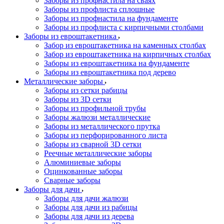
Заборы из профнастила на сваях
Заборы из профлиста сплошные
Заборы из профнастила на фундаменте
Заборы из профлиста с кирпичными столбами
Заборы из евроштакетника
Забор из евроштакетника на каменных столбах
Забор из евроштакетника на кирпичных столбах
Заборы из евроштакетника на фундаменте
Заборы из евроштакетника под дерево
Металлические заборы
Заборы из сетки рабицы
Заборы из 3D сетки
Заборы из профильной трубы
Заборы жалюзи металлические
Заборы из металлического прутка
Заборы из перфорированного листа
Заборы из сварной 3D сетки
Реечные металлические заборы
Алюминиевые заборы
Оцинкованные заборы
Сварные заборы
Заборы для дачи
Заборы для дачи жалюзи
Заборы для дачи из рабицы
Заборы для дачи из дерева