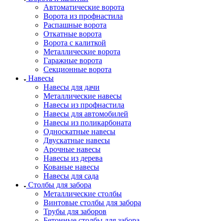
Автоматические ворота
Ворота из профнастила
Распашные ворота
Откатные ворота
Ворота с калиткой
Металлические ворота
Гаражные ворота
Секционные ворота
Навесы
Навесы для дачи
Металлические навесы
Навесы из профнастила
Навесы для автомобилей
Навесы из поликарбоната
Односкатные навесы
Двускатные навесы
Арочные навесы
Навесы из дерева
Кованые навесы
Навесы для сада
Столбы для забора
Металлические столбы
Винтовые столбы для забора
Трубы для заборов
Бетонные столбы для забора