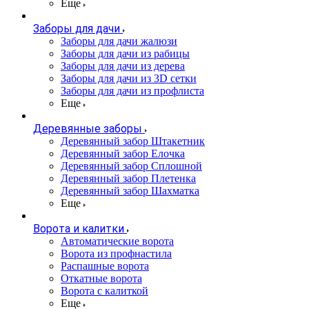
Еще
Заборы для дачи
Заборы для дачи жалюзи
Заборы для дачи из рабицы
Заборы для дачи из дерева
Заборы для дачи из 3D сетки
Заборы для дачи из профлиста
Еще
Деревянные заборы
Деревянный забор Штакетник
Деревянный забор Елочка
Деревянный забор Сплошной
Деревянный забор Плетенка
Деревянный забор Шахматка
Еще
Ворота и калитки
Автоматические ворота
Ворота из профнастила
Распашные ворота
Откатные ворота
Ворота с калиткой
Еще