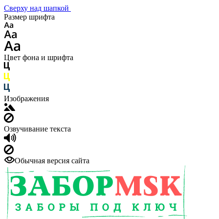
Сверху над шапкой
Размер шрифта
Цвет фона и шрифта
Изображения
Озвучивание текста
Обычная версия сайта