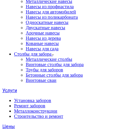
Металлические навесы
Навесы из профнастила
Навесы для автомобилей
Навесы из поликарбоната
Односкатные навесы
Двускатные навесы
Арочные навесы
Навесы из дерева
Кованые навесы
Навесы для сада
Столбы для забора
Металлические столбы
Винтовые столбы для забора
Трубы для заборов
Бетонные столбы для забора
Винтовые сваи
Услуги
Установка заборов
Ремонт заборов
Металлоконструкции
Строительство и ремонт
Цены