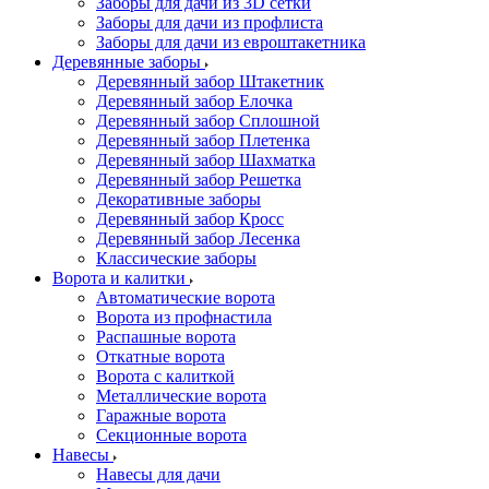
Заборы для дачи из 3D сетки
Заборы для дачи из профлиста
Заборы для дачи из евроштакетника
Деревянные заборы
Деревянный забор Штакетник
Деревянный забор Елочка
Деревянный забор Сплошной
Деревянный забор Плетенка
Деревянный забор Шахматка
Деревянный забор Решетка
Декоративные заборы
Деревянный забор Кросс
Деревянный забор Лесенка
Классические заборы
Ворота и калитки
Автоматические ворота
Ворота из профнастила
Распашные ворота
Откатные ворота
Ворота с калиткой
Металлические ворота
Гаражные ворота
Секционные ворота
Навесы
Навесы для дачи