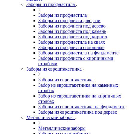
Заборы из профнастила
Заборы из профнастила
Заборы из профлиста для дачи
Заборы из профлиста под дерево
Заборы из профлиста под камень
Заборы из профлиста под кирпич
Заборы из профнастила на сваях
Заборы из профлиста сплошные
Заборы из профнастила на фундаменте
Заборы из профлиста с кирпичными
столбами
Заборы из евроштакетника
Заборы из евроштакетника
Забор из евроштакетника на каменных
столбах
Забор из евроштакетника на кирпичных
столбах
Заборы из евроштакетника на фундаменте
Заборы из евроштакетника под дерево
Металлические заборы
Металлические заборы
Заборы из сетки рабицы