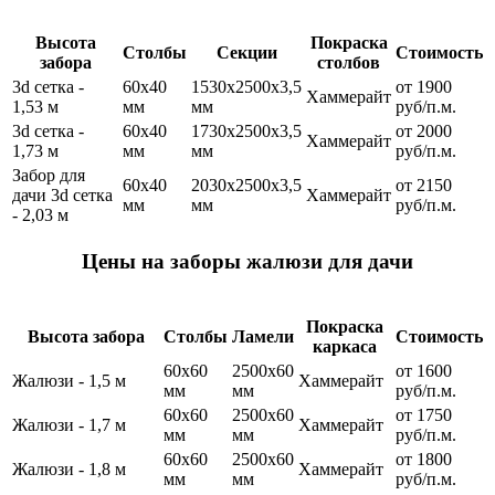
Высота
Покраска
Столбы
Секции
Стоимость
забора
столбов
3d сетка -
60х40
1530x2500x3,5
от 1900
Хаммерайт
1,53 м
мм
мм
руб/п.м.
3d сетка -
60х40
1730x2500x3,5
от 2000
Хаммерайт
1,73 м
мм
мм
руб/п.м.
Забор для
60х40
2030x2500x3,5
от 2150
дачи 3d сетка
Хаммерайт
мм
мм
руб/п.м.
- 2,03 м
Цены на заборы жалюзи для дачи
Покраска
Высота забора
Столбы
Ламели
Стоимость
каркаса
60х60
2500х60
от 1600
Жалюзи - 1,5 м
Хаммерайт
мм
мм
руб/п.м.
60х60
2500х60
от 1750
Жалюзи - 1,7 м
Хаммерайт
мм
мм
руб/п.м.
60х60
2500х60
от 1800
Жалюзи - 1,8 м
Хаммерайт
мм
мм
руб/п.м.