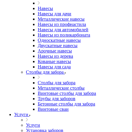
Навесы
Навесы для дачи
Металлические навесы
Навесы из профнастила
Навесы для автомобилей
Навесы из поликарбоната
Односкатные навесы
Двускатные навесы
Арочные навесы
Навесы из дерева
Кованые навесы
Навесы для сада
Столбы для забора
Столбы для забора
Металлические столбы
Винтовые столбы для забора
Трубы для заборов
Бетонные столбы для забора
Винтовые сваи
Услуги
Услуги
Установка заборов