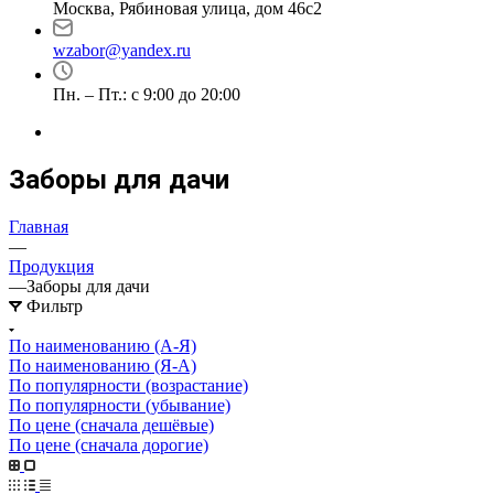
Москва, Рябиновая улица, дом 46с2
wzabor@yandex.ru
Пн. – Пт.: с 9:00 до 20:00
Заборы для дачи
Главная
—
Продукция
—
Заборы для дачи
Фильтр
По наименованию (А-Я)
По наименованию (Я-А)
По популярности (возрастание)
По популярности (убывание)
По цене (сначала дешёвые)
По цене (сначала дорогие)