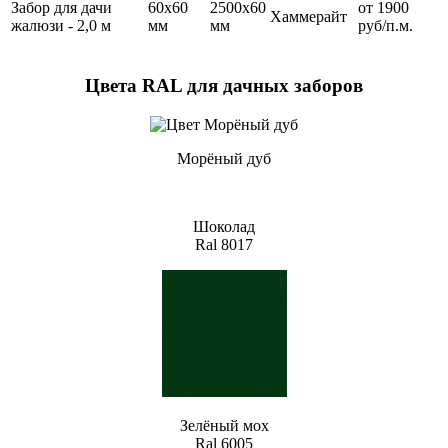
Забор для дачи
60х60
2500х60
от 1900
Хаммерайт
жалюзи - 2,0 м
мм
мм
руб/п.м.
Цвета RAL для дачных заборов
Морёный дуб
Шоколад
Ral 8017
Зелёный мох
Ral 6005