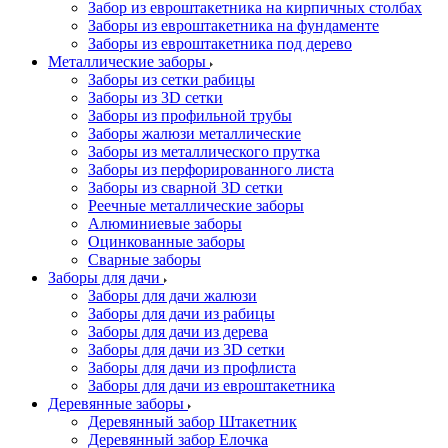
Забор из евроштакетника на кирпичных столбах
Заборы из евроштакетника на фундаменте
Заборы из евроштакетника под дерево
Металлические заборы
Заборы из сетки рабицы
Заборы из 3D сетки
Заборы из профильной трубы
Заборы жалюзи металлические
Заборы из металлического прутка
Заборы из перфорированного листа
Заборы из сварной 3D сетки
Реечные металлические заборы
Алюминиевые заборы
Оцинкованные заборы
Сварные заборы
Заборы для дачи
Заборы для дачи жалюзи
Заборы для дачи из рабицы
Заборы для дачи из дерева
Заборы для дачи из 3D сетки
Заборы для дачи из профлиста
Заборы для дачи из евроштакетника
Деревянные заборы
Деревянный забор Штакетник
Деревянный забор Елочка