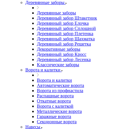
Деревянные заборы
Деревянные заборы
Деревянный забор Штакетник
Деревянный забор Елочка
Деревянный забор Сплошной
Деревянный забор Плетенка
Деревянный забор Шахматка
Деревянный забор Решетка
Декоративные заборы
Деревянный забор Кросс
Деревянный забор Лесенка
Классические заборы
Ворота и калитки
Ворота и калитки
Автоматические ворота
Ворота из профнастила
Распашные ворота
Откатные ворота
Ворота с калиткой
Металлические ворота
Гаражные ворота
Секционные ворота
Навесы