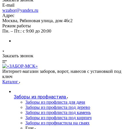
E-mail
wzabor@yandex.ru
Адрес
Москва, Рябиновая улица, дом 46с2
Режим работы
Пн. – Пт.: с 9:00 до 20:00
Заказать звонок
Интернет-магазин заборов, ворот, навесов с установкой под
ключ
Каталог
Заборы из профнастила
Заборы из профлиста для дачи
Заборы из профлиста под дерево
Заборы из профлиста под камень
Заборы из профлиста под кирпич
Заборы из профнастила на сваях
Еще