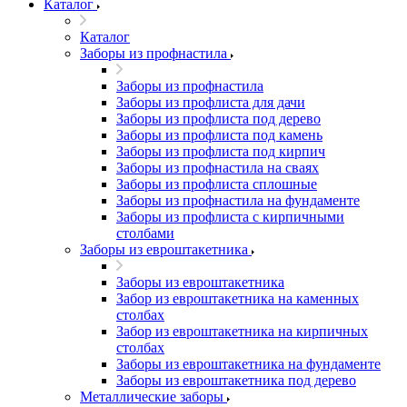
Каталог
Каталог
Заборы из профнастила
Заборы из профнастила
Заборы из профлиста для дачи
Заборы из профлиста под дерево
Заборы из профлиста под камень
Заборы из профлиста под кирпич
Заборы из профнастила на сваях
Заборы из профлиста сплошные
Заборы из профнастила на фундаменте
Заборы из профлиста с кирпичными
столбами
Заборы из евроштакетника
Заборы из евроштакетника
Забор из евроштакетника на каменных
столбах
Забор из евроштакетника на кирпичных
столбах
Заборы из евроштакетника на фундаменте
Заборы из евроштакетника под дерево
Металлические заборы