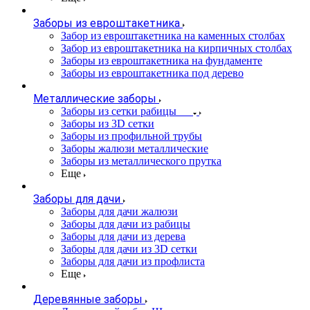
Заборы из евроштакетника
Забор из евроштакетника на каменных столбах
Забор из евроштакетника на кирпичных столбах
Заборы из евроштакетника на фундаменте
Заборы из евроштакетника под дерево
Металлические заборы
Заборы из сетки рабицы
Заборы из 3D сетки
Заборы из профильной трубы
Заборы жалюзи металлические
Заборы из металлического прутка
Еще
Заборы для дачи
Заборы для дачи жалюзи
Заборы для дачи из рабицы
Заборы для дачи из дерева
Заборы для дачи из 3D сетки
Заборы для дачи из профлиста
Еще
Деревянные заборы