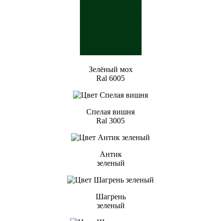
Зелёный мох
Ral 6005
Спелая вишня
Ral 3005
Антик
зеленый
Шагрень
зеленый