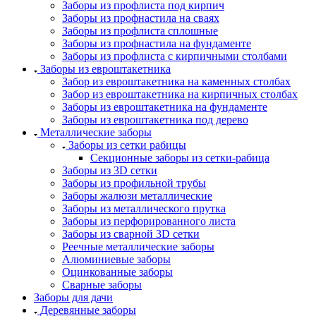
Заборы из профлиста под кирпич
Заборы из профнастила на сваях
Заборы из профлиста сплошные
Заборы из профнастила на фундаменте
Заборы из профлиста с кирпичными столбами
Заборы из евроштакетника
Забор из евроштакетника на каменных столбах
Забор из евроштакетника на кирпичных столбах
Заборы из евроштакетника на фундаменте
Заборы из евроштакетника под дерево
Металлические заборы
Заборы из сетки рабицы
Секционные заборы из сетки-рабица
Заборы из 3D сетки
Заборы из профильной трубы
Заборы жалюзи металлические
Заборы из металлического прутка
Заборы из перфорированного листа
Заборы из сварной 3D сетки
Реечные металлические заборы
Алюминиевые заборы
Оцинкованные заборы
Сварные заборы
Заборы для дачи
Деревянные заборы