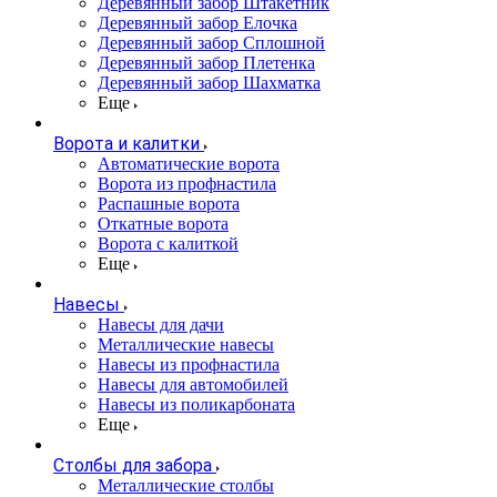
Деревянный забор Штакетник
Деревянный забор Елочка
Деревянный забор Сплошной
Деревянный забор Плетенка
Деревянный забор Шахматка
Еще
Ворота и калитки
Автоматические ворота
Ворота из профнастила
Распашные ворота
Откатные ворота
Ворота с калиткой
Еще
Навесы
Навесы для дачи
Металлические навесы
Навесы из профнастила
Навесы для автомобилей
Навесы из поликарбоната
Еще
Столбы для забора
Металлические столбы