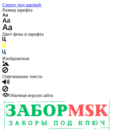
Сверху над шапкой
Размер шрифта
Цвет фона и шрифта
Изображения
Озвучивание текста
Обычная версия сайта