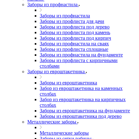
Заборы из профнастила
Заборы из профнастила
Заборы из профлиста для дачи
Заборы из профлиста под дерево
Заборы из профлиста под камень
Заборы из профлиста под кирпич
Заборы из профнастила на сваях
Заборы из профлиста сплошные
Заборы из профнастила на фундаменте
Заборы из профлиста с кирпичными
столбами
Заборы из евроштакетника
Заборы из евроштакетника
Забор из евроштакетника на каменных
столбах
Забор из евроштакетника на кирпичных
столбах
Заборы из евроштакетника на фундаменте
Заборы из евроштакетника под дерево
Металлические заборы
Металлические заборы
Заборы из сетки рабицы