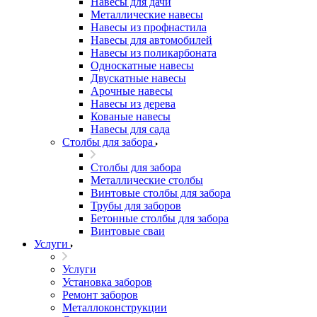
Навесы для дачи
Металлические навесы
Навесы из профнастила
Навесы для автомобилей
Навесы из поликарбоната
Односкатные навесы
Двускатные навесы
Арочные навесы
Навесы из дерева
Кованые навесы
Навесы для сада
Столбы для забора
Столбы для забора
Металлические столбы
Винтовые столбы для забора
Трубы для заборов
Бетонные столбы для забора
Винтовые сваи
Услуги
Услуги
Установка заборов
Ремонт заборов
Металлоконструкции