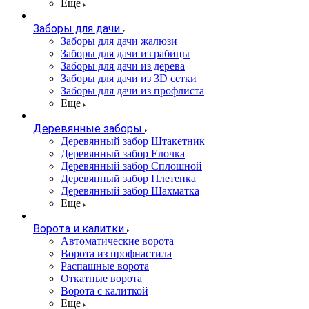
Еще
Заборы для дачи
Заборы для дачи жалюзи
Заборы для дачи из рабицы
Заборы для дачи из дерева
Заборы для дачи из 3D сетки
Заборы для дачи из профлиста
Еще
Деревянные заборы
Деревянный забор Штакетник
Деревянный забор Елочка
Деревянный забор Сплошной
Деревянный забор Плетенка
Деревянный забор Шахматка
Еще
Ворота и калитки
Автоматические ворота
Ворота из профнастила
Распашные ворота
Откатные ворота
Ворота с калиткой
Еще