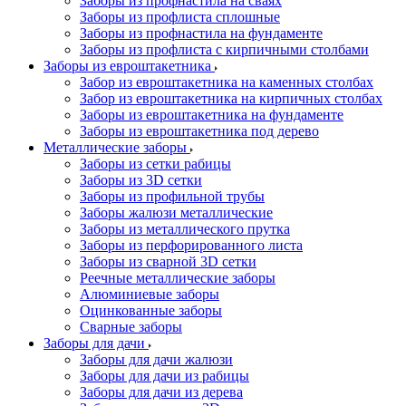
Заборы из профнастила на сваях
Заборы из профлиста сплошные
Заборы из профнастила на фундаменте
Заборы из профлиста с кирпичными столбами
Заборы из евроштакетника
Забор из евроштакетника на каменных столбах
Забор из евроштакетника на кирпичных столбах
Заборы из евроштакетника на фундаменте
Заборы из евроштакетника под дерево
Металлические заборы
Заборы из сетки рабицы
Заборы из 3D сетки
Заборы из профильной трубы
Заборы жалюзи металлические
Заборы из металлического прутка
Заборы из перфорированного листа
Заборы из сварной 3D сетки
Реечные металлические заборы
Алюминиевые заборы
Оцинкованные заборы
Сварные заборы
Заборы для дачи
Заборы для дачи жалюзи
Заборы для дачи из рабицы
Заборы для дачи из дерева