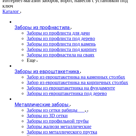
Интернет-магазин заборов, ворот, навесов с установкой под
ключ
Каталог
Заборы из профнастила
Заборы из профлиста для дачи
Заборы из профлиста под дерево
Заборы из профлиста под камень
Заборы из профлиста под кирпич
Заборы из профнастила на сваях
Еще
Заборы из евроштакетника
Забор из евроштакетника на каменных столбах
Забор из евроштакетника на кирпичных столбах
Заборы из евроштакетника на фундаменте
Заборы из евроштакетника под дерево
Металлические заборы
Заборы из сетки рабицы
Заборы из 3D сетки
Заборы из профильной трубы
Заборы жалюзи металлические
Заборы из металлического прутка