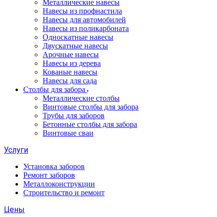
Металлические навесы
Навесы из профнастила
Навесы для автомобилей
Навесы из поликарбоната
Односкатные навесы
Двускатные навесы
Арочные навесы
Навесы из дерева
Кованые навесы
Навесы для сада
Столбы для забора
Металлические столбы
Винтовые столбы для забора
Трубы для заборов
Бетонные столбы для забора
Винтовые сваи
Услуги
Установка заборов
Ремонт заборов
Металлоконструкции
Строительство и ремонт
Цены