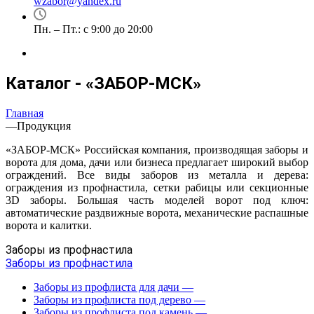
wzabor@yandex.ru
Пн. – Пт.: с 9:00 до 20:00
Каталог - «ЗАБОР-МСК»
Главная
—
Продукция
«ЗАБОР-МСК» Российская компания, производящая заборы и
ворота для дома, дачи или бизнеса предлагает широкий выбор
ограждений. Все виды заборов из металла и дерева:
ограждения из профнастила, сетки рабицы или секционные
3D заборы. Большая часть моделей ворот под ключ:
автоматические раздвижные ворота, механические распашные
ворота и калитки.
Заборы из профнастила
Заборы из профнастила
Заборы из профлиста для дачи
—
Заборы из профлиста под дерево
—
Заборы из профлиста под камень
—