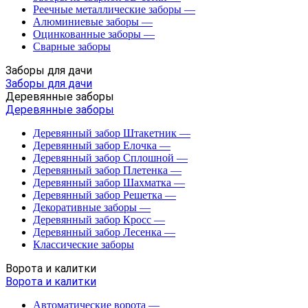
Реечные металлические заборы
—
Алюминиевые заборы
—
Оцинкованные заборы
—
Сварные заборы
Заборы для дачи
Заборы для дачи
Деревянные заборы
Деревянные заборы
Деревянный забор Штакетник
—
Деревянный забор Елочка
—
Деревянный забор Сплошной
—
Деревянный забор Плетенка
—
Деревянный забор Шахматка
—
Деревянный забор Решетка
—
Декоративные заборы
—
Деревянный забор Кросс
—
Деревянный забор Лесенка
—
Классические заборы
Ворота и калитки
Ворота и калитки
Автоматические ворота
—