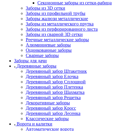
Секционные заборы из сетки-рабица
Заборы из 3D сетки
Заборы из профильной трубы
Заборы жалюзи металлические
Заборы из металлического прутка
Заборы из перфорированного листа
Заборы из сварной 3D сетки
Реечные металлические заборы
Алюминиевые заборы
Оцинкованные заборы
Сварные заборы
Заборы для дачи
Деревянные заборы
Деревянный забор Штакетник
Деревянный забор Елочка
Деревянный забор Сплошной
Деревянный забор Плетенка
Деревянный забор Шахматка
Деревянный забор Решетка
Декоративные заборы
Деревянный забор Кросс
Деревянный забор Лесенка
Классические заборы
Ворота и калитки
Автоматические ворота