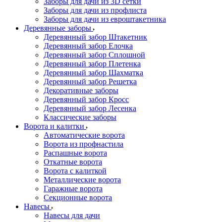
Заборы для дачи из 3D сетки
Заборы для дачи из профлиста
Заборы для дачи из евроштакетника
Деревянные заборы
Деревянный забор Штакетник
Деревянный забор Елочка
Деревянный забор Сплошной
Деревянный забор Плетенка
Деревянный забор Шахматка
Деревянный забор Решетка
Декоративные заборы
Деревянный забор Кросс
Деревянный забор Лесенка
Классические заборы
Ворота и калитки
Автоматические ворота
Ворота из профнастила
Распашные ворота
Откатные ворота
Ворота с калиткой
Металлические ворота
Гаражные ворота
Секционные ворота
Навесы
Навесы для дачи