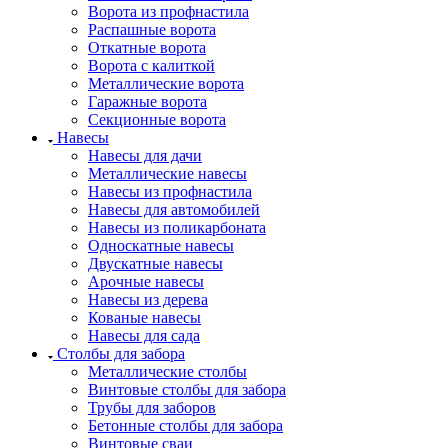
Ворота из профнастила
Распашные ворота
Откатные ворота
Ворота с калиткой
Металлические ворота
Гаражные ворота
Секционные ворота
Навесы
Навесы для дачи
Металлические навесы
Навесы из профнастила
Навесы для автомобилей
Навесы из поликарбоната
Односкатные навесы
Двускатные навесы
Арочные навесы
Навесы из дерева
Кованые навесы
Навесы для сада
Столбы для забора
Металлические столбы
Винтовые столбы для забора
Трубы для заборов
Бетонные столбы для забора
Винтовые сваи