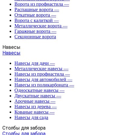
Ворота из профнастила
—
Распашные ворота
—
Откатные ворота
—
Ворота с калиткой
—
Металлические ворота
—
Гаражные ворота
—
Секционные ворота
Навесы
Навесы
Навесы для дачи
—
Металлические навесы
—
Навесы из профнастила
—
Навесы для автомобилей
—
Навесы из поликарбоната
—
Односкатные навесы
—
Двускатные навесы
—
Арочные навесы
—
Навесы из дерева
—
Кованые навесы
—
Навесы для сада
Столбы для забора
Столбы для забора