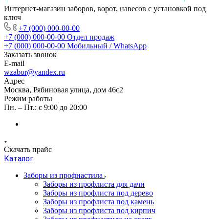
Интернет-магазин заборов, ворот, навесов с установкой под
ключ
+7 (000) 000-00-00
+7 (000) 000-00-00
Отдел продаж
+7 (000) 000-00-00
Мобильный / WhatsApp
Заказать звонок
E-mail
wzabor@yandex.ru
Адрес
Москва, Рябиновая улица, дом 46с2
Режим работы
Пн. – Пт.: с 9:00 до 20:00
Скачать прайс
Каталог
Заборы из профнастила
Заборы из профлиста для дачи
Заборы из профлиста под дерево
Заборы из профлиста под камень
Заборы из профлиста под кирпич