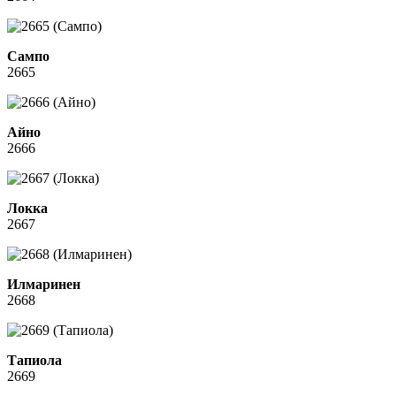
Сампо
2665
Айно
2666
Локка
2667
Илмаринен
2668
Тапиола
2669