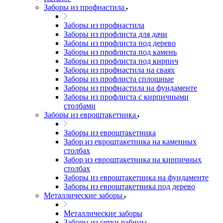
Заборы из профнастила
Заборы из профнастила
Заборы из профлиста для дачи
Заборы из профлиста под дерево
Заборы из профлиста под камень
Заборы из профлиста под кирпич
Заборы из профнастила на сваях
Заборы из профлиста сплошные
Заборы из профнастила на фундаменте
Заборы из профлиста с кирпичными
столбами
Заборы из евроштакетника
Заборы из евроштакетника
Забор из евроштакетника на каменных
столбах
Забор из евроштакетника на кирпичных
столбах
Заборы из евроштакетника на фундаменте
Заборы из евроштакетника под дерево
Металлические заборы
Металлические заборы
Заборы из сетки рабицы