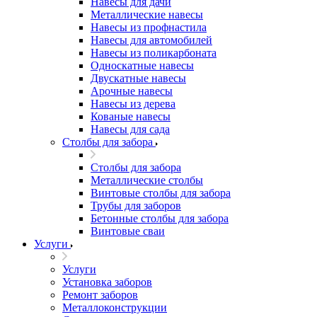
Навесы для дачи
Металлические навесы
Навесы из профнастила
Навесы для автомобилей
Навесы из поликарбоната
Односкатные навесы
Двускатные навесы
Арочные навесы
Навесы из дерева
Кованые навесы
Навесы для сада
Столбы для забора
Столбы для забора
Металлические столбы
Винтовые столбы для забора
Трубы для заборов
Бетонные столбы для забора
Винтовые сваи
Услуги
Услуги
Установка заборов
Ремонт заборов
Металлоконструкции