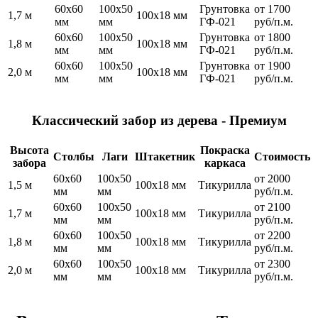
60х60
100х50
Грунтовка
от 1700
1,7 м
100х18 мм
мм
мм
ГФ-021
руб/п.м.
60х60
100х50
Грунтовка
от 1800
1,8 м
100х18 мм
мм
мм
ГФ-021
руб/п.м.
60х60
100х50
Грунтовка
от 1900
2,0 м
100х18 мм
мм
мм
ГФ-021
руб/п.м.
Классический забор из дерева - Премиум
Высота
Покраска
Столбы
Лаги
Штакетник
Стоимость
забора
каркаса
60х60
100х50
от 2000
1,5 м
100х18 мм
Тикурилла
мм
мм
руб/п.м.
60х60
100х50
от 2100
1,7 м
100х18 мм
Тикурилла
мм
мм
руб/п.м.
60х60
100х50
от 2200
1,8 м
100х18 мм
Тикурилла
мм
мм
руб/п.м.
60х60
100х50
от 2300
2,0 м
100х18 мм
Тикурилла
мм
мм
руб/п.м.