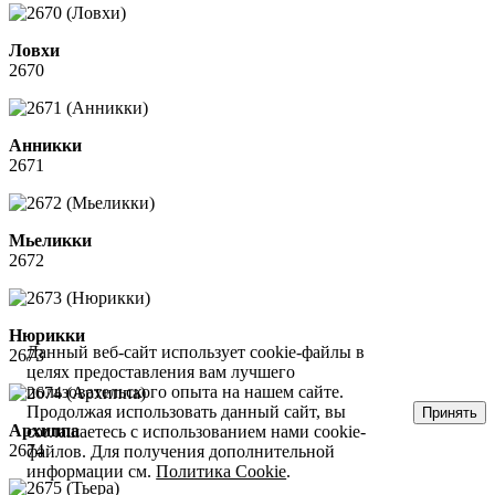
Ловхи
2670
Анникки
2671
Мьеликки
2672
Нюрикки
Данный веб-сайт использует cookie-файлы в
2673
целях предоставления вам лучшего
пользовательского опыта на нашем сайте.
Продолжая использовать данный сайт, вы
Принять
Архиппа
соглашаетесь с использованием нами cookie-
2674
файлов. Для получения дополнительной
информации см.
Политика Cookie
.