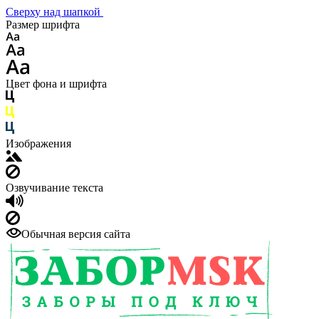
Сверху над шапкой
Размер шрифта
Цвет фона и шрифта
Изображения
Озвучивание текста
Обычная версия сайта