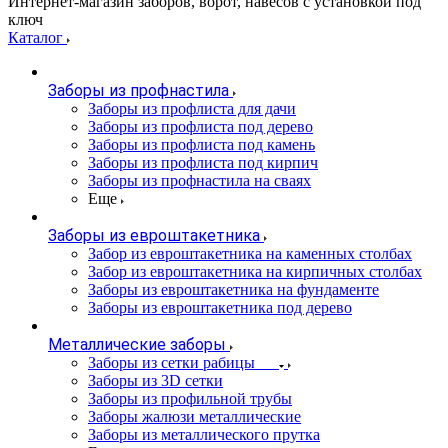
Интернет-магазин заборов, ворот, навесов с установкой под
ключ
Каталог
Заборы из профнастила
Заборы из профлиста для дачи
Заборы из профлиста под дерево
Заборы из профлиста под камень
Заборы из профлиста под кирпич
Заборы из профнастила на сваях
Еще
Заборы из евроштакетника
Забор из евроштакетника на каменных столбах
Забор из евроштакетника на кирпичных столбах
Заборы из евроштакетника на фундаменте
Заборы из евроштакетника под дерево
Металлические заборы
Заборы из сетки рабицы
Заборы из 3D сетки
Заборы из профильной трубы
Заборы жалюзи металлические
Заборы из металлического прутка