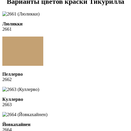
Варианты цветов краски Тикурилла
Люликки
2661
Пеллерво
2662
Куллерво
2663
Йовкахайнен
2664