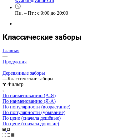
wzabor@yandex.ru
Пн. – Пт.: с 9:00 до 20:00
Классические заборы
Главная
—
Продукция
—
Деревянные заборы
—
Классические заборы
Фильтр
По наименованию (А-Я)
По наименованию (Я-А)
По популярности (возрастание)
По популярности (убывание)
По цене (сначала дешёвые)
По цене (сначала дорогие)