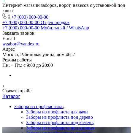
Интернет-магазин заборов, ворот, навесов с установкой под
ключ
+7 (000) 000-00-00
+7 (000) 000-00-00
Отдел продаж
+7 (000) 000-00-00
Мобильный / WhatsApp
Заказать звонок
E-mail
wzabor@yandex.ru
Адрес
Москва, Рябиновая улица, дом 46с2
Режим работы
Пн. – Пт.: с 9:00 до 20:00
Скачать прайс
Каталог
Заборы из профнастила
Заборы из профлиста для дачи
Заборы из профлиста под дерево
Заборы из профлиста под камень
Заборы из профлиста под кирпич