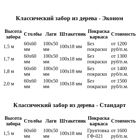
Классический забор из дерева - Эконом
Высота
Покраска
Столбы
Лаги
Штакетник
Стоимость
забора
каркаса
60х60
100х50
Без
от 1200
1,5 м
100х18 мм
мм
мм
покраски
руб/п.м.
60х60
100х50
Без
от 1300
1,7 м
100х18 мм
мм
мм
покраски
руб/п.м.
60х60
100х50
Без
от 1400
1,8 м
100х18 мм
мм
мм
покраски
руб/п.м.
60х60
100х50
Без
от 1500
2,0 м
100х18 мм
мм
мм
покраски
руб/п.м.
Классический забор из дерева - Стандарт
Высота
Покраска
Столбы
Лаги
Штакетник
Стоимость
забора
каркаса
60х60
100х50
Грунтовка
от 1600
1,5 м
100х18 мм
мм
мм
ГФ-021
руб/п.м.