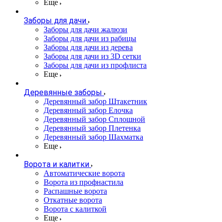
Еще
Заборы для дачи
Заборы для дачи жалюзи
Заборы для дачи из рабицы
Заборы для дачи из дерева
Заборы для дачи из 3D сетки
Заборы для дачи из профлиста
Еще
Деревянные заборы
Деревянный забор Штакетник
Деревянный забор Елочка
Деревянный забор Сплошной
Деревянный забор Плетенка
Деревянный забор Шахматка
Еще
Ворота и калитки
Автоматические ворота
Ворота из профнастила
Распашные ворота
Откатные ворота
Ворота с калиткой
Еще