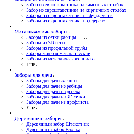
Забор из евроштакетника на каменных столбах
Забор из евроштакетника на кирпичных столбах
Заборы из евроштакетника на фундаменте
Заборы из евроштакетника под дерево
Металлические заборы
Заборы из сетки рабицы
Заборы из 3D сетки
Заборы из профильной трубы
Заборы жалюзи металлические
Заборы из металлического прутка
Еще
Заборы для дачи
Заборы для дачи жалюзи
Заборы для дачи из рабицы
Заборы для дачи из дерева
Заборы для дачи из 3D сетки
Заборы для дачи из профлиста
Еще
Деревянные заборы
Деревянный забор Штакетник
Деревянный забор Елочка