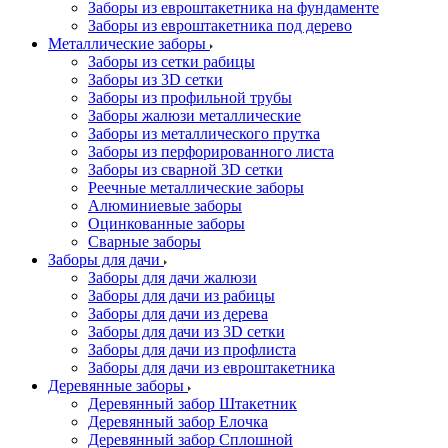
Заборы из евроштакетника на фундаменте
Заборы из евроштакетника под дерево
Металлические заборы
Заборы из сетки рабицы
Заборы из 3D сетки
Заборы из профильной трубы
Заборы жалюзи металлические
Заборы из металлического прутка
Заборы из перфорированного листа
Заборы из сварной 3D сетки
Реечные металлические заборы
Алюминиевые заборы
Оцинкованные заборы
Сварные заборы
Заборы для дачи
Заборы для дачи жалюзи
Заборы для дачи из рабицы
Заборы для дачи из дерева
Заборы для дачи из 3D сетки
Заборы для дачи из профлиста
Заборы для дачи из евроштакетника
Деревянные заборы
Деревянный забор Штакетник
Деревянный забор Елочка
Деревянный забор Сплошной