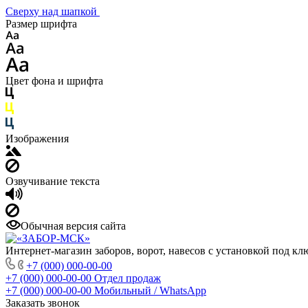
Сверху над шапкой
Размер шрифта
Цвет фона и шрифта
Изображения
Озвучивание текста
Обычная версия сайта
Интернет-магазин заборов, ворот, навесов с установкой под кл
+7 (000) 000-00-00
+7 (000) 000-00-00
Отдел продаж
+7 (000) 000-00-00
Мобильный / WhatsApp
Заказать звонок