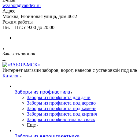
wzabor@yandex.ru
Адрес
Москва, Рябиновая улица, дом 46с2
Режим работы
Пн. – Пт.: с 9:00 до 20:00
Заказать звонок
Интернет-магазин заборов, ворот, навесов с установкой под кл
Каталог
Заборы из профнастила
Заборы из профлиста для дачи
Заборы из профлиста под дерево
Заборы из профлиста под камень
Заборы из профлиста под кирпич
Заборы из профнастила на сваях
Еще
Заборы из евроштакетника